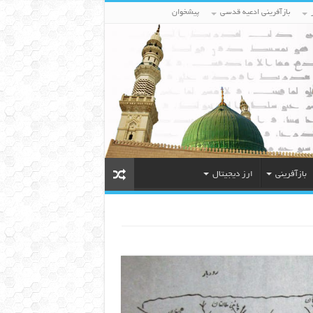
بازآفرینی ادعیه قدسی
پیشخوان
بازآفرینی
ارز دیجیتال