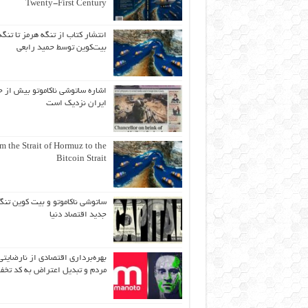
Twenty-First Century
انتشار کتاب از تنگه هرمز تا تنگه
بیت‌کوین توسط حمید رابعی
اشاره ساتوشی ناکاموتو بیش از ح
ایران نزدیک است
m the Strait of Hormuz to the
Bitcoin Strait
ساتوشی ناکاموتو و بیت کوین تنگ
جدید اقتصاد دنیا
بهره‌برداری اقتصادی از نارضایتی
مردم و تبدیل اعتراض به کد تخف