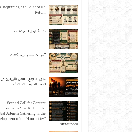
e Beginning of a Point of No
Return
بداية طريقٍ لا عودة منه
آغاز یک مسیر بی‌بازگشت
«دور التجمع العالمي للأربعين في
تطوير العلوم الإنسانية».
Second Call for Content
bmission on “The Role of the
bal Arbaein Gathering in the
elopment of the Humanities”
Announced