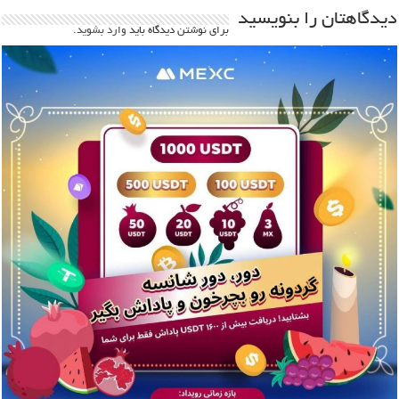
دیدگاهتان را بنویسید
برای نوشتن دیدگاه باید
وارد بشوید
.