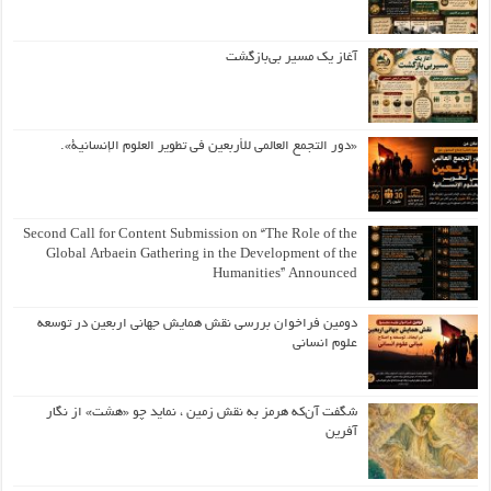
آغاز یک مسیر بی‌بازگشت
«دور التجمع العالمي للأربعين في تطوير العلوم الإنسانية».
Second Call for Content Submission on “The Role of the
Global Arbaein Gathering in the Development of the
Humanities” Announced
دومین فراخوان بررسی نقش همایش جهانی اربعین در توسعه
علوم انسانی
شگفت آن‌که هرمز به نقش زمین ، نماید چو «هشت» از نگار
آفرین