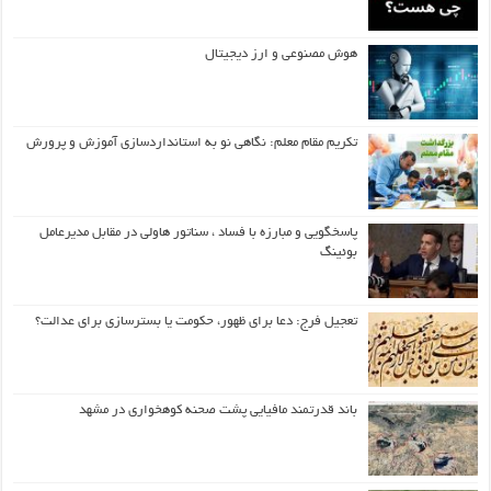
هوش مصنوعی و ارز دیجیتال
تکریم مقام معلم: نگاهی نو به استانداردسازی آموزش و پرورش
پاسخگویی و مبارزه با فساد ، سناتور هاولی در مقابل مدیرعامل
بوئینگ
تعجیل فرج: دعا برای ظهور، حکومت یا بسترسازی برای عدالت؟
باند قدرتمند مافیایی پشت صحنه کوهخواری در مشهد