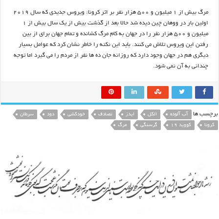
مرگ بیش از ۱ میلیون و ۵۰۰ هزار نفر بر اثر کرونا: ویروس جدیدی که سال ۲۰۱۹
اولین بار در ووهان چین دیده شد حالا بعد از گذشت بیش از یک سال بیش از ۱
میلیون و ۵۰۰ هزار نفر را در جهان به کام مرگ کشانده و تمام جهان برای از بین
رفتن این ویروس تلاش می کنند. باید این نکته را خاطر نشان کرد که عوامل بسیار
دیگری هم در جهان وجود دارد که روزانه جان ده ها نفر از مردم را می گیرد اما توجه
چندانی به آن نمی شود.
برچسب ها
آب آلوده
الکل
ایدز
تصادف
خودکشی
دود
سرطان
کرونا
کووید 19
گرسنگی
مرگ