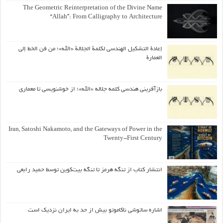
The Geometric Reinterpretation of the Divine Name
“Allah”: From Calligraphy to Architecture
إعادة التشكيل الهندسي لكلمة الجلالة «الله»؛ من فن الخط إلى
العمارة
بازآفرینی هندسی کلمه جلاله «الله»؛ از خوشنویسی تا معماری
Iran, Satoshi Nakamoto, and the Gateways of Power in the
Twenty-First Century
انتشار کتاب از تنگه هرمز تا تنگه بیت‌کوین توسط حمید رابعی
اشاره ساتوشی ناکاموتو بیش از حد به ایران نزدیک است