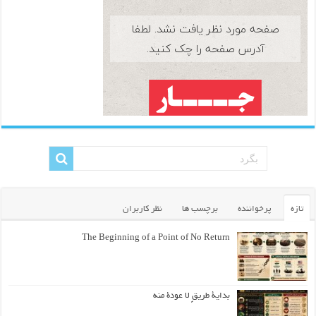
تازه
پرخواننده
برچسب ها
نظر کاربران
The Beginning of a Point of No Return
بداية طريقٍ لا عودة منه