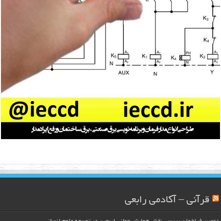
قرآنی – آکادمی رابعی