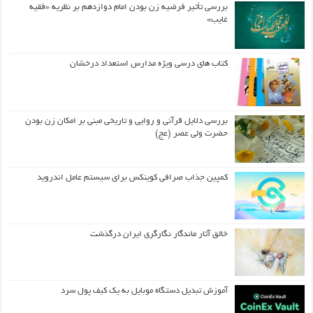
بررسی تأثیر فرضیه زن بودن امام دوازدهم بر نظریه «فقیه
غایب»
کتاب های درسی ویژه مدارس استعداد درخشان
بررسی دلایل قرآنی و روایی و تاریخی مبنی بر امکان زن بودن
حضرت ولی عصر (عج)
کمپین جذاب صرافی کوینکس برای سیستم عامل اندروید
خالق آثار ماندگار نگارگری ایران درگذشت
آموزش تبدیل دستگاه موبایل به یک کیف‌ پول سرد