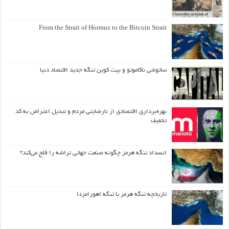
From the Strait of Hormuz to the Bitcoin Strait
ساتوشی ناکاموتو و بیت کوین تنگه جدید اقتصاد دنیا
بهره‌برداری اقتصادی از نارضایتی مردم و تبدیل اعتراض به کد
تخفیف
انسداد تنگه هرمز چگونه صنعت جهانی تراشه را فلج می‌کند؟
تاریخچه تنگه هرمز یا تنگه اهورامزدا