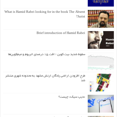
What is Hamid Rabei looking for in the book The Absent
Jurist?
Brief introduction of Hamid Rabei
سقوط شدید بیت کوین ؛ افت ۱۵ درصدی اتریوم و میم‌کوین‌ها
طرح افزودن اراضی پادگان ارتش مشهد به محدوده شهری منتشر
شد
«دیپ سیک» چیست؟