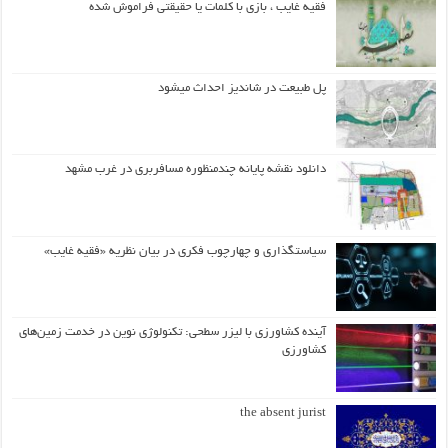
فقیه غایب ، بازی با کلمات یا حقیقتی فراموش شده
پل طبیعت در شاندیز احداث میشود
دانلود نقشه پایانه چندمنظوره مسافربری در غرب مشهد
سیاستگذاری و چهارچوب فکری در بیان نظریه «فقیه غایب»
آینده کشاورزی با لیزر سطحی: تکنولوژی نوین در خدمت زمین‌های
کشاورزی
the absent jurist