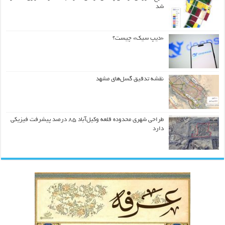
شد
«دیپ سیک» چیست؟
نقشه تدقیق گسل‌های مشهد
طراحی شهری محدوده قلعه وکیل‌آباد ۸۵ درصد پیشرفت فیزیکی
دارد