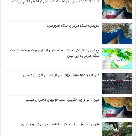
انسداد تنگه هرمز چگونه صنعت جهانی تراشه را فلج می‌کند؟
تاریخچه تنگه هرمز یا تنگه اهورامزدا
چرایی و چگونگی ایجاد روندها در واگذاری برگ برنده حاکمیت
تنگه هرمز به ایرانیان
می ناب و طعم شهد شهادت برای دانش آموزان مینابی
مین ، آب و چه حکایتی است خونبهای دختران میناب
ضرورت آموزش کار با گل و گیاه در درس کار و فناوری