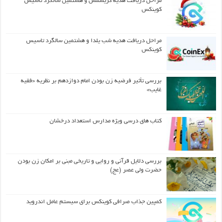
مراحل دریافت هدیه کریسمس و هشتمین سالگرد تاسیس
کوینکس
مراحل دریافت هدیه شب یلدا و هشتمین سالگرد تاسیس
کوینکس
بررسی تأثیر فرضیه زن بودن امام دوازدهم بر نظریه «فقیه
غایب»
کتاب های درسی ویژه مدارس استعداد درخشان
بررسی دلایل قرآنی و روایی و تاریخی مبنی بر امکان زن بودن
حضرت ولی عصر (عج)
کمپین جذاب صرافی کوینکس برای سیستم عامل اندروید