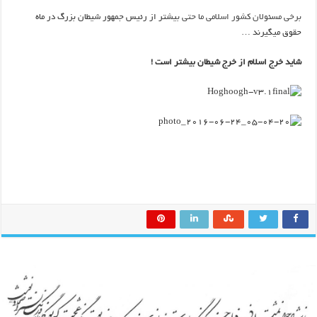
برخی مسئولان کشور اسلامی ما حتی ب
یشتر از رئیس جمهور شیطان بزرگ در ماه
حقوق میگیرند …
شاید خرج اسلام از خرج شیطان بیشتر است !