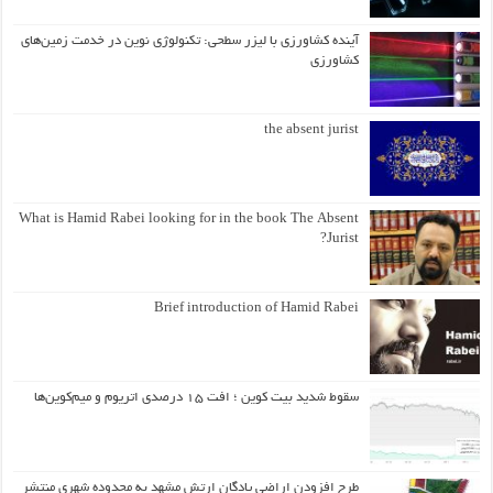
آینده کشاورزی با لیزر سطحی: تکنولوژی نوین در خدمت زمین‌های
کشاورزی
the absent jurist
What is Hamid Rabei looking for in the book The Absent
Jurist?
Brief introduction of Hamid Rabei
سقوط شدید بیت کوین ؛ افت ۱۵ درصدی اتریوم و میم‌کوین‌ها
طرح افزودن اراضی پادگان ارتش مشهد به محدوده شهری منتشر