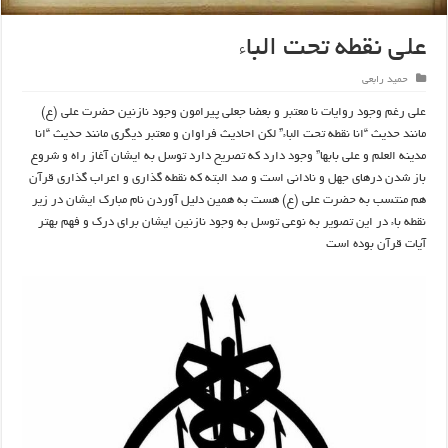
علی نقطه تحت الباء
حمید رابعی
علی رغم وجود روایات نا معتبر و بعضا جعلی پیرامون وجود نازنین حضرت علی (ع)
مانند حدیث “انا نقطه تحت الباء” لکن احادیث فراوان و معتبر دیگری مانند حدیث “انا
مدینه العلم و علی بابها” وجود دارد که تصریح دارد توسل به ایشان آغاز راه و شروع
باز شدن درهای جهل و نادانی است و صد البته که نقطه گذاری و اعراب گذاری قرآن
هم منتسب به حضرت علی (ع) هست به همین دلیل آوردن نام مبارک ایشان در زیر
نقطه باء در این تصویر به نوعی توسل به وجود نازنین ایشان برای درک و فهم بهتر
آیات قرآن بوده است