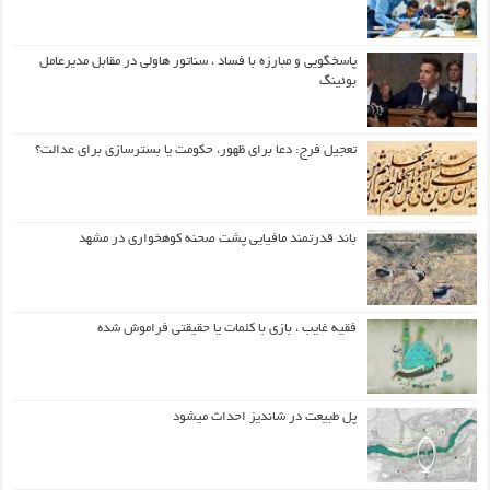
پاسخگویی و مبارزه با فساد ، سناتور هاولی در مقابل مدیرعامل
بوئینگ
تعجیل فرج: دعا برای ظهور، حکومت یا بسترسازی برای عدالت؟
باند قدرتمند مافیایی پشت صحنه کوهخواری در مشهد
فقیه غایب ، بازی با کلمات یا حقیقتی فراموش شده
پل طبیعت در شاندیز احداث میشود