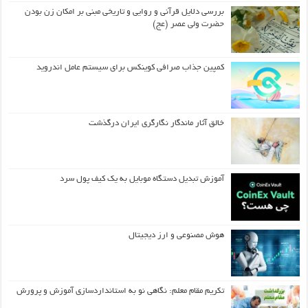
بررسی دلایل قرآنی و روایی و تاریخی مبنی بر امکان زن بودن
حضرت ولی عصر (عج)
کمپین جذاب صرافی کوینکس برای سیستم عامل اندروید
خالق آثار ماندگار نگارگری ایران درگذشت
آموزش تبدیل دستگاه موبایل به یک کیف‌ پول سرد
هوش مصنوعی و ارز دیجیتال
تکریم مقام معلم: نگاهی نو به استانداردسازی آموزش و پرورش