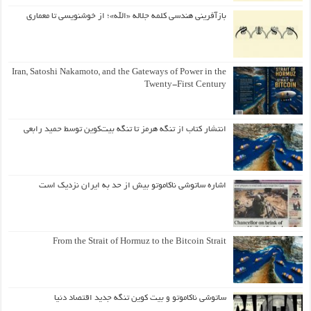
بازآفرینی هندسی کلمه جلاله «الله»؛ از خوشنویسی تا معماری
Iran, Satoshi Nakamoto, and the Gateways of Power in the
Twenty-First Century
انتشار کتاب از تنگه هرمز تا تنگه بیت‌کوین توسط حمید رابعی
اشاره ساتوشی ناکاموتو بیش از حد به ایران نزدیک است
From the Strait of Hormuz to the Bitcoin Strait
ساتوشی ناکاموتو و بیت کوین تنگه جدید اقتصاد دنیا