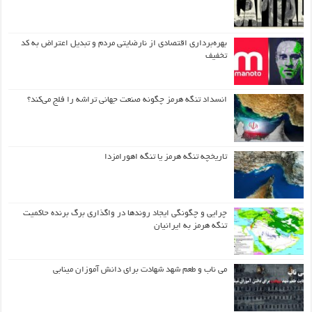
بهره‌برداری اقتصادی از نارضایتی مردم و تبدیل اعتراض به کد
تخفیف
انسداد تنگه هرمز چگونه صنعت جهانی تراشه را فلج می‌کند؟
تاریخچه تنگه هرمز یا تنگه اهورامزدا
چرایی و چگونگی ایجاد روندها در واگذاری برگ برنده حاکمیت
تنگه هرمز به ایرانیان
می ناب و طعم شهد شهادت برای دانش آموزان مینابی