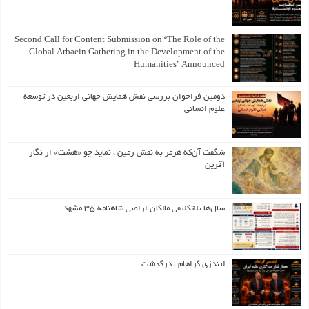
Second Call for Content Submission on “The Role of the
Global Arbaein Gathering in the Development of the
Humanities” Announced
دومین فراخوان بررسی نقش همایش جهانی اربعین در توسعه
علوم انسانی
شگفت آن‌که هرمز به نقش زمین ، نماید چو «هشت» از نگار
آفرین
سال‌ها بلاتکلیفی مالکان اراضی شاهنامه ۳۵ مشهد
لیندزی گراهام ، درگذشت