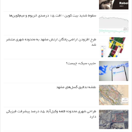
سقوط شدید بیت کوین ؛ افت ۱۵ درصدی اتریوم و میم‌کوین‌ها
طرح افزودن اراضی پادگان ارتش مشهد به محدوده شهری منتشر
شد
«دیپ سیک» چیست؟
نقشه تدقیق گسل‌های مشهد
طراحی شهری محدوده قلعه وکیل‌آباد ۸۵ درصد پیشرفت فیزیکی
دارد