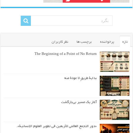
تازه
پرخواننده
برچسب ها
نظر کاربران
The Beginning of a Point of No Return
بداية طريقٍ لا عودة منه
آغاز یک مسیر بی‌بازگشت
«دور التجمع العالمي للأربعين في تطوير العلوم الإنسانية».