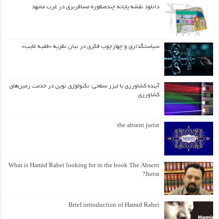
دانلود نقشه پایانه چندمنظوره مسافربری در غرب مشهد
سیاستگذاری و چهارچوب فکری در بیان نظریه «فقیه غایب»
آینده کشاورزی با لیزر سطحی: تکنولوژی نوین در خدمت زمین‌های
کشاورزی
the absent jurist
What is Hamid Rabei looking for in the book The Absent
Jurist?
Brief introduction of Hamid Rabei