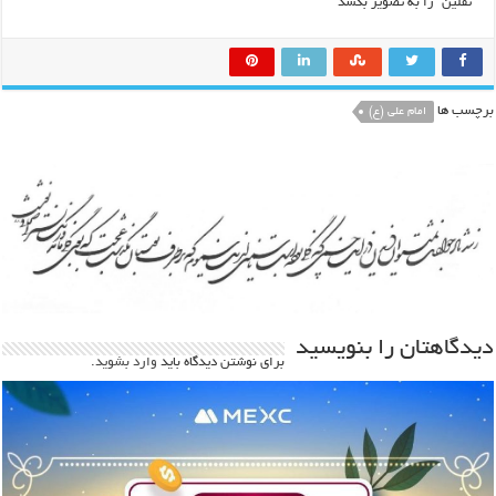
ثقلین” را به تصویر بکشد
برچسب ها
امام علی (ع)
دیدگاهتان را بنویسید
برای نوشتن دیدگاه باید
وارد بشوید
.