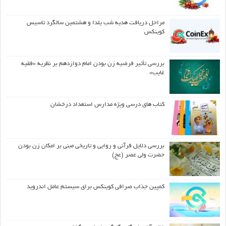
مراحل دریافت هدیه شب یلدا و هشتمین سالگرد تاسیس
کوینکس
بررسی تأثیر فرضیه زن بودن امام دوازدهم بر نظریه «فقیه
غایب»
کتاب های درسی ویژه مدارس استعداد درخشان
بررسی دلایل قرآنی و روایی و تاریخی مبنی بر امکان زن بودن
حضرت ولی عصر (عج)
کمپین جذاب صرافی کوینکس برای سیستم عامل اندروید