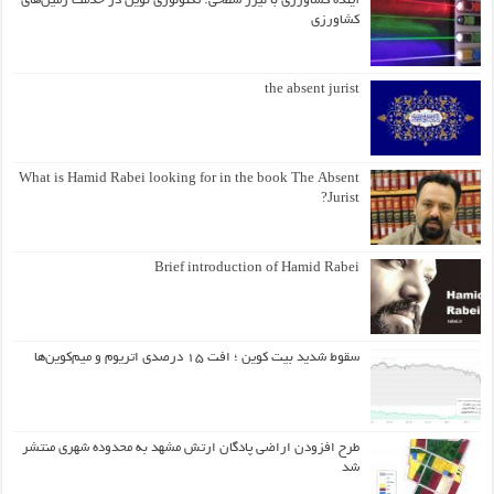
آینده کشاورزی با لیزر سطحی: تکنولوژی نوین در خدمت زمین‌های
کشاورزی
the absent jurist
What is Hamid Rabei looking for in the book The Absent
Jurist?
Brief introduction of Hamid Rabei
سقوط شدید بیت کوین ؛ افت ۱۵ درصدی اتریوم و میم‌کوین‌ها
طرح افزودن اراضی پادگان ارتش مشهد به محدوده شهری منتشر
شد