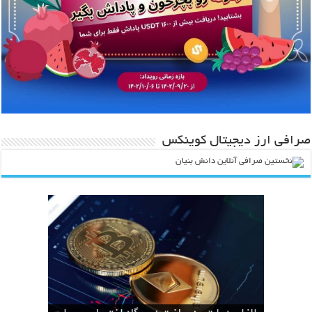
صرافی ارز دیجیتال کوینکس