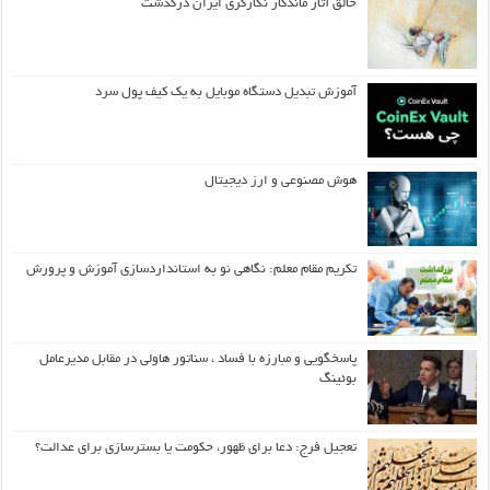
خالق آثار ماندگار نگارگری ایران درگذشت
آموزش تبدیل دستگاه موبایل به یک کیف‌ پول سرد
هوش مصنوعی و ارز دیجیتال
تکریم مقام معلم: نگاهی نو به استانداردسازی آموزش و پرورش
پاسخگویی و مبارزه با فساد ، سناتور هاولی در مقابل مدیرعامل
بوئینگ
تعجیل فرج: دعا برای ظهور، حکومت یا بسترسازی برای عدالت؟