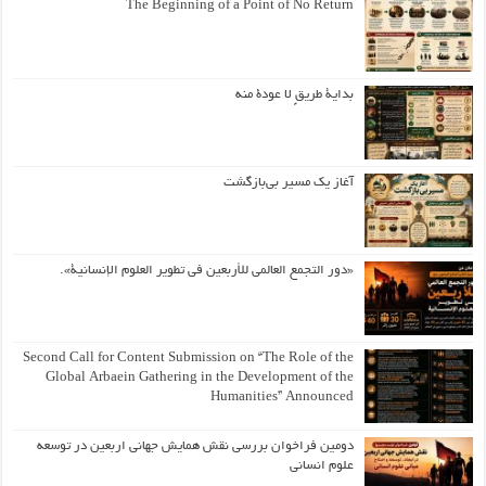
The Beginning of a Point of No Return
بداية طريقٍ لا عودة منه
آغاز یک مسیر بی‌بازگشت
«دور التجمع العالمي للأربعين في تطوير العلوم الإنسانية».
Second Call for Content Submission on “The Role of the
Global Arbaein Gathering in the Development of the
Humanities” Announced
دومین فراخوان بررسی نقش همایش جهانی اربعین در توسعه
علوم انسانی