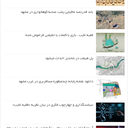
باند قدرتمند مافیایی پشت صحنه کوهخواری در مشهد
فقیه غایب ، بازی با کلمات یا حقیقتی فراموش شده
پل طبیعت در شاندیز احداث میشود
دانلود نقشه پایانه چندمنظوره مسافربری در غرب مشهد
سیاستگذاری و چهارچوب فکری در بیان نظریه «فقیه غایب»