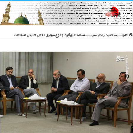
خانه
سپس
حمید رابعی
سپس
سفسطه نفاق‌آلود و موج‌سواری محفل امنیتی اصلاحات