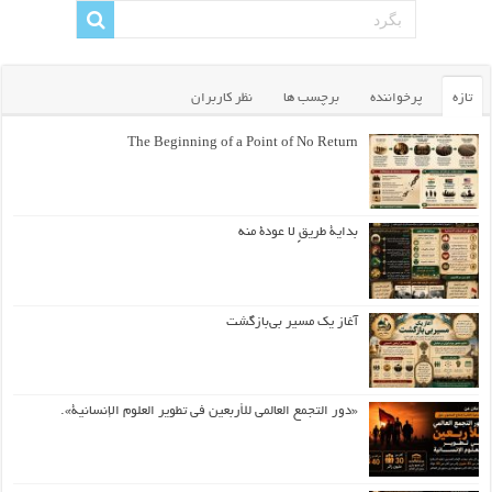
تازه
پرخواننده
برچسب ها
نظر کاربران
The Beginning of a Point of No Return
بداية طريقٍ لا عودة منه
آغاز یک مسیر بی‌بازگشت
«دور التجمع العالمي للأربعين في تطوير العلوم الإنسانية».