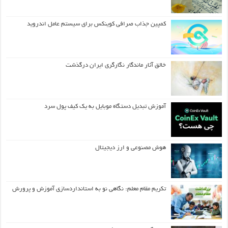
کمپین جذاب صرافی کوینکس برای سیستم عامل اندروید
خالق آثار ماندگار نگارگری ایران درگذشت
آموزش تبدیل دستگاه موبایل به یک کیف‌ پول سرد
هوش مصنوعی و ارز دیجیتال
تکریم مقام معلم: نگاهی نو به استانداردسازی آموزش و پرورش