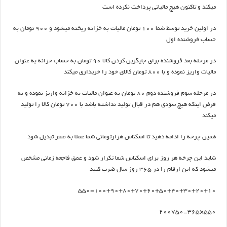
میکند و تاکنون هیچ مالیاتی پرداخت نکرده است
در اولین خرید توسط شما ۱۰۰ تومان مالیات به خزانه ریخته میشود و ۹۰۰ تومان به
حساب فروشنده اول
در مرحله بعد فروشنده برای جایگزین کردن کالا ۹۰ تومان به حساب خزانه به عنوان
مالیات واریز نموده و با ۸۰۰ تومان کالای خود را خریداری میکند
در مرحله سوم فروشنده دوم ۸۰ تومان به عنوان مالیات به خزانه واریز نموده و به
فرض اینکه هیچ سودی هم در قبال تولید نداشته باشد با ۷۰۰ تومان کالا را تولید
میکند
همین چرخه را ادامه دهید تا اسکناس هزارتومانی شما عملا به صفر تبدیل شود
شاید این چرخه هر روز برای اسکناس شما تکرار شود و عمق فاجعه زمانی مشخص
میشود که این ارقام را در ۳۶۵ روز سال ضرب کنید
۱۰۰+۹۰+۸۰+۷۰+۶۰+۵۰+۴۰+۳۰+۲۰+۱۰=۵۵۰
۵۵۰×۳۶۵=۲۰۰۷۵۰