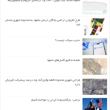
سقوط شدید بیت کوین ؛ افت ۱۵ درصدی اتریوم و میم‌کوین‌ها
طرح افزودن اراضی پادگان ارتش مشهد به محدوده شهری منتشر
شد
«دیپ سیک» چیست؟
نقشه تدقیق گسل‌های مشهد
طراحی شهری محدوده قلعه وکیل‌آباد ۸۵ درصد پیشرفت فیزیکی
دارد
ترامپ: بازگشتیم تا ایران را مواخذه کنیم