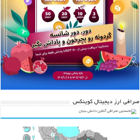
صرافی ارز دیجیتال کوینکس