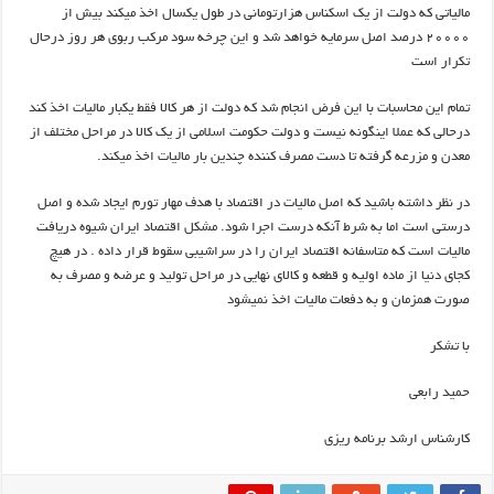
مالیاتی که دولت از یک اسکناس هزارتومانی در طول یکسال اخذ میکند بیش از
۲۰۰۰۰ درصد اصل سرمایه خواهد شد و این چرخه سود مرکب ربوی هر روز درحال
تکرار است
تمام این محاسبات با این فرض انجام شد که دولت از هر کالا فقط یکبار مالیات اخذ کند
درحالی که عملا اینگونه نیست و دولت حکومت اسلامی از یک کالا در مراحل مختلف از
معدن و مزرعه گرفته تا دست مصرف کننده چندین بار مالیات اخذ میکند.
در نظر داشته باشید که اصل مالیات در اقتصاد با هدف مهار تورم ایجاد شده و اصل
درستی است اما به شرط آنکه درست اجرا شود. مشکل اقتصاد ایران شیوه دریافت
مالیات است که متاسفانه اقتصاد ایران را در سراشیبی سقوط قرار داده . در هیچ
کجای دنیا از ماده اولیه و قطعه و کالای نهایی در مراحل تولید و عرضه و مصرف به
صورت همزمان و به دفعات مالیات اخذ نمیشود
با تشکر
حمید رابعی
کارشناس ارشد برنامه ریزی