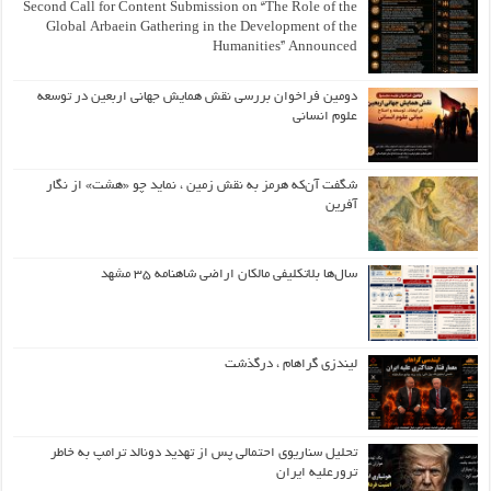
Second Call for Content Submission on “The Role of the
Global Arbaein Gathering in the Development of the
Humanities” Announced
دومین فراخوان بررسی نقش همایش جهانی اربعین در توسعه
علوم انسانی
شگفت آن‌که هرمز به نقش زمین ، نماید چو «هشت» از نگار
آفرین
سال‌ها بلاتکلیفی مالکان اراضی شاهنامه ۳۵ مشهد
لیندزی گراهام ، درگذشت
تحلیل سناریوی احتمالی پس از تهدید دونالد ترامپ به خاطر
ترورعلیه ایران