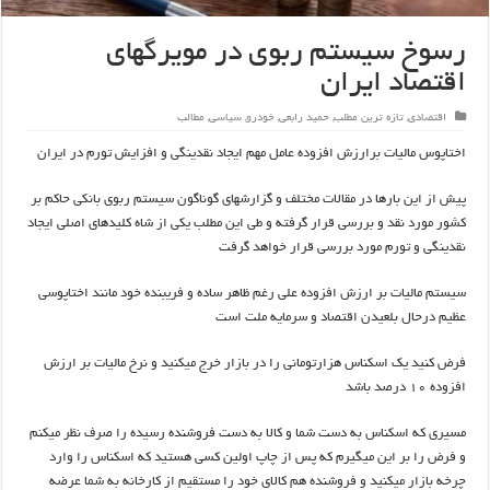
رسوخ سیستم ربوی در مویرگهای
اقتصاد ایران
اقتصادی
,
تازه ترین مطلب
,
حمید رابعی
,
خودرو
,
سیاسی
,
مطالب
اختاپوس مالیات برارزش افزوده عامل مهم ایجاد نقدینگی و افزایش تورم در ایران
پیش از این بارها در مقالات مختلف و گزارشهای گوناگون سیستم ربوی بانکی حاکم بر
کشور مورد نقد و بررسی قرار گرفته و طی این مطلب یکی از شاه کلیدهای اصلی ایجاد
نقدینگی و تورم مورد بررسی قرار خواهد گرفت
سیستم مالیات بر ارزش افزوده علی رغم ظاهر ساده و فریبنده خود مانند اختاپوسی
عظیم درحال بلعیدن اقتصاد و سرمایه ملت است
فرض کنید یک اسکناس هزارتومانی را در بازار خرج میکنید و نرخ مالیات بر ارزش
افزوده ۱۰ درصد باشد
مسیری که اسکناس به دست شما و کالا به دست فروشنده رسیده را صرف نظر میکنم
و فرض را بر این میگیرم که پس از چاپ اولین کسی هستید که اسکناس را وارد
چرخه بازار میکنید و فروشنده هم کالای خود را مستقیم از کارخانه به شما عرضه