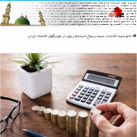
خانه
سپس
اقتصادی
سپس
رسوخ سیستم ربوی در مویرگهای اقتصاد ایران