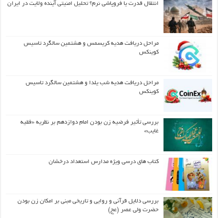
انتقال قدرت یا فروپاشی نرم؟ تحلیل امنیتی آینده ولایت در ایران
مراحل دریافت هدیه کریسمس و هشتمین سالگرد تاسیس
کوینکس
مراحل دریافت هدیه شب یلدا و هشتمین سالگرد تاسیس
کوینکس
بررسی تأثیر فرضیه زن بودن امام دوازدهم بر نظریه «فقیه
غایب»
کتاب های درسی ویژه مدارس استعداد درخشان
بررسی دلایل قرآنی و روایی و تاریخی مبنی بر امکان زن بودن
حضرت ولی عصر (عج)