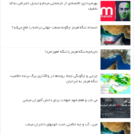
بهره‌برداری اقتصادی از نارضایتی مردم و تبدیل اعتراض به کد
تخفیف
انسداد تنگه هرمز چگونه صنعت جهانی تراشه را فلج می‌کند؟
تاریخچه تنگه هرمز یا تنگه اهورامزدا
چرایی و چگونگی ایجاد روندها در واگذاری برگ برنده حاکمیت
تنگه هرمز به ایرانیان
می ناب و طعم شهد شهادت برای دانش آموزان مینابی
مین ، آب و چه حکایتی است خونبهای دختران میناب