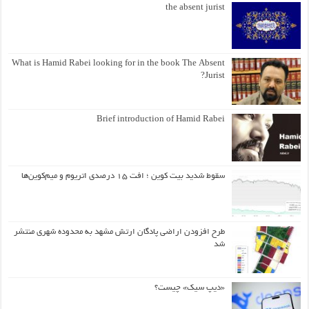
the absent jurist
What is Hamid Rabei looking for in the book The Absent
Jurist?
Brief introduction of Hamid Rabei
سقوط شدید بیت کوین ؛ افت ۱۵ درصدی اتریوم و میم‌کوین‌ها
طرح افزودن اراضی پادگان ارتش مشهد به محدوده شهری منتشر
شد
«دیپ سیک» چیست؟