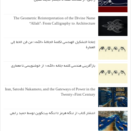
The Geometric Reinterpretation of the Divine Name
“Allah”: From Calligraphy to Architecture
إعادة التشكيل الهندسي لكلمة الجلالة «الله»؛ من فن الخط إلى
العمارة
بازآفرینی هندسی کلمه جلاله «الله»؛ از خوشنویسی تا معماری
Iran, Satoshi Nakamoto, and the Gateways of Power in the
Twenty-First Century
انتشار کتاب از تنگه هرمز تا تنگه بیت‌کوین توسط حمید رابعی