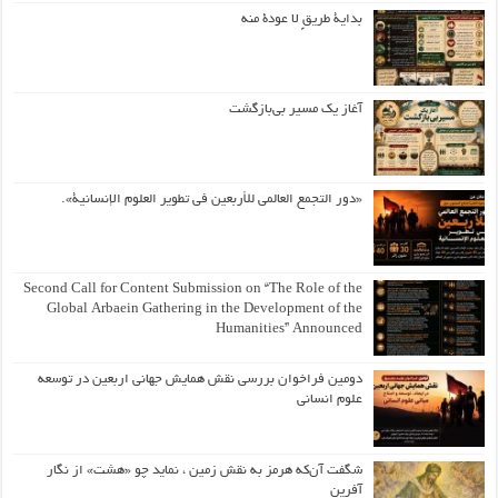
بداية طريقٍ لا عودة منه
آغاز یک مسیر بی‌بازگشت
«دور التجمع العالمي للأربعين في تطوير العلوم الإنسانية».
Second Call for Content Submission on “The Role of the
Global Arbaein Gathering in the Development of the
Humanities” Announced
دومین فراخوان بررسی نقش همایش جهانی اربعین در توسعه
علوم انسانی
شگفت آن‌که هرمز به نقش زمین ، نماید چو «هشت» از نگار
آفرین