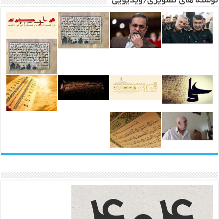
نوشته های تصویری/ویدیویی