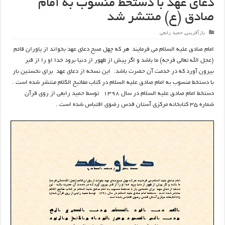
دعای عهد با دستخط منسوب به امام
صادق (ع) منتشر شد
بازآفرینی
,
حمید رابعی
امام صادق علیه السلام می فرمایند هر كه چهل صبح دعای عهد بخواند از ياوران قائم
(عجل الله تعالی فرجه)‏ ما باشد و اگر پيش از ظهور از دنيا برود خدا او را از قبر
بيرون آورد كه در خدمت آن حضرت باشد. این نسخه از دعای عهد برای نخستین بار
با دستخط منسوب به امام صادق علیه السلام در کتاب مفاتیح الکلام منتشر شده است .
دستخط امام صادق علیه السلام در سال ۱۳۹۸ توسط حمید رابعی از روی قرآن
شماره ۳۵ کتابخانه مرکزی آستان قدس رضوی اقتباس شده است .