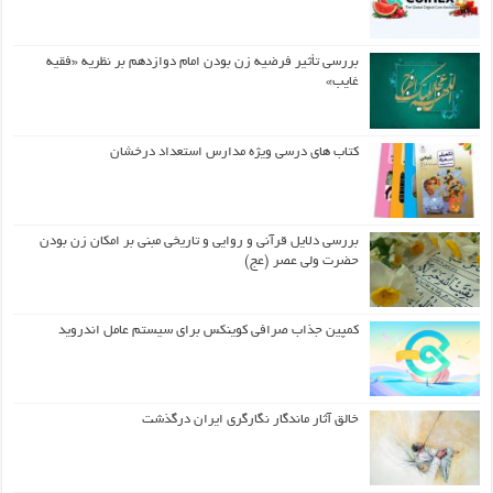
بررسی تأثیر فرضیه زن بودن امام دوازدهم بر نظریه «فقیه
غایب»
کتاب های درسی ویژه مدارس استعداد درخشان
بررسی دلایل قرآنی و روایی و تاریخی مبنی بر امکان زن بودن
حضرت ولی عصر (عج)
کمپین جذاب صرافی کوینکس برای سیستم عامل اندروید
خالق آثار ماندگار نگارگری ایران درگذشت