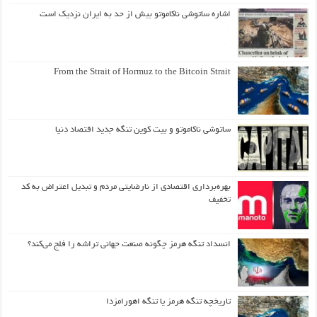
اشاره ساتوشی ناکاموتو بیش از حد به ایران نزدیک است
From the Strait of Hormuz to the Bitcoin Strait
ساتوشی ناکاموتو و بیت کوین تنگه جدید اقتصاد دنیا
بهره‌برداری اقتصادی از نارضایتی مردم و تبدیل اعتراض به کد
تخفیف
انسداد تنگه هرمز چگونه صنعت جهانی تراشه را فلج می‌کند؟
تاریخچه تنگه هرمز یا تنگه اهورامزدا