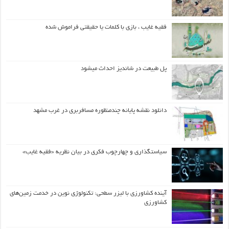
فقیه غایب ، بازی با کلمات یا حقیقتی فراموش شده
پل طبیعت در شاندیز احداث میشود
دانلود نقشه پایانه چندمنظوره مسافربری در غرب مشهد
سیاستگذاری و چهارچوب فکری در بیان نظریه «فقیه غایب»
آینده کشاورزی با لیزر سطحی: تکنولوژی نوین در خدمت زمین‌های
کشاورزی