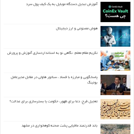
آموزش تبدیل دستگاه موبایل به یک کیف‌ پول سرد
هوش مصنوعی و ارز دیجیتال
تکریم مقام معلم: نگاهی نو به استانداردسازی آموزش و پرورش
پاسخگویی و مبارزه با فساد ، سناتور هاولی در مقابل مدیرعامل
بوئینگ
تعجیل فرج: دعا برای ظهور، حکومت یا بسترسازی برای عدالت؟
باند قدرتمند مافیایی پشت صحنه کوهخواری در مشهد