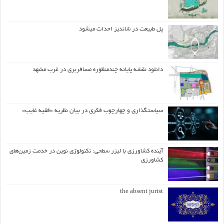
پل طبیعت در شاندیز احداث میشود
دانلود نقشه پایانه چندمنظوره مسافربری در غرب مشهد
سیاستگذاری و چهارچوب فکری در بیان نظریه «فقیه غایب»
آینده کشاورزی با لیزر سطحی: تکنولوژی نوین در خدمت زمین‌های
کشاورزی
the absent jurist