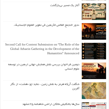
آغاز یک مسیر بی‌بازگشت
«دور التجمع العالمي للأربعين في تطوير العلوم الإنسانية».
Second Call for Content Submission on “The Role of the
Global Arbaein Gathering in the Development of the
Humanities” Announced
دومین فراخوان بررسی نقش همایش جهانی اربعین در توسعه
علوم انسانی
شگفت آن‌که هرمز به نقش زمین ، نماید چو «هشت» از نگار
آفرین
سال‌ها بلاتکلیفی مالکان اراضی شاهنامه ۳۵ مشهد