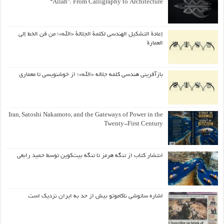
“Allah”: From Calligraphy to Architecture
إعادة التشكيل الهندسي لكلمة الجلالة «الله»؛ من فن الخط إلى
العمارة
بازآفرینی هندسی کلمه جلاله «الله»؛ از خوشنویسی تا معماری
Iran, Satoshi Nakamoto, and the Gateways of Power in the
Twenty-First Century
انتشار کتاب از تنگه هرمز تا تنگه بیت‌کوین توسط حمید رابعی
اشاره ساتوشی ناکاموتو بیش از حد به ایران نزدیک است