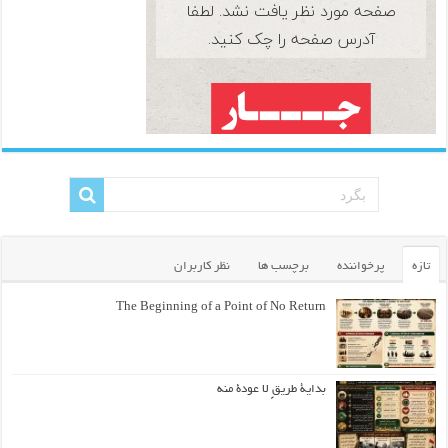
تازه
پرخواننده
برچسب ها
نظر کاربران
The Beginning of a Point of No Return
بداية طريقٍ لا عودة منه