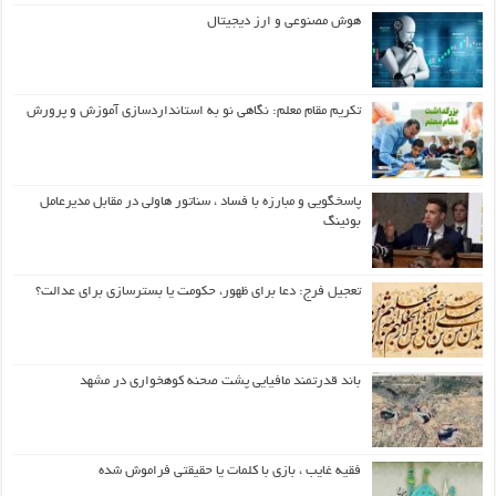
هوش مصنوعی و ارز دیجیتال
تکریم مقام معلم: نگاهی نو به استانداردسازی آموزش و پرورش
پاسخگویی و مبارزه با فساد ، سناتور هاولی در مقابل مدیرعامل
بوئینگ
تعجیل فرج: دعا برای ظهور، حکومت یا بسترسازی برای عدالت؟
باند قدرتمند مافیایی پشت صحنه کوهخواری در مشهد
فقیه غایب ، بازی با کلمات یا حقیقتی فراموش شده