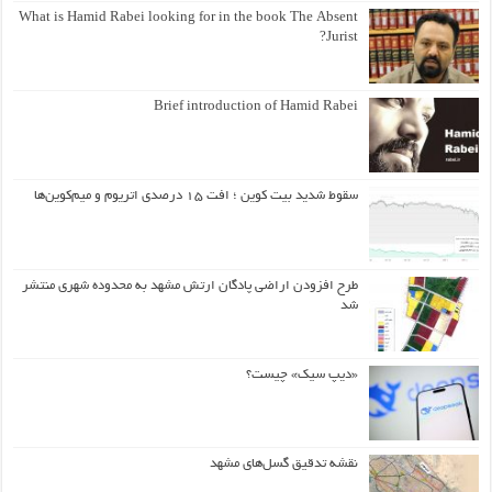
What is Hamid Rabei looking for in the book The Absent
Jurist?
Brief introduction of Hamid Rabei
سقوط شدید بیت کوین ؛ افت ۱۵ درصدی اتریوم و میم‌کوین‌ها
طرح افزودن اراضی پادگان ارتش مشهد به محدوده شهری منتشر
شد
«دیپ سیک» چیست؟
نقشه تدقیق گسل‌های مشهد