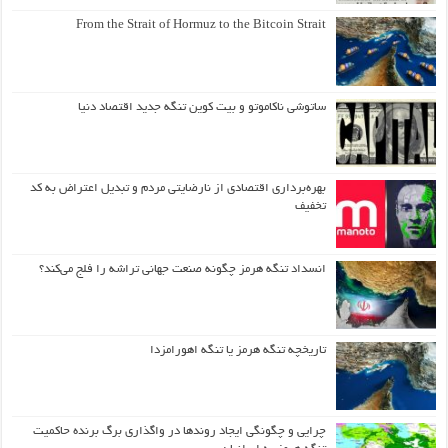
From the Strait of Hormuz to the Bitcoin Strait
ساتوشی ناکاموتو و بیت کوین تنگه جدید اقتصاد دنیا
بهره‌برداری اقتصادی از نارضایتی مردم و تبدیل اعتراض به کد
تخفیف
انسداد تنگه هرمز چگونه صنعت جهانی تراشه را فلج می‌کند؟
تاریخچه تنگه هرمز یا تنگه اهورامزدا
چرایی و چگونگی ایجاد روندها در واگذاری برگ برنده حاکمیت