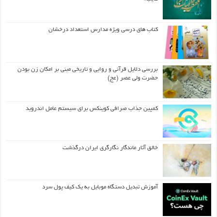
کتاب های درسی ویژه مدارس استعداد درخشان
بررسی دلایل قرآنی و روایی و تاریخی مبنی بر امکان زن بودن
حضرت ولی عصر (عج)
کمپین جذاب صرافی کوینکس برای سیستم عامل اندروید
خالق آثار ماندگار نگارگری ایران درگذشت
آموزش تبدیل دستگاه موبایل به یک کیف‌ پول سرد