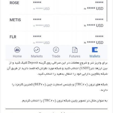
برای واریز تتر و شروع معاملات در این صرافی روی گزینه Deposit کلیک کنید و از
بین ارزها، تتر(USDT) انتخاب کنید و شبکه مورد نظرتان که قصد دارید از طریق آن
شبکه بلاکچین دارایی خود را انتقال بدهید را انتخاب کنید.
شبکه های ترون (TRC20) و بایننس اسمارت چین (BEP20) کمترین کارمزد را
دارند.
به عنوان مثال در تصویر پایین شبکه ترون (TRC20) را انتخاب کردیم.