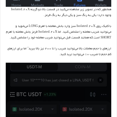
همانطور که در تصویر زیر مشاهده می‌کنید در قسمت بالا دو گزینه Isolated.20X
وجود دارد؛ یکی به رنگ سبز و یکی دیگر به رنگ قرمز.
با کلیک روی Isolated.20X سبز وارد بخش معامله با اهرم LONG می‌شوید و
می‌توانید ضریب معامله را مشخص کنید. اما Isolated.20X قرمز بخش معامله با اهرم
SHORT است که همانند قسمت قبل می‌توانید ضریب معامله خود را مشخص کنید.
ارزهای با حجم معاملات بالا می‌توانید ضریب را تا ۲۰۰ نیز بالا ببرید٬ اما برای ارزهای
کم حجم تا ضریب ۱۰ می‌توانید ترید کنید.