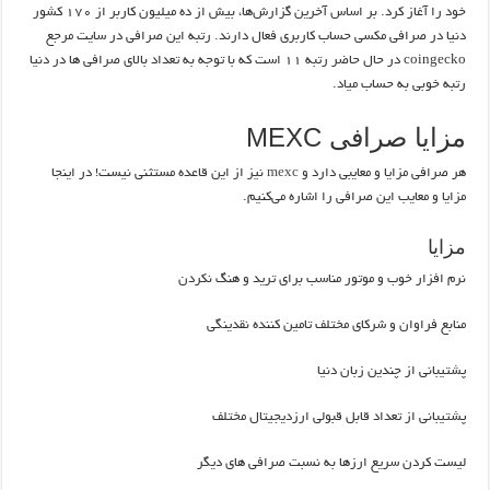
خود را آغاز کرد. بر اساس آخرین گزارش‌ها، بیش از ده میلیون کاربر از ۱۷۰ کشور
دنیا در صرافی مکسی حساب کاربری فعال دارند. رتبه این صرافی در سایت مرجع
coingecko در حال حاضر رتبه ۱۱ است که با توجه به تعداد بالای صرافی ها در دنیا
رتبه خوبی به حساب میاد.
مزایا صرافی MEXC
هر صرافی مزایا و معایبی دارد و
mexc
نیز از این قاعده مستثنی نیست! در اینجا
مزایا و معایب این صرافی را اشاره می‌کنیم.
مزایا
نرم افزار خوب و موتور مناسب برای ترید و هنگ نکردن
منابع فراوان و شرکای مختلف تامین کننده نقدینگی
پشتیبانی از چندین زبان دنیا
پشتیبانی از تعداد قابل قبولی ارزدیجیتال مختلف
لیست کردن سریع ارزها به نسبت صرافی های دیگر