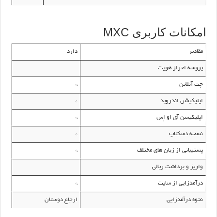
امکانات کاربری MXC
مقادیر
دارد
پروسه احراز هویت
چت آنلاین
*
اپلیکیشن اندروید
*
اپلیکیشن آی او اِس
*
نسخه دسکتاپ
*
پشتیبانی از زبان های مختلف
*
واریز و برداشت ریالی
درآمدزایی از سایت
*
نحوه درآمدزایی
ارجاع دوستان