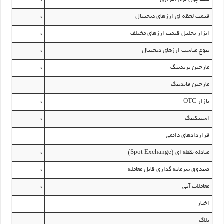
قیمت لحظه ای ارزهای دیجیتال
*
ابزار تحلیل قیمت ارزهای مختلف
*
تنوع مناسب ارزهای دیجیتال
*
مارجین تریدینگ
*
مارجین فاندینگ
بازار OTC
*
استیکینگ
*
قراردادهای دائمی
مبادله نقطه ای (Spot Exchange)
*
صندوق سرمایه گذاری قابل معامله
*
معاملات آتی
*
اخبار
بلاگ