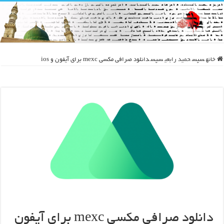
خانه
سپس
حمید رابعی
سپس
دانلود صرافی مکسی mexc برای آیفون و ios
دانلود صرافی مکسی mexc برای آیفون