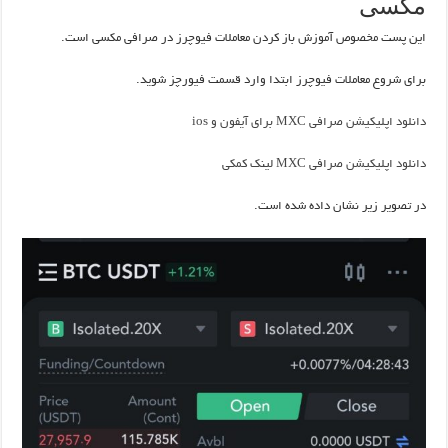
مکسی
این پست مخصوص آموزش باز کردن معاملات فیوچرز در صرافی مکسی است.
برای شروع معاملات فیوچرز ابتدا وارد قسمت فیورچز شوید.
دانلود اپلیکیشن صرافی MXC برای آیفون و ios
دانلود اپلیکیشن صرافی MXC لینک کمکی
در تصویر زیر نشان داده شده است.