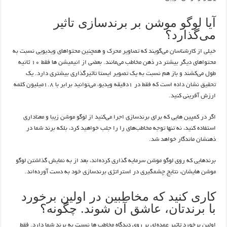
آیا لوگو موشن بر برندسازی تاثیر
می‌گذارد؟
خیلی از کارشناسان می‌گویند که تصاویر محرک و همچنین محتواهای ویدیویی نسبت به
محتواهای دیگر بیشتر در ذهن مخاطب می‌مانند. بعضی از انیمیشن ها فقط ۱۰ ثانیه
طول می‌کشند و باز هم نسبت به یک تصویر ایستا تاثیرگذاری بیشتری دارد. یک
تحقیق نشان داده‌ است که فقط در ۱دقیقه ویدیو، می‌توانید برابر با ۱.۸میلیون کلمه
ارزش آفرینی کنید.
اگر در کمپین هایی که برای برندسازی اجرا می‌کنید از لوگو موشن زیبا و معناداری
استفاده کنید، نه تنها توجه مخاطب‌های را را جلب خواهید کرد، بلکه برند شما در
ذهنشان ماندگار خواهد شد.
برندهایی که روی لوگو موشن سرمایه‌ گذاری کرده‌اند، بعد از به نمایش گذاشتن لوگو
موشن هایشان، نتایج چشمگیری در استراتژی برندسازی خود به دست آورده‌اند.
کاری کنید که مخاطبین در اولین برخورد
با برندتان، عاشق آن شوند. چگونه؟
اولین برخورد تاثیر عمده‌ای بر روی دیدگاه مخاطب ها نسبت به برند شما دارد. فقط