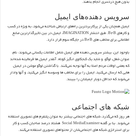
بدون هیچ دردسری انجام بدهند.
سرویس دهنده‌های ایمیل
ایمیل همچنان یکی از پرکاربردترین راه‌های ارتباطی شناخته می‌شود، به ویژه در کسب
و کارهای B2B. طبق انتشار IMAGINATION، ایمیل در بین تاثیرگذارترین منابع
اطلاعاتی برای مخاطب های B2B در جایگاه سوم قرار دارد.
باوجود این، بیشتر سرویس دهنده های ایمیل شامل اطلاعات یکسانی می‌شوند: نام،
عنوان شغل، لوگو، و شاید یک کنجکاوی انگیز کوتاه. آنقدر ایمیل ها فرمالیته شده‌اند
که بعضی اوقات مردم اصلا به آنها توجه نمی‌کنند. با گذاشتن لوگو موشن در ایمیل
هایی که ارسال می‌کنید، ایمیل را برای مخاطب ها وسوسه انگیز می‌کنید، و آنها وادار
می‌شوند که حداقل دوبار ایمیلتان را ببینند.
شبکه های اجتماعی
هر روز که می‌گذرد، شبکه های اجتماعی بیشتر به عنوان پلتفرم های تصویری استفاده
می‌شوند. بنا بر گفته Social MediaExaminer هشتاد درصد صاحبان کسب و کار
برای استراتژی شبکه های اجتماعی‌شان از محتواهای تصویری استفاده می‌کنند.