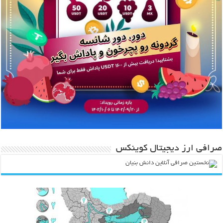
صرافی ارز دیجیتال کوینکس