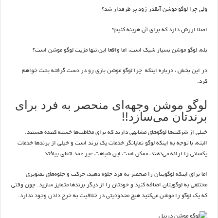
ولی چرا لوگو موشن آنقدر زود پر طرفدار شد؟
اصلا ارزش دارد که برای آن هزینه کنیم؟
بله، لوگو موشن بسیار شیک است، اما واقعا این تنها مزیت لوگو موشن است؟
در این بخش ، درباره اینکه چرا لوگو موشن بازی رو در دست گرفته بحث خواهم
کرد.
لوگو موشن وجهه‌ای منحصر به فرد برای
برندتان می‌سازد!!
خیلی از شرکت‌ها لوگوهای مشابهی دارند که برای مخاطب‌ها خسته کننده هستند.
البته، با توجه به اینکه لوگو نمایانگر خدمات یک برند است و خیلی از برندها خدمات
یکسانی را ارائه می‌دهند، ممکن است این شباهت غیر عمد اتفاق بیافتد.
اما برای اینکه لوگویتان را منحصر به فرد جلوه دهید، حرکت و جلوه‌های تصویری
مختلفی به لوگویتان اضافه کنید و خودتان را از دیگر برندها متمایز سازید. چون وقتی
که یک لوگو را موشن می‌کنید هیچ محدودیتی در خلاقیت به خرج دادن وجود ندارد.