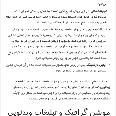
می‌شود.
تبلیغات متنی
: در این روش، تبلیغ آگهی‌ دهنده به شکل یک متن نمایش داده
می‌شود که در موتورهای جستجو دیده می‌شود و خوب البته مزیت هایی از جمله مهم
شدن وب‌سایت تبلیغ دهنده در آن کلمه کلیدی خواهد داشت.
تبلیغات ویدیویی
: این روش تبلیغاتی توسط سایت‌های ارائه‌دهنده سرویس‌های
آپلود و نمایش ویدیو ارائه می‌شود. برای مثال معروف ترین وب‌سایت‌هایی که این
سرویس ها را ارائه می‌دهند، یوتیوب و ویمئو هستند و در ایران می توانیم به
آپارات اشاره کنیم. البته شیوه دیگری برای تبلیغات ویدیویی وجود دارد که در
شبکه‌های اجتماعی دیگری چون فیسبوک و مخصوصا در ایران در اینستاگرام رایج
شده است که پتانسیل خوبی برای این روش تبلیغاتی دارد.
ایمیل مارکتینگ
: یکی از روش های معمول در تبلیغات است که در آن ارسال ایمیل
تبلیغاتی برای انبوه مخاطبان انجام می شود.
تا اینجا با انواع تبلیغات و نقش هر روش در بازار تبلیغات آشنا شدیم.
تبلیغات
ویدئویی
که دارای جذابیت های زیادی است و به نسبت هزینه آن بازدهی بسیار
زیادی دارد، بار سنگینی از بازار تبلیغات را بر دوش می کشد.در شکل زیر جایگاه
تبلیغات ویدئو
را به طور خلاصه مشاهده می کنید.روش‌های تبلیغات
موشن گرافیک و تبلیغات ویدئویی