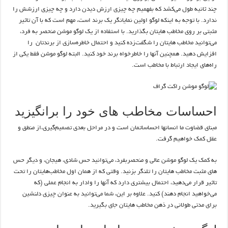
چند ثانیه طول می‌کشد که بفهمیم چه چیزی ارزش دیدن دارد و چه چیزی ارزشش را
ندارد. با توجه به اینکه لوگو اولین نمایانگر یک برند است، مهم است که با آن تاثیر
مثبتی بر روی مخاطب هایتان بگذارید. با استفاده از یک لوگو موشن منحصر به فرد،
می‌توانید مخاطب هایتان را شگفت‌زده کنید و احتمال خاطره‌سازی از برندتان را
افزایش دهید. همچنین آنها را خاطرخواه برند خود کنید. البته لوگو موشن فقط یکی از
راه‌های ایجاد ارتباط با مخاطب است.
احساسات مخاطب های خود را برانگیزید
مبنای قضاوت ما انسان‎ها احساساتمان است و در مراحل بعدی تصمیم‌گیری،از منطق و
عقل کمک خواهیم گرفت.
به کمک یک لوگو موشن عالی و منحصربفرد، می‌توانید حس شادی، هیجان، و دیگر حس
های مثبت مخاطب هایتان را تلنگر بزنید. وقتی که از همان اول مخاطب‌هایتان را تحت
تاثیر قرار می‌دهید، احتمال بیشتری دارد که آنها را وادار به انجام عملی (که
می‌خواهید انجام دهند) کنید. علاوه بر این، شما می‌توانید به عنوان چیزی دلنشین
برای مدتی طولانی در ذهن مخاطب هایتان جای بگیرید.