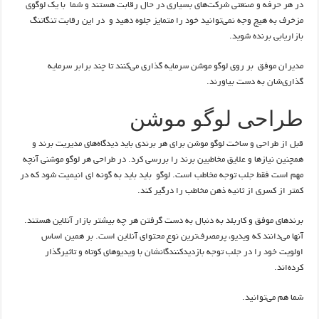
در هر حرفه و صنعتی شرکت‌های بسیاری در حال رقابت هستند و شما با یک لوگوی
مزخرف به هیچ وجه نمی‌توانید خود را متمایز جلوه دهید و در این رقابت تنگاتنگ
بازاریابی برنده شوید.
مدیران موفق بر روی لوگو موشن سرمایه گذاری می‌کنند تا چند برابر سرمایه
گذاری‌شان به دست بیاورند.
طراحی لوگو موشن
قبل از طراحی و ساخت لوگو موشن برای هر برندی باید دیدگاه‌های مدیریت برند و
همچنین نیازها و علایق مخاطبین برند را بررسی کرد. در طراحی هر لوگو موشنی آنچه
مهم است فقط جلب توجه مخاطب است. لوگو باید باید به گونه ای انیمیت شود که در
کمتر از کسری از ثانیه ذهن مخاطب را درگیر کند.
برندهای موفق و کاربلد به دنبال به دست گرفتن هر چه بیشتر بازار آنلاین هستند.
آنها می‌دانند که ویدیو، پرمصرف‌ترین نوع محتوای آنلاین است. بر همین اساس
اولویت خود را در جلب توجه بازدیدکنندگانشان با ویدیوهای کوتاه و تاثیرگذار
کرده‌اند.
شما هم می‌توانید.