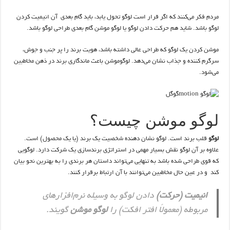
مردم فکر می‌کنند که اگر قرار است لوگو تحول یابد، باید گام بعدی آن انیمیت کردن
لوگو باشد. شاید هم حرکت دادن لوگو یا لوگو موشن گام بعدی طراحی لوگو باشد.
موشن کردن یک لوگو که طراحی عالی داشته باشد، هویت برند را پر جنب و جوش،
سرگرم کننده و جذاب نشان می‌دهد. لوگوموشن باعث ماندگاری برند در ذهن مخاطبین
می‌شود.
لوگو موشن چیست؟
لوگو
قلب برند است. لوگو نشان دهنده شخصیت یک برند (یا یک محصول) است.
علاوه بر آن لوگو نقش بسیار مهمی در استراتژی برندسازی یک شرکت دارد. لوگویی
که قوی طراحی شده باشد به تنهایی می‌تواند داستان هر برندی را به بهترین نحو بیان
کند و در عین حال مخاطبین می‌توانند با آن ارتباط برقرار کنند.
انیمیت (حرکت)
دادن لوگو به وسیله نرم‌افزارهای
مربوطه (معمولاً افتر افکت) را
لوگو موشن
گویند.