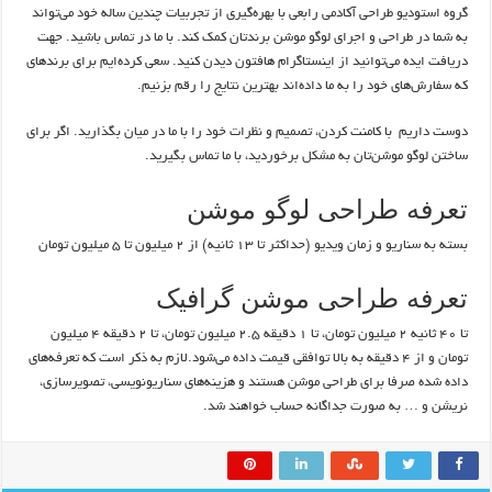
گروه استودیو طراحی آکادمی رابعی با بهره‌گیری از تجربیات چندین ساله خود می‌تواند
به شما در طراحی و اجرای لوگو موشن برندتان کمک کند. با ما در تماس باشید. جهت
دریافت ایده می‌توانید از اینستاگرام هافتون دیدن کنید. سعی کرده‌ایم برای برندهای
که سفارش‌های خود را به ما داده‌اند بهترین نتایج را رقم بزنیم.
دوست داریم با کامنت کردن، تصمیم و نظرات خود را با ما در میان بگذارید. اگر برای
ساختن لوگو موشن‌تان به مشکل برخوردید، با ما تماس بگیرید.
تعرفه طراحی لوگو موشن
بسته به سناریو و زمان ویدیو (حداکثر تا ۱۳ ثانیه) از ۲ میلیون تا ۵ میلیون تومان
تعرفه طراحی موشن گرافیک
تا ۴۰ ثانیه ۲ میلیون تومان، تا ۱ دقیقه ۲.۵ میلیون تومان، تا ۲ دقیقه ۴ میلیون
تومان و از ۴ دقیقه به بالا توافقی قیمت داده می‌شود.لازم به ذکر است که تعرفه‌های
داده شده صرفا برای طراحی موشن هستند و هزینه‌های سناریونویسی، تصویرسازی،
نریشن و … به صورت جداگانه حساب خواهند شد.