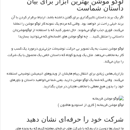
لوگو موشن بهترین ابزار برای بیان
داستان شماست
اگر یک برند داستان تاثیرگذاری برای گفتن داشته باشد، ارتباط برقرار کردن با آن
برند خیلی راحت تر خواهد بود. وقتی که مردم یک نمونه کار لوگو موشن را تماشا
می‌کنند، فوری جذب لوگو می‌شوند. حال تصور کنید که با استفاده از لوگوموشن‌تان
داستانی را منتقل کنید… چه لوگو موشن های افسانه‌ای که می‌توانید بسازید!
لوگو موشن نسبت به یک تصویر بی حرکت، توضیحات جزئی‌تری درمورد یک کسب و
کار به مخاطب می‌دهد. مثل یک ویدیو کوتاه که داستان خاص یک محصول یا یک شرکت
را بیان می‌کند.
بازاریاب‌هاس زیادی برای انتقال پیام هایشان از ویدیوهای انیمیشن توضیحی استفاده
می‌کنند. وقتی که شما یک لوگو موشن دارید، یعنی شما می‌خواهید داستان و باورهای
خود را بدون هیچ معطلی با مخاطب هایتان در میان بگذارید.
لوگو موشن فریمانه ( کاری از استودیو هافتون )
شرکت خود را حرفه‌ای نشان دهید
ما انسان‌ها دوست داریم که با شرکت های حرفه‌ای معامله کنیم که به وعده های