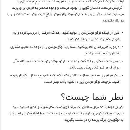
لوگو موشن کمک می‌کند که برند بیشتر در ذهن مخاطب بماند، نرخ برندسازی را
افزایش می‌دهد، داستان گویی را بهبود می‌دهد و وجهه منحصر به فردی برای برند
می‌سازد. اما خب اگر می‌خواهید لوگو موشن‌تان موثر واقع شود، بهتر است نکات زیر را
در نظر بگیرید:
قبل از اینکه لوگو موشن‌تان را تولید کنید، اهداف شرکت را بررسی کرده و به
هویتی که برند نشان می‌دهد فکر کنید.
درمورد کاربرانتان تحقیق کنید. شما باید لوگو موشن را با توجه به علایق مشتری
هایتان تهیه و تنظیم کنید.
سعی کنید که کاربر را شگفت زده کنید. لوگو موشنی تولید کنید که هر ثانیه آن
برای کاربر غیر قابل پیش بینی باشد.
لوگو موشن را مختصر بسازید. تلاش نکنید که یک فیلم پیچیده از لوگویتان تهیه
کنید. ترجیحا، لوگو موشن زیر ۱۰ثانیه باشد بهتر است.
نظر شما چیست؟
اگر می‌خواهید که برای ساختن یک برند قوی دست بکار شوید و جدی هستید، باید
برای تهیه یک لوگوی پرجلوه، وقت بگذارید و هزینه کنید. و با اضافه کردن انیمیشن
به لوگویتان، برگ برنده را در دست بگیرید.