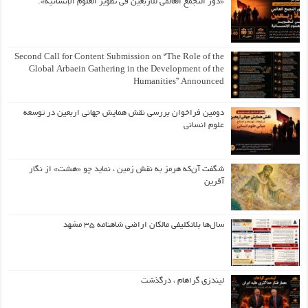
«دور التجمع العالمي للأربعين في تطوير العلوم الإنسانية».
Second Call for Content Submission on “The Role of the
Global Arbaein Gathering in the Development of the
Humanities” Announced
دومین فراخوان بررسی نقش همایش جهانی اربعین در توسعه
علوم انسانی
شگفت آن‌که هرمز به نقش زمین ، نماید چو «هشت» از نگار
آفرین
سال‌ها بلاتکلیفی مالکان اراضی شاهنامه ۳۵ مشهد
لیندزی گراهام ، درگذشت