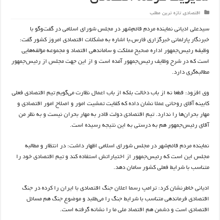
اقتصادی
,
تازه ترین مطلب
سیدعلی ادیانی نماینده مردم قائم‌شهر در مجلس شورای اسلامی در گفت‌وگو با
خبرنگار پارلمانی خبرگزاری فارس،با اشاره به مشکلات اقتصادی امروز کشور گفت:‌
وظیفه رئیس‌جمهور اداره صحیح مملکت و ساماندهی اقتصاد و مجموعه مؤلفه‌هایی
است که در شرح وظایف رئیس‌جمهور آمده است و از این جهت مجلس از رئیس‌جمهور
مطالبه‌گری دارد.
وی افزود: قطعا نه از باب دخالت بلکه از باب اعمال نظارت می‌گویم تیم اقتصادی فعلی
کابینه آقای روحانی عملا نشان داده که کفایت تمشیت امور و اصلاح امور اقتصادی و
مهار بحران‌ها را ندارد. تیم اقتصادی دولت قادر به مهار بحران نیست و به نظر من
آقای رئیس‌جمهور هم به درستی به این نتیجه رسیده است.
نماینده مردم قائم‌شهر در مجلس شورای اسلامی اظهار داشت:‌ در انتظار و مطالبه
مجلس این است که رئیس‌جمهور از اختیاراتش استفاده کند و تیم اقتصادی خود را
متناسب با شرایط فعلی کشور سامان دهد.
ادیانی خاطرنشان کرد: ترامپ رسما اعلان جنگ اقتصادی با ایران را کرده در جنگ
اقتصادی فرماندهی متناسب با شرایط جنگ را می‌طلبد و موضوع جنگ هم مسائل
اقتصادی است و دشمن هم اقتصاد ملی ما را نشانه گرفته است.