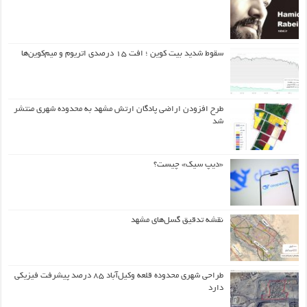
سقوط شدید بیت کوین ؛ افت ۱۵ درصدی اتریوم و میم‌کوین‌ها
طرح افزودن اراضی پادگان ارتش مشهد به محدوده شهری منتشر
شد
«دیپ سیک» چیست؟
نقشه تدقیق گسل‌های مشهد
طراحی شهری محدوده قلعه وکیل‌آباد ۸۵ درصد پیشرفت فیزیکی
دارد