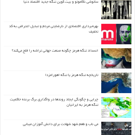
ساتوشی ناکاموتو و بیت کوین تنگه جدید اقتصاد دنیا
بهره‌برداری اقتصادی از نارضایتی مردم و تبدیل اعتراض به کد
تخفیف
انسداد تنگه هرمز چگونه صنعت جهانی تراشه را فلج می‌کند؟
تاریخچه تنگه هرمز یا تنگه اهورامزدا
چرایی و چگونگی ایجاد روندها در واگذاری برگ برنده حاکمیت
تنگه هرمز به ایرانیان
می ناب و طعم شهد شهادت برای دانش آموزان مینابی