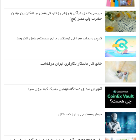
بررسی دلایل قرآنی و روایی و تاریخی مبنی بر امکان زن بودن
حضرت ولی عصر (عج)
کمپین جذاب صرافی کوینکس برای سیستم عامل اندروید
خالق آثار ماندگار نگارگری ایران درگذشت
آموزش تبدیل دستگاه موبایل به یک کیف‌ پول سرد
هوش مصنوعی و ارز دیجیتال