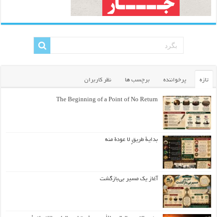
تازه
پرخواننده
برچسب ها
نظر کاربران
The Beginning of a Point of No Return
بداية طريقٍ لا عودة منه
آغاز یک مسیر بی‌بازگشت