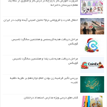
ضرورت آموزش کار با پارچه در درس کار و فناوری از نگاه یک
معلم دبیرستان دخترانه
انتقال قدرت یا فروپاشی نرم؟ تحلیل امنیتی آینده ولایت در ایران
مراحل دریافت هدیه کریسمس و هشتمین سالگرد تاسیس
کوینکس
مراحل دریافت هدیه شب یلدا و هشتمین سالگرد تاسیس
کوینکس
بررسی تأثیر فرضیه زن بودن امام دوازدهم بر نظریه «فقیه
غایب»
کتاب های درسی ویژه مدارس استعداد درخشان