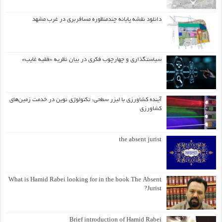
دانلود نقشه پایانه چندمنظوره مسافربری در غرب مشهد
سیاستگذاری و چهارچوب فکری در بیان نظریه «فقیه غایب»
آینده کشاورزی با لیزر سطحی: تکنولوژی نوین در خدمت زمین‌های
کشاورزی
the absent jurist
What is Hamid Rabei looking for in the book The Absent
Jurist?
Brief introduction of Hamid Rabei