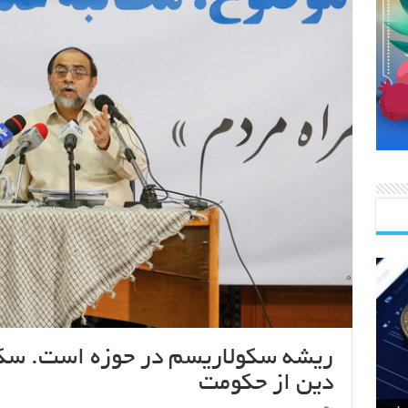
ریشه سکولاریسم در حوزه است. سک
دین از حکومت