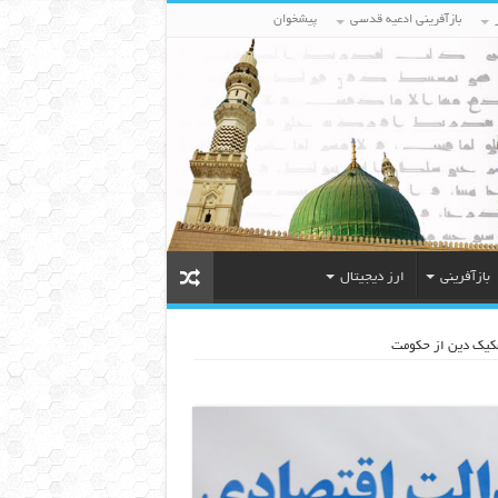
بازآفرینی ادعیه قدسی
پیشخوان
بازآفرینی
ارز دیجیتال
کیک دین از حکومت