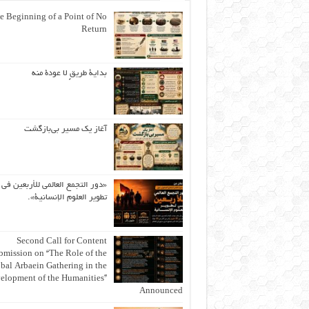
e Beginning of a Point of No
Return
بداية طريقٍ لا عودة منه
آغاز یک مسیر بی‌بازگشت
«دور التجمع العالمي للأربعين في
تطوير العلوم الإنسانية».
Second Call for Content
bmission on “The Role of the
bal Arbaein Gathering in the
elopment of the Humanities”
Announced