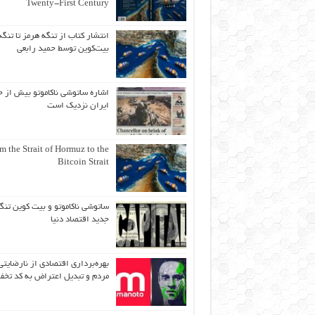
Twenty-First Century
انتشار کتاب از تنگه هرمز تا تنگه
بیت‌کوین توسط حمید رابعی
اشاره ساتوشی ناکاموتو بیش از ح
ایران نزدیک است
m the Strait of Hormuz to the
Bitcoin Strait
ساتوشی ناکاموتو و بیت کوین تنگ
جدید اقتصاد دنیا
بهره‌برداری اقتصادی از نارضایتی
مردم و تبدیل اعتراض به کد تخف