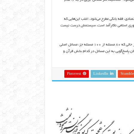
صادی، فقه بانکی مطرح می‌شود، اغلب این‌هایی که
جمهوری اسلامی ناکارآمد است، سیستمش درست نیست
الان ۱۰۰ مسئله مطرح می‌کنم در یک درس خارج فقه به این‌ها نمی‌پردازند، در حالی که ۸۰ مسئله از ۱۰۰ مسئله جزء مسائل اصلی
ظان پاسخ‌گویی به این مسائل در کدام بخش قرآن و
Pinterest
LinkedIn
Stumbl