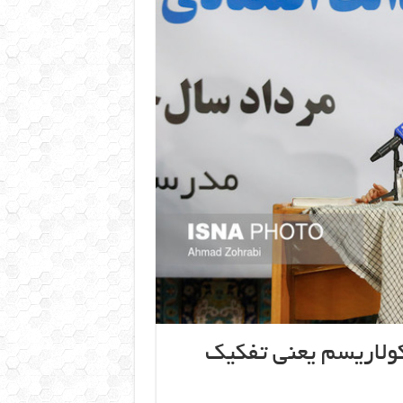
ولاریسم یعنی تفکیک