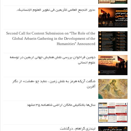
«دور التجمع العالمي للأربعين في تطوير العلوم الإنسانية».
Second Call for Content Submission on “The Role of the
Global Arbaein Gathering in the Development of the
Humanities” Announced
دومین فراخوان بررسی نقش همایش جهانی اربعین در توسعه
علوم انسانی
شگفت آن‌که هرمز به نقش زمین ، نماید چو «هشت» از نگار
آفرین
سال‌ها بلاتکلیفی مالکان اراضی شاهنامه ۳۵ مشهد
لیندزی گراهام ، درگذشت