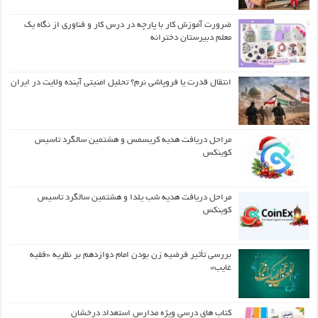
ضرورت آموزش کار با پارچه در درس کار و فناوری از نگاه یک
معلم دبیرستان دخترانه
انتقال قدرت یا فروپاشی نرم؟ تحلیل امنیتی آینده ولایت در ایران
مراحل دریافت هدیه کریسمس و هشتمین سالگرد تاسیس
کوینکس
مراحل دریافت هدیه شب یلدا و هشتمین سالگرد تاسیس
کوینکس
بررسی تأثیر فرضیه زن بودن امام دوازدهم بر نظریه «فقیه
غایب»
کتاب های درسی ویژه مدارس استعداد درخشان