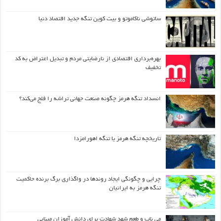
ساتوشی ناکاموتو و بیت کوین تنگه جدید اقتصاد دنیا
بهره‌برداری اقتصادی از نارضایتی مردم و تبدیل اعتراض به کد
تخفیف
انسداد تنگه هرمز چگونه صنعت جهانی تراشه را فلج می‌کند؟
تاریخچه تنگه هرمز یا تنگه اهورامزدا
چرایی و چگونگی ایجاد روندها در واگذاری برگ برنده حاکمیت
تنگه هرمز به ایرانیان
می ناب و طعم شهد شهادت برای دانش آموزان مینابی