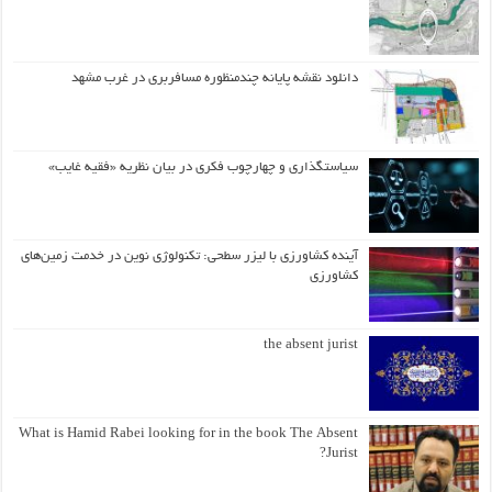
دانلود نقشه پایانه چندمنظوره مسافربری در غرب مشهد
سیاستگذاری و چهارچوب فکری در بیان نظریه «فقیه غایب»
آینده کشاورزی با لیزر سطحی: تکنولوژی نوین در خدمت زمین‌های
کشاورزی
the absent jurist
What is Hamid Rabei looking for in the book The Absent
Jurist?