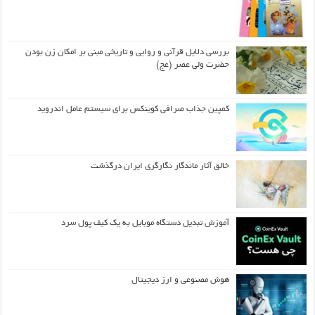
بررسی دلایل قرآنی و روایی و تاریخی مبنی بر امکان زن بودن
حضرت ولی عصر (عج)
کمپین جذاب صرافی کوینکس برای سیستم عامل اندروید
خالق آثار ماندگار نگارگری ایران درگذشت
آموزش تبدیل دستگاه موبایل به یک کیف‌ پول سرد
هوش مصنوعی و ارز دیجیتال