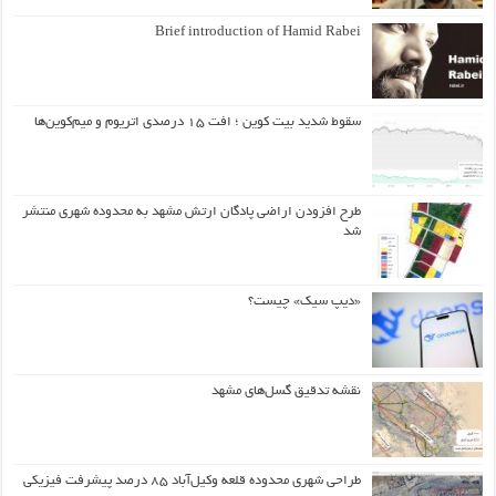
Brief introduction of Hamid Rabei
سقوط شدید بیت کوین ؛ افت ۱۵ درصدی اتریوم و میم‌کوین‌ها
طرح افزودن اراضی پادگان ارتش مشهد به محدوده شهری منتشر
شد
«دیپ سیک» چیست؟
نقشه تدقیق گسل‌های مشهد
طراحی شهری محدوده قلعه وکیل‌آباد ۸۵ درصد پیشرفت فیزیکی