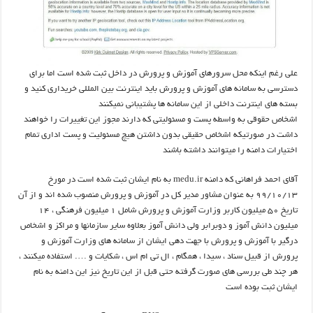
علی رغم اینکه محل سرورهای آموزش و پرورش در داخل ثبت شده است اما برای
دسترسی به سامانه های آموزش و پرورش باید اینترنت بین المللی خریداری کنید و
بسته های اینترنت داخلی از این سامانه ها پشتیبانی نمیکنند
اشخاص حقوقی به واسطه پست و مسئولیتی که دارند مجوز این تغییرات را خواهند
داشت در صورتیکه اشخاص حقیقی بدون داشتن هیچ مسئولیت و پست اداری تمام
اختیارات دامنه را میتوانند داشته باشند
آقای احمد فراهانی که دامنه medu.ir به نام ایشان ثبت شده است در مورخ
۹۹/۱۰/۱۳ به عنوان مشاور مدیر کل در آموزش و پرورش منصوب شده اند و از آن
تاریخ ۵۰ میلیون کاربر وزارت آموزش و پرورش شامل ۱ میلیون فرهنگی ، ۱۴
میلیون دانش آموز و دوبرابر ولی دانش آموز بعلاوه سایر سازمانها و مراکز و اشخاص
درگیر با آموزش و پرورش با جهت دهی ایشان از سامانه های وزارت آموزش و
پرورش از قبیل سناد ، سیدا ، همگام ، ال تی ام اس ، شکایات و …. استفاده میکنند ،
هر چند طی بررسی های صورت گرفته حتی قبل از این تاریخ نیز این دامنه به نام
ایشان ثبت بوده است