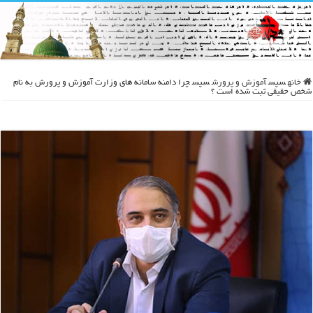
خانه
سپس
آموزش و پرورش
سپس
چرا دامنه سامانه های وزارت آموزش و پرورش به نام
شخص حقیقی ثبت شده است ؟