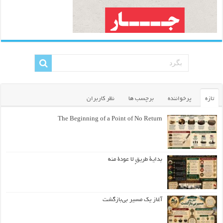
تازه
پرخواننده
برچسب ها
نظر کاربران
The Beginning of a Point of No Return
بداية طريقٍ لا عودة منه
آغاز یک مسیر بی‌بازگشت