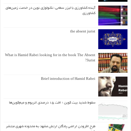
آینده کشاورزی با لیزر سطحی: تکنولوژی نوین در خدمت زمین‌های
کشاورزی
the absent jurist
What is Hamid Rabei looking for in the book The Absent
Jurist?
Brief introduction of Hamid Rabei
سقوط شدید بیت کوین ؛ افت ۱۵ درصدی اتریوم و میم‌کوین‌ها
طرح افزودن اراضی پادگان ارتش مشهد به محدوده شهری منتشر