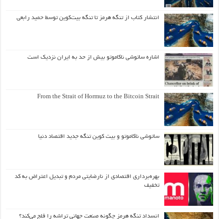
انتشار کتاب از تنگه هرمز تا تنگه بیت‌کوین توسط حمید رابعی
اشاره ساتوشی ناکاموتو بیش از حد به ایران نزدیک است
From the Strait of Hormuz to the Bitcoin Strait
ساتوشی ناکاموتو و بیت کوین تنگه جدید اقتصاد دنیا
بهره‌برداری اقتصادی از نارضایتی مردم و تبدیل اعتراض به کد
تخفیف
انسداد تنگه هرمز چگونه صنعت جهانی تراشه را فلج می‌کند؟