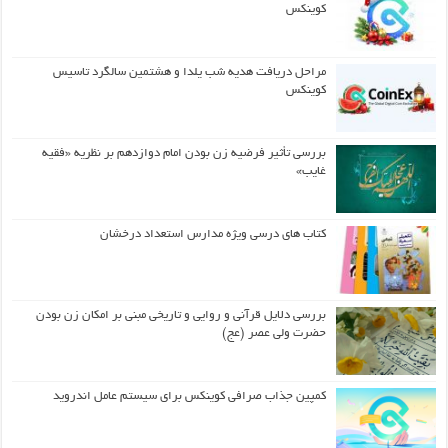
کوینکس
مراحل دریافت هدیه شب یلدا و هشتمین سالگرد تاسیس
کوینکس
بررسی تأثیر فرضیه زن بودن امام دوازدهم بر نظریه «فقیه
غایب»
کتاب های درسی ویژه مدارس استعداد درخشان
بررسی دلایل قرآنی و روایی و تاریخی مبنی بر امکان زن بودن
حضرت ولی عصر (عج)
کمپین جذاب صرافی کوینکس برای سیستم عامل اندروید