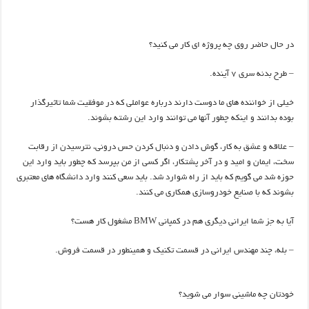
در حال حاضر روی چه پروژه ای کار می کنید؟
– طرح بدنه سری 7 آینده.
خیلی از خواننده های ما دوست دارند درباره عواملی که در موفقیت شما تاثیرگذار
بوده بدانند و اینکه چطور آنها می توانند وارد این رشته بشوند.
– علاقه و عشق به کار، گوش دادن و دنبال کردن حس درونی، نترسیدن از رقابت
سخت، ایمان و امید و در آخر پشتکار، اگر کسی از من بپرسد که چطور باید وارد این
حوزه شد می گویم که باید از راه شوارد شد. باید سعی کنند وارد دانشگاه های معتبری
بشوند که با صنایع خودروسازی همکاری می کنند.
آیا به جز شما ایرانی دیگری هم در کمپانی BMW مشغول کار هست؟
– بله، چند مهندس ایرانی در قسمت تکنیک و همینطور در قسمت فروش.
خودتان چه ماشینی سوار می شوید؟