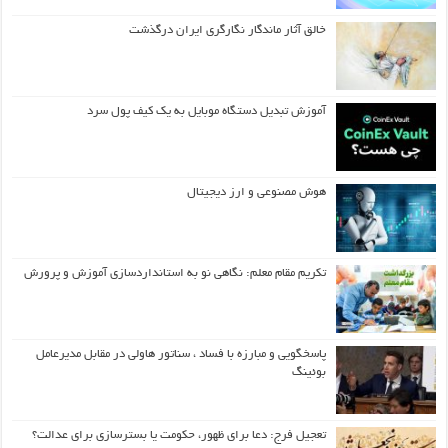
خالق آثار ماندگار نگارگری ایران درگذشت
آموزش تبدیل دستگاه موبایل به یک کیف‌ پول سرد
هوش مصنوعی و ارز دیجیتال
تکریم مقام معلم: نگاهی نو به استانداردسازی آموزش و پرورش
پاسخگویی و مبارزه با فساد ، سناتور هاولی در مقابل مدیرعامل
بوئینگ
تعجیل فرج: دعا برای ظهور، حکومت یا بسترسازی برای عدالت؟