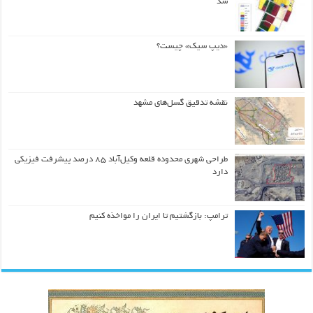
شد
«دیپ سیک» چیست؟
نقشه تدقیق گسل‌های مشهد
طراحی شهری محدوده قلعه وکیل‌آباد ۸۵ درصد پیشرفت فیزیکی
دارد
ترامپ: بازگشتیم تا ایران را مواخذه کنیم