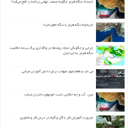
انسداد تنگه هرمز چگونه صنعت جهانی تراشه را فلج می‌کند؟
تاریخچه تنگه هرمز یا تنگه اهورامزدا
چرایی و چگونگی ایجاد روندها در واگذاری برگ برنده حاکمیت
تنگه هرمز به ایرانیان
می ناب و طعم شهد شهادت برای دانش آموزان مینابی
مین ، آب و چه حکایتی است خونبهای دختران میناب
ضرورت آموزش کار با گل و گیاه در درس کار و فناوری