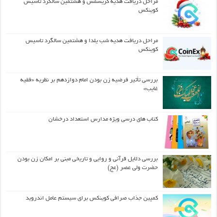
مراحل دریافت هدیه کریسمس و هشتمین سالگرد تاسیس
کوینکس
مراحل دریافت هدیه شب یلدا و هشتمین سالگرد تاسیس
کوینکس
بررسی تأثیر فرضیه زن بودن امام دوازدهم بر نظریه «فقیه
غایب»
کتاب های درسی ویژه مدارس استعداد درخشان
بررسی دلایل قرآنی و روایی و تاریخی مبنی بر امکان زن بودن
حضرت ولی عصر (عج)
کمپین جذاب صرافی کوینکس برای سیستم عامل اندروید