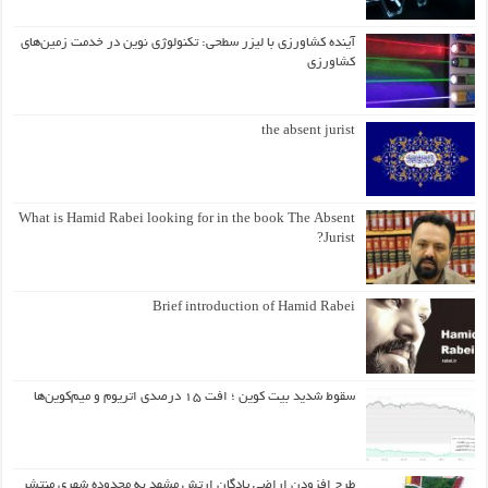
آینده کشاورزی با لیزر سطحی: تکنولوژی نوین در خدمت زمین‌های
کشاورزی
the absent jurist
What is Hamid Rabei looking for in the book The Absent
Jurist?
Brief introduction of Hamid Rabei
سقوط شدید بیت کوین ؛ افت ۱۵ درصدی اتریوم و میم‌کوین‌ها
طرح افزودن اراضی پادگان ارتش مشهد به محدوده شهری منتشر