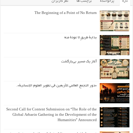
تازه
پرخواننده
برچسب ها
نظر کاربران
The Beginning of a Point of No Return
بداية طريقٍ لا عودة منه
آغاز یک مسیر بی‌بازگشت
«دور التجمع العالمي للأربعين في تطوير العلوم الإنسانية».
Second Call for Content Submission on “The Role of the
Global Arbaein Gathering in the Development of the
Humanities” Announced