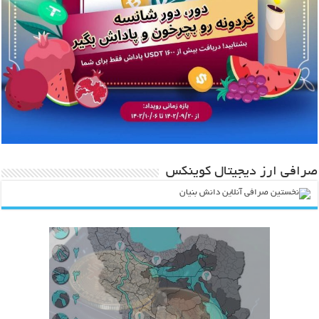
صرافی ارز دیجیتال کوینکس