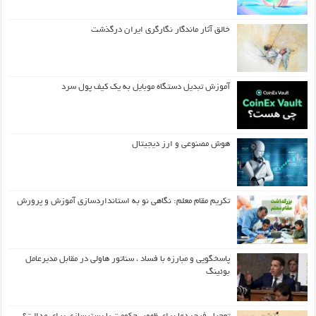
خالق آثار ماندگار نگارگری ایران درگذشت
آموزش تبدیل دستگاه موبایل به یک کیف‌ پول سرد
هوش مصنوعی و ارز دیجیتال
تکریم مقام معلم: نگاهی نو به استانداردسازی آموزش و پرورش
پاسخگویی و مبارزه با فساد ، سناتور هاولی در مقابل مدیرعامل
بوئینگ