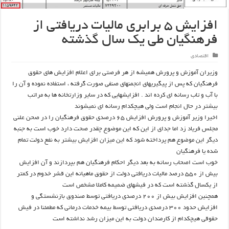
افزایش ۵ برابری مالیات دریافتی از
فرهنگیان طی یک سال گذشته
اقتصادی
وزیران آموزش و پرورش همیشه از هر فرصتی برای اعلام افزایش های حقوق
فرهنگیان که پس از پیگیریهای انجمنهای صنفی صورت گرفته ، استفاده نموده و آن را
با آب و تاب رسانه ای کرده اند . افزایشهایی که در سایر وزارتخانه ها به مراتب
بیشتر در حال انجام است ولی هیچکدام رسانه ای نمیشوند
اخیرا وزیر آموزش و پرورش افزایش ۶۵ درصدی حقوق فرهنگیان را در صحن علنی
مجلس فریاد زد اما جدای از این که این موضوع چقدر صحت دارد خوب است به جنبه
دیگر این موضوع هم پرداخته شود که این میزان افزایش بیشتر به نفع دولت تمام
شده یا فرهنگیان
خوب است اصحاب رسانه به بعد دیگر احکام فرهنگیان هم بپردازند و آن افزایش
بیش از ۵۵۰ درصد مالیات دریافتی دولت از حقوق ماهیانه این قشر خدوم در کمتر
از یکسال گذشته است که در فیشهای ضمیمه کاملا مشخص است
همچنین افزایش بیش از ۲۰۰ درصدی دریافتی توسط صندوق بازنشستگی و
افزایش حدود ۳۰۰ درصدی دریافتی توسط بیمه خدمات درمانی که مطمئنا در فیش
حقوقی هیچکدام از کارمندان دولت به این میزان رشد نداشته است