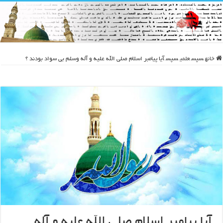
خانه
سپس
علمی
سپس
آيا پيامبر اسلام صلي الله عليه و آله وسلم بي سواد بودند ؟
آيا پيامبر اسلام صلي الله عليه و آله