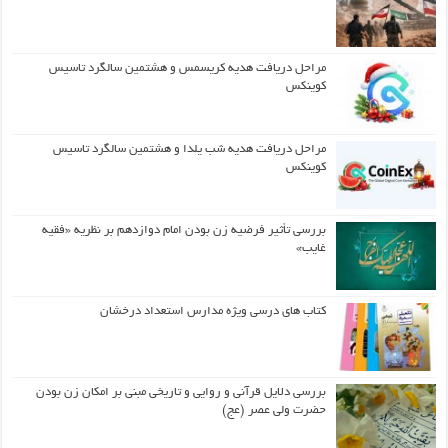
مراحل دریافت هدیه کریسمس و هشتمین سالگرد تاسیس
کوینکس
مراحل دریافت هدیه شب یلدا و هشتمین سالگرد تاسیس
کوینکس
بررسی تأثیر فرضیه زن بودن امام دوازدهم بر نظریه «فقیه
غایب»
کتاب های درسی ویژه مدارس استعداد درخشان
بررسی دلایل قرآنی و روایی و تاریخی مبنی بر امکان زن بودن
حضرت ولی عصر (عج)