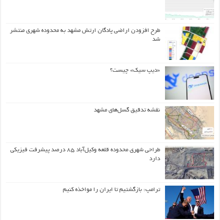
طرح افزودن اراضی پادگان ارتش مشهد به محدوده شهری منتشر
شد
«دیپ سیک» چیست؟
نقشه تدقیق گسل‌های مشهد
طراحی شهری محدوده قلعه وکیل‌آباد ۸۵ درصد پیشرفت فیزیکی
دارد
ترامپ: بازگشتیم تا ایران را مواخذه کنیم