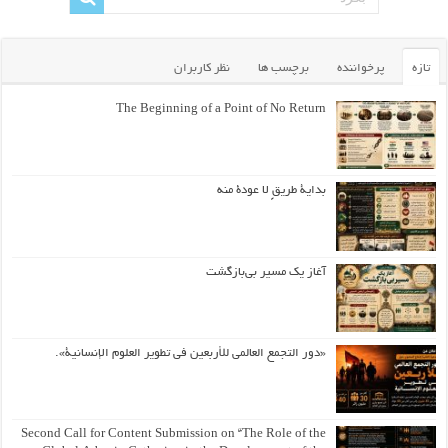
تازه
پرخواننده
برچسب ها
نظر کاربران
The Beginning of a Point of No Return
بداية طريقٍ لا عودة منه
آغاز یک مسیر بی‌بازگشت
«دور التجمع العالمي للأربعين في تطوير العلوم الإنسانية».
Second Call for Content Submission on “The Role of the