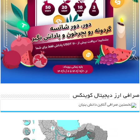
صرافی ارز دیجیتال کوینکس