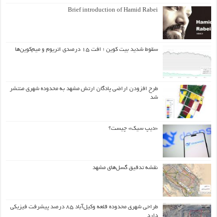
Brief introduction of Hamid Rabei
سقوط شدید بیت کوین ؛ افت ۱۵ درصدی اتریوم و میم‌کوین‌ها
طرح افزودن اراضی پادگان ارتش مشهد به محدوده شهری منتشر
شد
«دیپ سیک» چیست؟
نقشه تدقیق گسل‌های مشهد
طراحی شهری محدوده قلعه وکیل‌آباد ۸۵ درصد پیشرفت فیزیکی
دارد