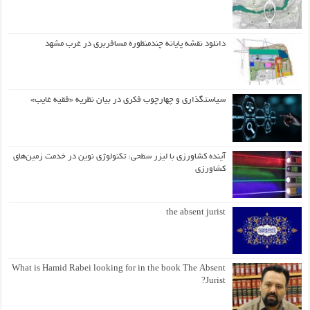
دانلود نقشه پایانه چندمنظوره مسافربری در غرب مشهد
سیاستگذاری و چهارچوب فکری در بیان نظریه «فقیه غایب»
آینده کشاورزی با لیزر سطحی: تکنولوژی نوین در خدمت زمین‌های
کشاورزی
the absent jurist
What is Hamid Rabei looking for in the book The Absent
Jurist?