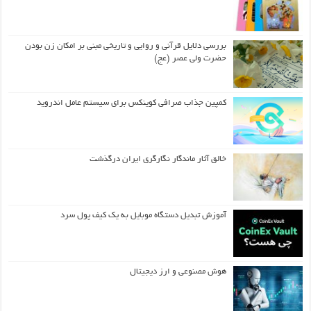
بررسی دلایل قرآنی و روایی و تاریخی مبنی بر امکان زن بودن
حضرت ولی عصر (عج)
کمپین جذاب صرافی کوینکس برای سیستم عامل اندروید
خالق آثار ماندگار نگارگری ایران درگذشت
آموزش تبدیل دستگاه موبایل به یک کیف‌ پول سرد
هوش مصنوعی و ارز دیجیتال