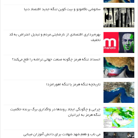
ساتوشی ناکاموتو و بیت کوین تنگه جدید اقتصاد دنیا
بهره‌برداری اقتصادی از نارضایتی مردم و تبدیل اعتراض به کد
تخفیف
انسداد تنگه هرمز چگونه صنعت جهانی تراشه را فلج می‌کند؟
تاریخچه تنگه هرمز یا تنگه اهورامزدا
چرایی و چگونگی ایجاد روندها در واگذاری برگ برنده حاکمیت
تنگه هرمز به ایرانیان
می ناب و طعم شهد شهادت برای دانش آموزان مینابی