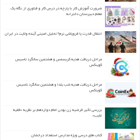
ضرورت آموزش کار با پارچه در درس کار و فناوری از نگاه یک
معلم دبیرستان دخترانه
انتقال قدرت یا فروپاشی نرم؟ تحلیل امنیتی آینده ولایت در ایران
مراحل دریافت هدیه کریسمس و هشتمین سالگرد تاسیس
کوینکس
مراحل دریافت هدیه شب یلدا و هشتمین سالگرد تاسیس
کوینکس
بررسی تأثیر فرضیه زن بودن امام دوازدهم بر نظریه «فقیه
غایب»
کتاب های درسی ویژه مدارس استعداد درخشان