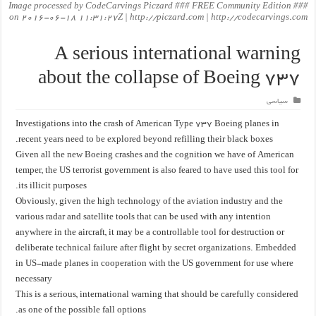
Image processed by CodeCarvings Piczard ### FREE Community Edition ###
on 2016-06-18 11:31:27Z | http://piczard.com | http://codecarvings.com
A serious international warning
about the collapse of Boeing 737
سیاسی
Investigations into the crash of American Type 737 Boeing planes in
recent years need to be explored beyond refilling their black boxes.
Given all the new Boeing crashes and the cognition we have of American
temper, the US terrorist government is also feared to have used this tool for
its illicit purposes.
Obviously, given the high technology of the aviation industry and the
various radar and satellite tools that can be used with any intention
anywhere in the aircraft, it may be a controllable tool for destruction or
deliberate technical failure after flight by secret organizations. Embedded
in US-made planes in cooperation with the US government for use where
necessary
This is a serious, international warning that should be carefully considered
as one of the possible fall options.