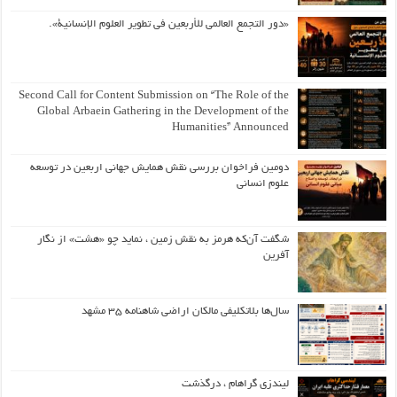
«دور التجمع العالمي للأربعين في تطوير العلوم الإنسانية».
Second Call for Content Submission on “The Role of the
Global Arbaein Gathering in the Development of the
Humanities” Announced
دومین فراخوان بررسی نقش همایش جهانی اربعین در توسعه
علوم انسانی
شگفت آن‌که هرمز به نقش زمین ، نماید چو «هشت» از نگار
آفرین
سال‌ها بلاتکلیفی مالکان اراضی شاهنامه ۳۵ مشهد
لیندزی گراهام ، درگذشت