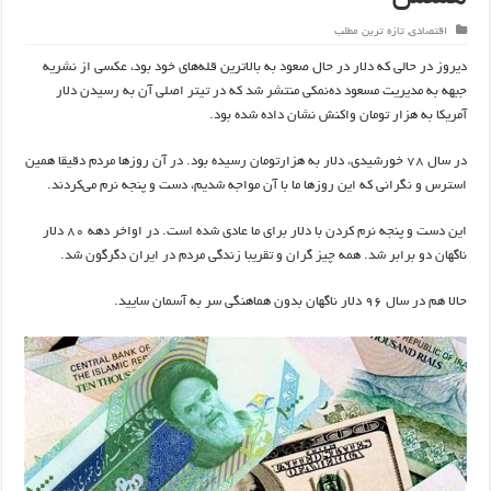
اقتصادی
,
تازه ترین مطلب
دیروز در حالی که دلار در حال صعود به بالاترین قله‌های خود بود، عکسی از نشریه
جبهه به مدیریت مسعود ده‌نمکی منتشر شد که در تیتر اصلی آن به رسیدن دلار
آمریکا به هزار تومان واکنش نشان داده شده بود.
در سال ۷۸ خورشیدی، دلار به هزارتومان رسیده بود. در آن روزها مردم دقیقا همین
استرس و نگرانی که این روزها ما با آن مواجه شدیم، دست و پنجه نرم می‌کردند.
این دست و پنجه نرم کردن با دلار برای ما عادی شده است. در اواخر دهه ۸۰ دلار
ناگهان دو برابر شد. همه چیز گران و تقریبا زندگی مردم در ایران دگرگون شد.
حالا هم در سال ۹۶ دلار ناگهان بدون هماهنگی سر به آسمان سایید.