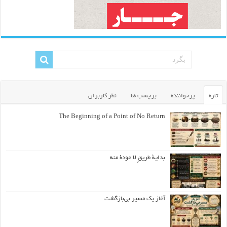
تازه
پرخواننده
برچسب ها
نظر کاربران
The Beginning of a Point of No Return
بداية طريقٍ لا عودة منه
آغاز یک مسیر بی‌بازگشت