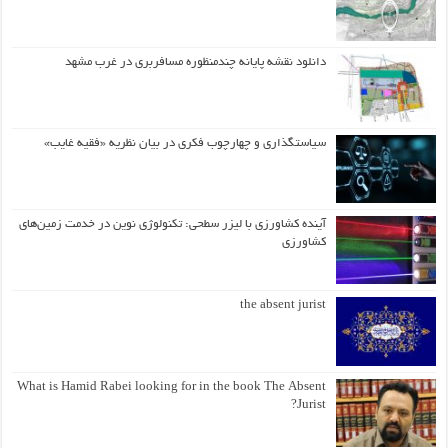
دانلود نقشه پایانه چندمنظوره مسافربری در غرب مشهد
سیاستگذاری و چهارچوب فکری در بیان نظریه «فقیه غایب»
آینده کشاورزی با لیزر سطحی: تکنولوژی نوین در خدمت زمین‌های
کشاورزی
the absent jurist
What is Hamid Rabei looking for in the book The Absent
Jurist?