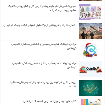
ضرورت آموزش کار با پارچه در درس کار و فناوری از نگاه یک
معلم دبیرستان دخترانه
انتقال قدرت یا فروپاشی نرم؟ تحلیل امنیتی آینده ولایت در ایران
مراحل دریافت هدیه کریسمس و هشتمین سالگرد تاسیس
کوینکس
مراحل دریافت هدیه شب یلدا و هشتمین سالگرد تاسیس
کوینکس
بررسی تأثیر فرضیه زن بودن امام دوازدهم بر نظریه «فقیه
غایب»
کتاب های درسی ویژه مدارس استعداد درخشان