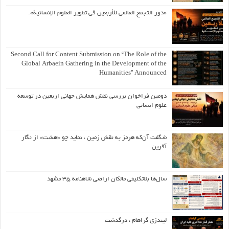
«دور التجمع العالمي للأربعين في تطوير العلوم الإنسانية».
Second Call for Content Submission on “The Role of the
Global Arbaein Gathering in the Development of the
Humanities” Announced
دومین فراخوان بررسی نقش همایش جهانی اربعین در توسعه
علوم انسانی
شگفت آن‌که هرمز به نقش زمین ، نماید چو «هشت» از نگار
آفرین
سال‌ها بلاتکلیفی مالکان اراضی شاهنامه ۳۵ مشهد
لیندزی گراهام ، درگذشت