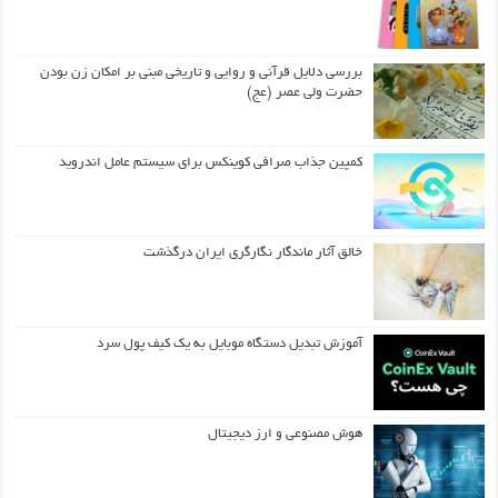
بررسی دلایل قرآنی و روایی و تاریخی مبنی بر امکان زن بودن
حضرت ولی عصر (عج)
کمپین جذاب صرافی کوینکس برای سیستم عامل اندروید
خالق آثار ماندگار نگارگری ایران درگذشت
آموزش تبدیل دستگاه موبایل به یک کیف‌ پول سرد
هوش مصنوعی و ارز دیجیتال