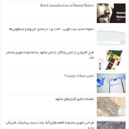
Brief introduction of Hamid Rabei
سقوط شدید بیت کوین ؛ افت ۱۵ درصدی اتریوم و میم‌کوین‌ها
طرح افزودن اراضی پادگان ارتش مشهد به محدوده شهری منتشر
شد
«دیپ سیک» چیست؟
نقشه تدقیق گسل‌های مشهد
طراحی شهری محدوده قلعه وکیل‌آباد ۸۵ درصد پیشرفت فیزیکی
دارد