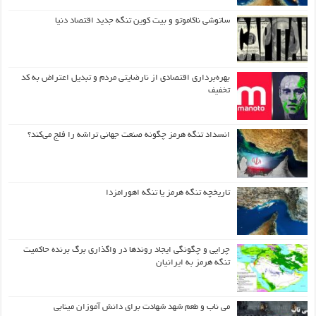
ساتوشی ناکاموتو و بیت کوین تنگه جدید اقتصاد دنیا
بهره‌برداری اقتصادی از نارضایتی مردم و تبدیل اعتراض به کد
تخفیف
انسداد تنگه هرمز چگونه صنعت جهانی تراشه را فلج می‌کند؟
تاریخچه تنگه هرمز یا تنگه اهورامزدا
چرایی و چگونگی ایجاد روندها در واگذاری برگ برنده حاکمیت
تنگه هرمز به ایرانیان
می ناب و طعم شهد شهادت برای دانش آموزان مینابی