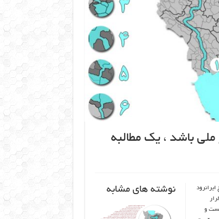
ملی باشد ، یک مطالبه
نوشته های مشابه
ایرانرود
رار
هست و