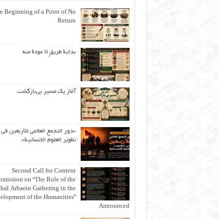
e Beginning of a Point of No
Return
بداية طريقٍ لا عودة منه
آغاز یک مسیر بی‌بازگشت
«دور التجمع العالمي للأربعين في
تطوير العلوم الإنسانية».
Second Call for Content
bmission on “The Role of the
bal Arbaein Gathering in the
elopment of the Humanities”
Announced