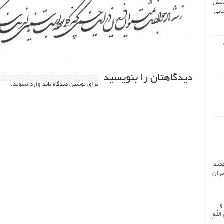
ایش
انی
،
دیدگاهتان را بنویسید
برای نوشتن دیدگاه باید
وارد بشوید
.
هدید
یران
 و
اللّهِ