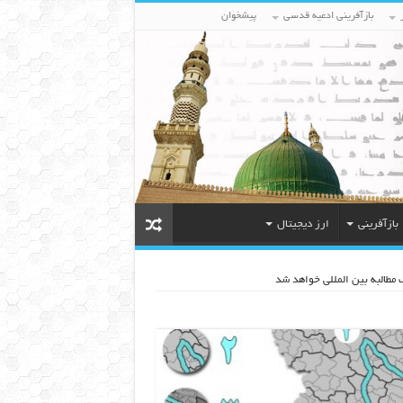
بازآفرینی ادعیه قدسی
پیشخوان
بازآفرینی
ارز دیجیتال
 مطالبه بین المللی خواهد شد