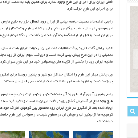
فعلی ایران برای اجرای این طرح وجود ندارد برای همین باید به سمت اراده بی
برای اجرای این طرح حرکت کرد
رابعی ادامه داد ذهنیت جامعه جهانی از ایران رود اتصال خزر به خلیج فارس
این موضوع در حال حاضر بزرگترین مانع برای ارائه این طرح و ثبت کارزار بین
برای ان است و قبل از ارایه گسترده آن باید این ذهنیت از نگاه مردم خارج 
حمید رابعی گفت حتی دریافت مطالبات ملت ایرا
تحمیلی را در این طرح پیش بینی کرده است و دریافت سهم ایران از رود دجله
تغذیه ایران رود را بخشی از گزینه های پیشنهادی خود در این طرح عنوان کرد
وی چالش دیگر این طرح را انتقال حداقل دو شهر و چندین روستا برای آبگیری
پروژه دانست و افزود همه این مشکلات با یک اراده جمعی قابل حل هستند
رابعی شوری آبهای آزاد با ورود آن به دشت کویر و کویر لوت و دریاچه جازموری
هیچ وجه مانع از گسترش کشاورزی در فلات ایران ندانست و تاکید کرد سه در
ایجاد شده بعد از آبگیری در طرح ایران رود محصور بین کوههای اطراف خود ه
کوهپایه ها از تبخیر آب و میعان آن در سطوح شیب دار سواحل این طرح حاصل
خواهند شد