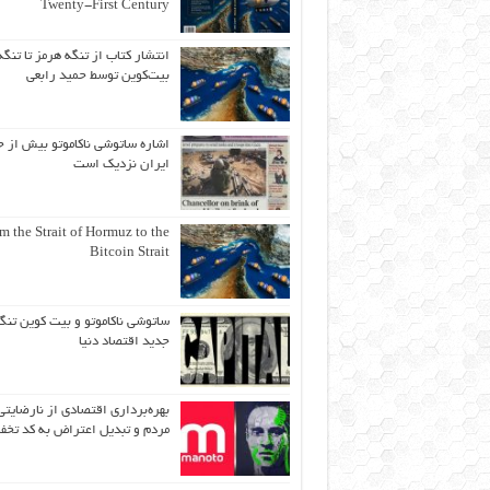
Twenty-First Century
انتشار کتاب از تنگه هرمز تا تنگه
بیت‌کوین توسط حمید رابعی
اشاره ساتوشی ناکاموتو بیش از ح
ایران نزدیک است
m the Strait of Hormuz to the
Bitcoin Strait
ساتوشی ناکاموتو و بیت کوین تنگ
جدید اقتصاد دنیا
بهره‌برداری اقتصادی از نارضایتی
مردم و تبدیل اعتراض به کد تخف