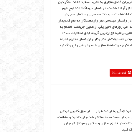
ربران فضای مجازی به تخریب سعید محمد: «اگر دین
اقل آزاده باشید» در فضای پروپاگاندا که اوج ظهور
تخابات‌هاست، جریانات سیاسی_ رسانه‌ای سعی در
ر راستای مهندسی نظر رای‌دهندگان به نفع کاندیدای
د. طی روزهای اخیر یکی از همین جریانات اقدام به
بازنشر مطلبی برعلیه جوان‌ترین گزینه جدی انتخابات ۱۴۰۰
وعی که با واکنش منفی کاربران فضای مجازی همراه
لبه‌گری جهت شفاف‌سازی یا عذرخواهی را پررنگ کرد.
Pinterest
 مرد جنگی به از صد هزار … از سوی کمپین مردمی
 سردار سعید محمد منتشر شد برای دانلود و مشاهده
ستفاده در فضای مجازی و میکس و مونتاژ کاربران
ک کنید