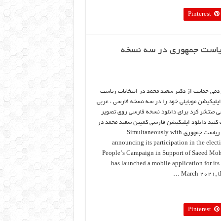
Pinterest
ریاست جمهوری در سه نسخه
دمی حمایت از دکتر سعید محمد در انتخابات ریاست
پلیکیشن موبایلی خود را در سه نسخه فارسی ، عربی
ی منتشر کرد برای دانلود نسخه فارسی روی تصویر
 کنید دانلود اپلیکیشن فارسی کمپین سعید محمد در
انتخابات ریاست جمهوری Simultaneously with
announcing its participation in the electi
People’s Campaign in Support of Saeed M
has launched a mobile application for its 
March 2021, th
Pinterest