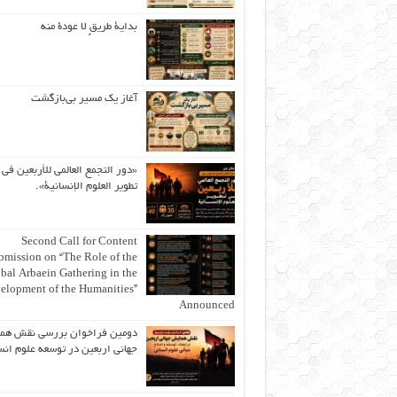
بداية طريقٍ لا عودة منه
آغاز یک مسیر بی‌بازگشت
«دور التجمع العالمي للأربعين في
تطوير العلوم الإنسانية».
Second Call for Content
bmission on “The Role of the
bal Arbaein Gathering in the
elopment of the Humanities”
Announced
دومین فراخوان بررسی نقش هم
جهانی اربعین در توسعه علوم انس