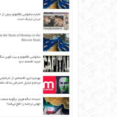
اشاره ساتوشی ناکاموتو بیش از ح
ایران نزدیک است
m the Strait of Hormuz to the
Bitcoin Strait
ساتوشی ناکاموتو و بیت کوین تنگ
جدید اقتصاد دنیا
بهره‌برداری اقتصادی از نارضایتی
مردم و تبدیل اعتراض به کد تخف
انسداد تنگه هرمز چگونه صنعت
جهانی تراشه را فلج می‌کند؟