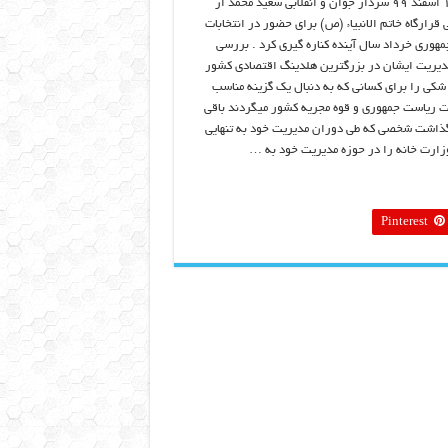
امروز ۱۷ اسفند ۹۹ سردار جوان و انقلابی سعید محمد از
 قرارگاه خاتم الانبیاء (ص) برای حضور در انتخابات
هوری خرداد سال آینده کناره گیری کرد . بررسی
مدیریت ایشان در بزرگترین هلدینگ اقتصادی کشور
شکی را برای کسانی که به دنبال یک گزینه مناسب
 ریاست جمهوری و قوه مجریه کشور میگردند باقی
ذاشت شخصی که طی دوران مدیریت خود به تنهایی
وزارت خانه را در حوزه مدیریت خود به …
Pinterest