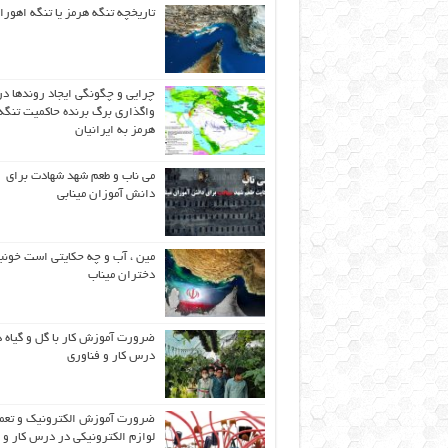
تاریخچه تنگه هرمز یا تنگه اهورا
چرایی و چگونگی ایجاد روندها در
واگذاری برگ برنده حاکمیت تنگه
هرمز به ایرانیان
می ناب و طعم شهد شهادت برای
دانش آموزان مینابی
مین ، آب و چه حکایتی است خونب
دختران میناب
ضرورت آموزش کار با گل و گیاه د
درس کار و فناوری
ضرورت آموزش الکترونیک و تعم
لوازم الکترونیکی در درس کار و