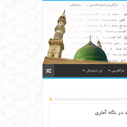
بازآفرینی ادعیه قدسی
پیشخوان
بازآفرینی
ارز دیجیتال
در نگاه آماری