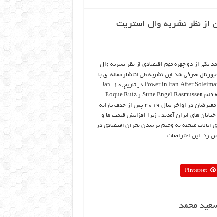
ن از نظر نشریه وال استریت
د یکی از دو چهره مهم اقتصادی از نظر نشریه وال
ورنال معرفی شد این نشریه طی انتشار مقاله ای با
عنوان Power in Iran After Soleimani در تاریخ Jan. 10,
2020 به قلم Sune Engel Rasmussen و Roque Ruiz
مینویسد معترضان در اواخر سال ۲۰۱۹ پس از حذف یارانه
 خیابان های ایران آمدند ، زیرا افزایش قیمت ها و
ی ایالات متحده به وخیم تر شدن بحران اقتصادی در
من زد. این اعتراضات …
Pinterest
 سعید محمد