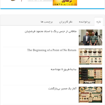
تازه
پرخواننده
نظر کاربران
برچسب ها
ملاقاتی از جنس رنگ با استاد محمود فرشچیان
The Beginning of a Point of No Return
بداية طريقٍ لا عودة منه
آغاز یک مسیر بی‌بازگشت