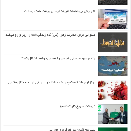
افزایش بی ضابطه هزینه ارسال پیامک بانک رسالت
صلواتی برای حضرت زهرا (س) که زندگی شما را زیر و رو می‌کند
رژیم صهیونیستی قبرس را هم می‌خواهد اشغال کند؟
برگزاری باشکوه کمپین شب یلدا در صرافی ارز دیجیتال مکسی
دریافت سریع کارت نکسو
ثبت نام آسان در کارگزاری فارابی