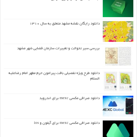
دانلود رایگان نقشه مشهد متعلق به سال ۱۳۱۰
بررسی سیر تحوالت و تغییرات سازمان فضایی شهر مشهد
دانلود طرح ويژه تفصيلي بافت پيرامون حرم مطهر امام رضاعليه
السلام
دانلود صرافی مکسی mexc برای اندروید
دانلود صرافی مکسی mexc برای آیفون و ios