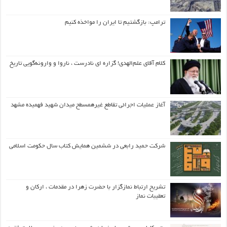
ترامپ: بازگشتیم تا ایران را مواخذه کنیم
کلام آقای علم‌الهدی! گزاره ای نادرست ، ناروا و وارونه‌گویی تاریخ
آغاز عملیات اجرائی تقاطع غیرهمسطح میدان شهید فهمیده مشهد
شرکت حمید رابعی در ششمین همایش کتاب سال حکومت اسلامی
تشریح ارتباط نمازگزار با حضرت زهرا در مقدمات ، ارکان و
تعقیبات نماز