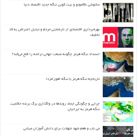
ساتوشی ناکاموتو و بیت کوین تنگه جدید اقتصاد دنیا
بهره‌برداری اقتصادی از نارضایتی مردم و تبدیل اعتراض به کد
تخفیف
انسداد تنگه هرمز چگونه صنعت جهانی تراشه را فلج می‌کند؟
تاریخچه تنگه هرمز یا تنگه اهورامزدا
چرایی و چگونگی ایجاد روندها در واگذاری برگ برنده حاکمیت
تنگه هرمز به ایرانیان
می ناب و طعم شهد شهادت برای دانش آموزان مینابی