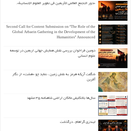
«دور التجمع العالمي للأربعين في تطوير العلوم الإنسانية».
Second Call for Content Submission on “The Role of the
Global Arbaein Gathering in the Development of the
Humanities” Announced
دومین فراخوان بررسی نقش همایش جهانی اربعین در توسعه
علوم انسانی
شگفت آن‌که هرمز به نقش زمین ، نماید چو «هشت» از نگار
آفرین
سال‌ها بلاتکلیفی مالکان اراضی شاهنامه ۳۵ مشهد
لیندزی گراهام ، درگذشت