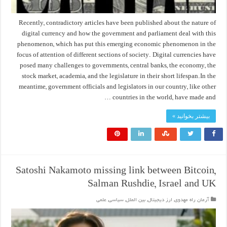
Recently, contradictory articles have been published about the nature of
digital currency and how the government and parliament deal with this
phenomenon, which has put this emerging economic phenomenon in the
focus of attention of different sections of society. Digital currencies have
posed many challenges to governments, central banks, the economy, the
stock market, academia, and the legislature in their short lifespan.In the
meantime, government officials and legislators in our country, like other
countries in the world, have made and …
بیشتر بخوانید »
Satoshi Nakamoto missing link between Bitcoin,
Salman Rushdie, Israel and UK
آرمان راه مهدوی
,
ارز دیجیتال
,
بین الملل
,
سیاسی
,
علمی