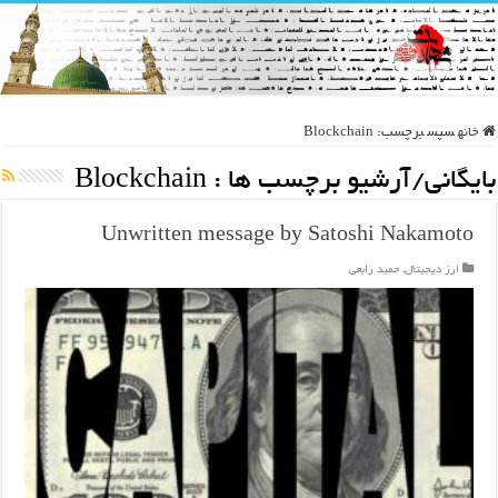
خانه
سپس
برچسب:
Blockchain
بایگانی/آرشیو برچسب ها :
Blockchain
Unwritten message by Satoshi Nakamoto
ارز دیجیتال
,
حمید رابعی