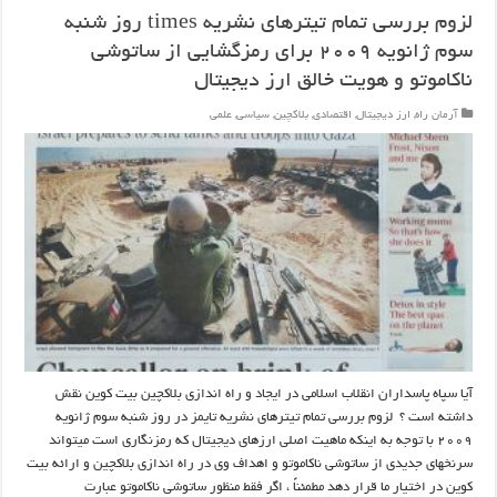
لزوم بررسی تمام تیترهای نشریه times روز شنبه
سوم ژانویه ۲۰۰۹ برای رمزگشایی از ساتوشی
ناکاموتو و هویت خالق ارز دیجیتال
آرمان راه
,
ارز دیجیتال
,
اقتصادی
,
بلاکچین
,
سیاسی
,
علمی
آیا سپاه پاسداران انقلاب اسلامی در ایجاد و راه اندازی بلاکچین بیت کوین نقش
داشته است ؟ لزوم بررسی تمام تیترهای نشریه تایمز در روز شنبه سوم ژانویه
۲۰۰۹ با توجه به اینکه ماهیت اصلی ارزهای دیجیتال که رمزنگاری است میتواند
سرنخهای جدیدی از ساتوشی ناکاموتو و اهداف وی در راه اندازی بلاکچین و ارائه بیت
کوین در اختیار ما قرار دهد مطمئناً ، اگر فقط منظور ساتوشی ناکاموتو عبارت