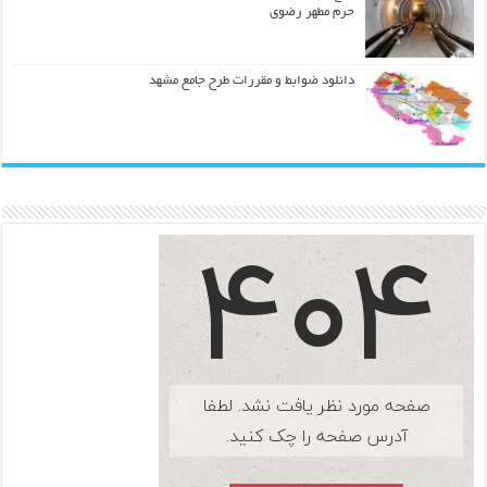
حرم مطهر رضوي
دانلود ضوابط و مقررات طرح جامع مشهد