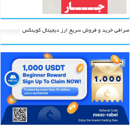
صرافی خرید و فروش سریع ارز دیجیتال کوینکس