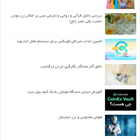
بررسی دلایل قرآنی و روایی و تاریخی مبنی بر امکان زن بودن
حضرت ولی عصر (عج)
کمپین جذاب صرافی کوینکس برای سیستم عامل اندروید
خالق آثار ماندگار نگارگری ایران درگذشت
آموزش تبدیل دستگاه موبایل به یک کیف‌ پول سرد
هوش مصنوعی و ارز دیجیتال