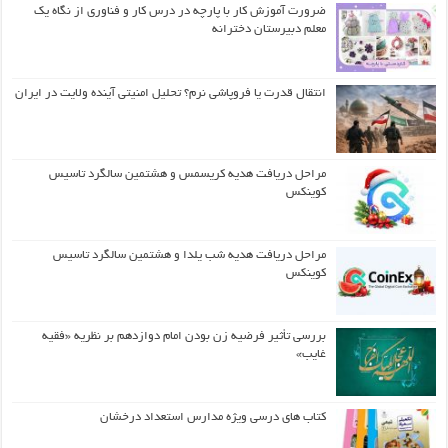
ضرورت آموزش کار با پارچه در درس کار و فناوری از نگاه یک
معلم دبیرستان دخترانه
انتقال قدرت یا فروپاشی نرم؟ تحلیل امنیتی آینده ولایت در ایران
مراحل دریافت هدیه کریسمس و هشتمین سالگرد تاسیس
کوینکس
مراحل دریافت هدیه شب یلدا و هشتمین سالگرد تاسیس
کوینکس
بررسی تأثیر فرضیه زن بودن امام دوازدهم بر نظریه «فقیه
غایب»
کتاب های درسی ویژه مدارس استعداد درخشان