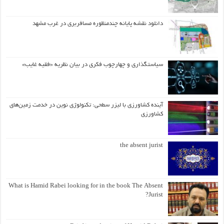
دانلود نقشه پایانه چندمنظوره مسافربری در غرب مشهد
سیاستگذاری و چهارچوب فکری در بیان نظریه «فقیه غایب»
آینده کشاورزی با لیزر سطحی: تکنولوژی نوین در خدمت زمین‌های
کشاورزی
the absent jurist
What is Hamid Rabei looking for in the book The Absent
Jurist?