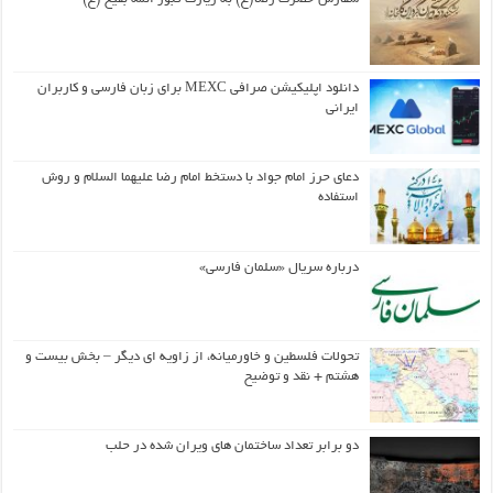
دانلود اپلیکیشن صرافی MEXC برای زبان فارسی و کاربران
ایرانی
دعای حرز امام جواد با دستخط امام رضا علیهما السلام و روش
استفاده
درباره سریال «سلمان فارسی»
تحولات فلسطین و خاورمیانه، از زاویه ای دیگر – بخش بیست و
هشتم + نقد و توضیح
دو برابر تعداد ساختمان های ویران شده در حلب