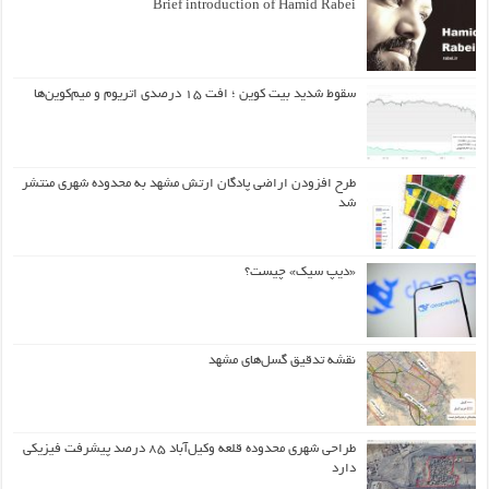
Brief introduction of Hamid Rabei
سقوط شدید بیت کوین ؛ افت ۱۵ درصدی اتریوم و میم‌کوین‌ها
طرح افزودن اراضی پادگان ارتش مشهد به محدوده شهری منتشر
شد
«دیپ سیک» چیست؟
نقشه تدقیق گسل‌های مشهد
طراحی شهری محدوده قلعه وکیل‌آباد ۸۵ درصد پیشرفت فیزیکی
دارد