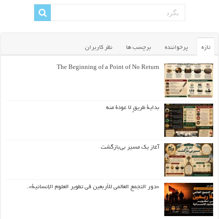
تازه
پرخواننده
برچسب ها
نظر کاربران
The Beginning of a Point of No Return
بداية طريقٍ لا عودة منه
آغاز یک مسیر بی‌بازگشت
«دور التجمع العالمي للأربعين في تطوير العلوم الإنسانية».