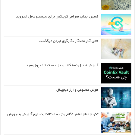
کمپین جذاب صرافی کوینکس برای سیستم عامل اندروید
خالق آثار ماندگار نگارگری ایران درگذشت
آموزش تبدیل دستگاه موبایل به یک کیف‌ پول سرد
هوش مصنوعی و ارز دیجیتال
تکریم مقام معلم: نگاهی نو به استانداردسازی آموزش و پرورش