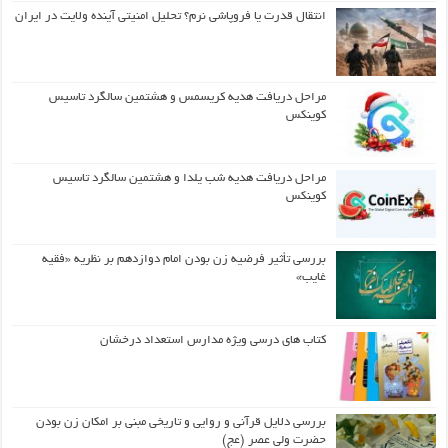
انتقال قدرت یا فروپاشی نرم؟ تحلیل امنیتی آینده ولایت در ایران
مراحل دریافت هدیه کریسمس و هشتمین سالگرد تاسیس
کوینکس
مراحل دریافت هدیه شب یلدا و هشتمین سالگرد تاسیس
کوینکس
بررسی تأثیر فرضیه زن بودن امام دوازدهم بر نظریه «فقیه
غایب»
کتاب های درسی ویژه مدارس استعداد درخشان
بررسی دلایل قرآنی و روایی و تاریخی مبنی بر امکان زن بودن
حضرت ولی عصر (عج)