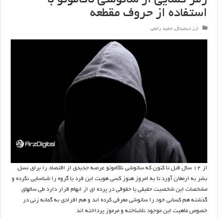
رمز گشایی از ساتوشی ناکاموتو با
استفاده از حروف مقطعه
ارز دیجیتال
,
حمید رابعی
از ۱۲ سال قبل تا کنون که ساتوشی ناکاموتو عرصه جدیدی از اقتصاد را برای نسل
بشر به ارمغان آورد تا به امروز هنوز کسی هویت این فرد یا گروه را شناسایی نکرده و
مشخصات این شخصیت حقیقی یا حقوقی در پرده ای از ابهام قرار دارد طی سالهای
گذشته هم کسانی خود را ساتوشی معرفی کرده اند و هم افرادی به گمانه زنی در
خصوص ماهیت این موجود ناشناخته و مرموز پرداخته اند