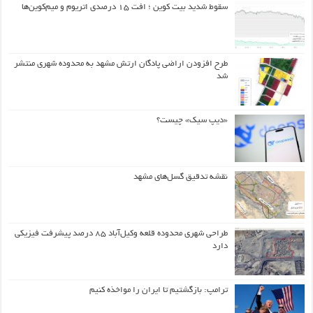
سقوط شدید بیت کوین ؛ افت ۱۵ درصدی اتریوم و میم‌کوین‌ها
طرح افزودن اراضی پادگان ارتش مشهد به محدوده شهری منتشر
شد
«دیپ سیک» چیست؟
نقشه تدقیق گسل‌های مشهد
طراحی شهری محدوده قلعه وکیل‌آباد ۸۵ درصد پیشرفت فیزیکی
دارد
ترامپ: بازگشتیم تا ایران را مواخذه کنیم