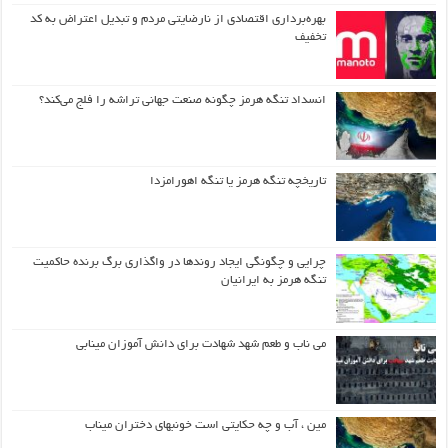
بهره‌برداری اقتصادی از نارضایتی مردم و تبدیل اعتراض به کد
تخفیف
انسداد تنگه هرمز چگونه صنعت جهانی تراشه را فلج می‌کند؟
تاریخچه تنگه هرمز یا تنگه اهورامزدا
چرایی و چگونگی ایجاد روندها در واگذاری برگ برنده حاکمیت
تنگه هرمز به ایرانیان
می ناب و طعم شهد شهادت برای دانش آموزان مینابی
مین ، آب و چه حکایتی است خونبهای دختران میناب