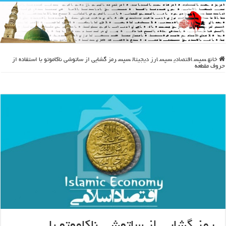
خانه
سپس
اقتصادی
سپس
ارز دیجیتال
سپس
رمز گشایی از ساتوشی ناکاموتو با استفاده از
حروف مقطعه