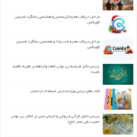
مراحل دریافت هدیه کریسمس و هشتمین سالگرد تاسیس
کوینکس
مراحل دریافت هدیه شب یلدا و هشتمین سالگرد تاسیس
کوینکس
بررسی تأثیر فرضیه زن بودن امام دوازدهم بر نظریه «فقیه
غایب»
کتاب های درسی ویژه مدارس استعداد درخشان
بررسی دلایل قرآنی و روایی و تاریخی مبنی بر امکان زن بودن
حضرت ولی عصر (عج)