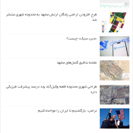
طرح افزودن اراضی پادگان ارتش مشهد به محدوده شهری منتشر
شد
«دیپ سیک» چیست؟
نقشه تدقیق گسل‌های مشهد
طراحی شهری محدوده قلعه وکیل‌آباد ۸۵ درصد پیشرفت فیزیکی
دارد
ترامپ: بازگشتیم تا ایران را مواخذه کنیم