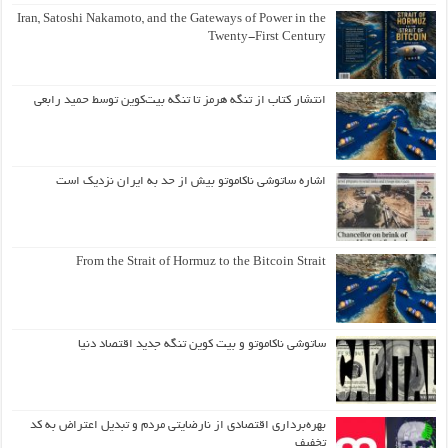
Iran, Satoshi Nakamoto, and the Gateways of Power in the
Twenty-First Century
انتشار کتاب از تنگه هرمز تا تنگه بیت‌کوین توسط حمید رابعی
اشاره ساتوشی ناکاموتو بیش از حد به ایران نزدیک است
From the Strait of Hormuz to the Bitcoin Strait
ساتوشی ناکاموتو و بیت کوین تنگه جدید اقتصاد دنیا
بهره‌برداری اقتصادی از نارضایتی مردم و تبدیل اعتراض به کد
تخفیف