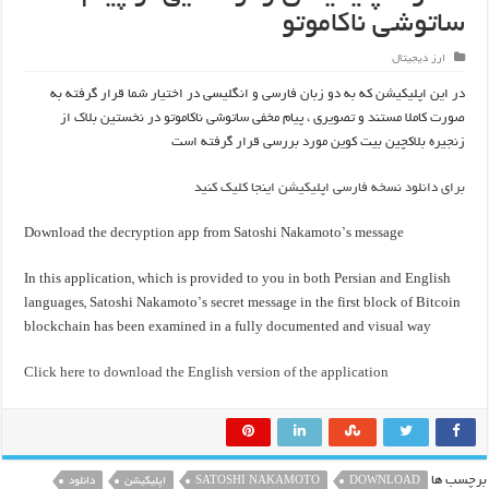
ساتوشی ناکاموتو
ارز دیجیتال
در این اپلیکیشن که به دو زبان فارسی و انگلیسی در اختیار شما قرار گرفته به
صورت کاملا مستند و تصویری ، پیام مخفی ساتوشی ناکاموتو در نخستین بلاک از
زنجیره بلاکچین بیت کوین مورد بررسی قرار گرفته است
برای دانلود نسخه فارسی اپلیکیشن اینجا کلیک کنید
Download the decryption app from Satoshi Nakamoto’s message
In this application, which is provided to you in both Persian and English
languages, Satoshi Nakamoto’s secret message in the first block of Bitcoin
blockchain has been examined in a fully documented and visual way
Click here to download the English version of the application
برچسب ها
DOWNLOAD
SATOSHI NAKAMOTO
اپلیکیشن
دانلود