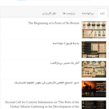
تازه
پرخواننده
برچسب ها
نظر کاربران
The Beginning of a Point of No Return
بداية طريقٍ لا عودة منه
آغاز یک مسیر بی‌بازگشت
«دور التجمع العالمي للأربعين في تطوير العلوم الإنسانية».
Second Call for Content Submission on “The Role of the
Global Arbaein Gathering in the Development of the