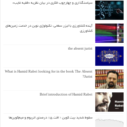
سیاستگذاری و چهارچوب فکری در بیان نظریه «فقیه غایب»
آینده کشاورزی با لیزر سطحی: تکنولوژی نوین در خدمت زمین‌های
کشاورزی
the absent jurist
What is Hamid Rabei looking for in the book The Absent
Jurist?
Brief introduction of Hamid Rabei
سقوط شدید بیت کوین ؛ افت ۱۵ درصدی اتریوم و میم‌کوین‌ها