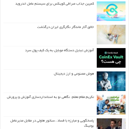
کمپین جذاب صرافی کوینکس برای سیستم عامل اندروید
خالق آثار ماندگار نگارگری ایران درگذشت
آموزش تبدیل دستگاه موبایل به یک کیف‌ پول سرد
هوش مصنوعی و ارز دیجیتال
تکریم مقام معلم: نگاهی نو به استانداردسازی آموزش و پرورش
پاسخگویی و مبارزه با فساد ، سناتور هاولی در مقابل مدیرعامل
بوئینگ