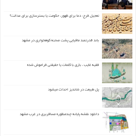
تعجیل فرج: دعا برای ظهور، حکومت یا بسترسازی برای عدالت؟
باند قدرتمند مافیایی پشت صحنه کوهخواری در مشهد
فقیه غایب ، بازی با کلمات یا حقیقتی فراموش شده
پل طبیعت در شاندیز احداث میشود
دانلود نقشه پایانه چندمنظوره مسافربری در غرب مشهد