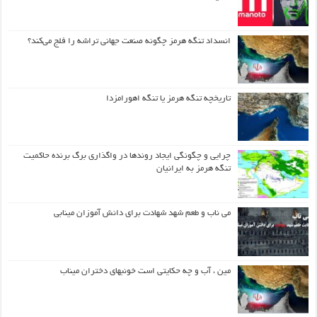
انسداد تنگه هرمز چگونه صنعت جهانی تراشه را فلج می‌کند؟
تاریخچه تنگه هرمز یا تنگه اهورامزدا
چرایی و چگونگی ایجاد روندها در واگذاری برگ برنده حاکمیت
تنگه هرمز به ایرانیان
می ناب و طعم شهد شهادت برای دانش آموزان مینابی
مین ، آب و چه حکایتی است خونبهای دختران میناب