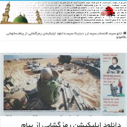
خانه
سپس
اقتصادی
سپس
ارز دیجیتال
سپس
دانلود اپلیکیشن رمزگشایی از پیام ساتوشی
ناکاموتو
دانلود اپلیکیشن رمزگشایی از پیام