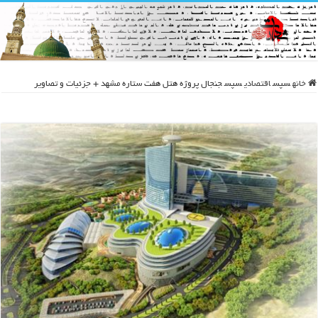
خانه
سپس
اقتصادی
سپس
جنجال پروژه هتل هفت ستاره مشهد + جزئیات و تصاویر