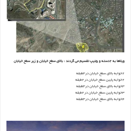
ویلاها به ۲دسته و ۵تیپ تقسیم می گردند : بالای سطح خیابان و زیر سطح خیابان
۲خوابه بالای سطح خیابان در۳طبقه
۲خوابه پایین سطح خیابان در۲طبقه
۳خوابه بالای سطح خیابان در۳طبقه
۳خوابه پایین سطح خیابان در۲طبقه
۴خوابه بالای سطح خیابان در۳طبقه