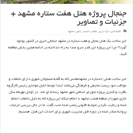
جنجال پروژه هتل هفت ستاره مشهد +
جزئیات و تصاویر
اقتصادی
,
تازه ترین مطلب
,
حمید رابعی
,
مشهد
خبر ساخت یک هتل مجلل و هفت ستاره در مشهد جنجالی خبری در کشور بوجود
آورد؟! چرا این پروژه این قدر سرو صدا به راه انداخته در ادامه همین بخش مطالعه
کنید.
خبر ساخت هتلی ۷ستاره در مشهدمقدس که به گفته مسئولان شهری دارای تخلفات و
عواقب سوء زیست محیطی و فرهنگی می‌باشد ابتدا توسط خلیل موحدی رئیس کارگروه
نظارت و کنترل پروژه شورای اسلامی شهر مشهد رسانه ای شد. در اوایل مهرماه سال
جاری شهردار منطقه هشت مشهد با اعلام اینکه این پروژه که به دلیل تخلفات انجام
شده و رعایت نکردن ضوابط قانونی پلمپ شده است گفت: ما در حال بررسی جزئیات
پروانه صادر شده در دوره قبل مدیریت شهری برای احداث این هتل ‌ هستیم.