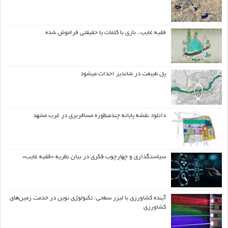
فقیه غایب ، بازی با کلمات یا حقیقتی فراموش شده
پل طبیعت در شاندیز احداث میشود
دانلود نقشه پایانه چندمنظوره مسافربری در غرب مشهد
سیاستگذاری و چهارچوب فکری در بیان نظریه «فقیه غایب»
آینده کشاورزی با لیزر سطحی: تکنولوژی نوین در خدمت زمین‌های
کشاورزی