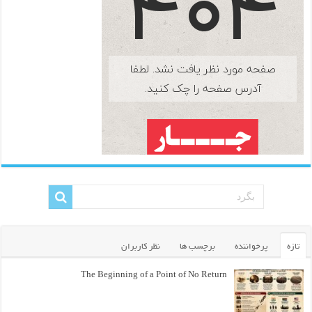
تازه
پرخواننده
برچسب ها
نظر کاربران
The Beginning of a Point of No Return