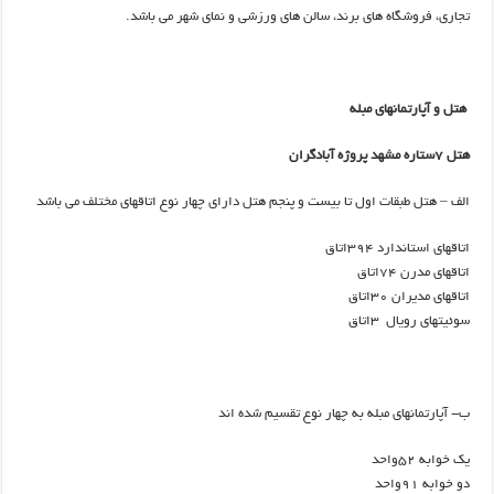
تجاری، فروشگاه های برند، سالن های ورزشی و نمای شهر می باشد.
هتل و آپارتمانهای مبله
هتل ۷ستاره مشهد پروژه آبادگران
الف – هتل طبقات اول تا بیست و پنجم هتل دارای چهار نوع اتاقهای مختلف می باشد
اتاقهای استاندارد ۳۹۴اتاق
اتاقهای مدرن ۷۴اتاق
اتاقهای مدیران ۳۰اتاق
سوئیتهای رویال ۳اتاق
ب- آپارتمانهای مبله به چهار نوع تقسیم شده اند
یک خوابه ۵۲واحد
دو خوابه ۹۱واحد