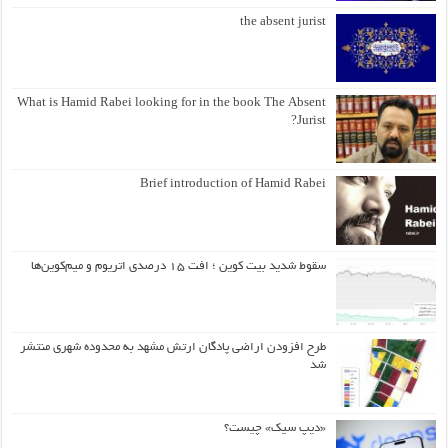
the absent jurist
What is Hamid Rabei looking for in the book The Absent
Jurist?
Brief introduction of Hamid Rabei
سقوط شدید بیت کوین ؛ افت ۱۵ درصدی اتریوم و میم‌کوین‌ها
طرح افزودن اراضی پادگان ارتش مشهد به محدوده شهری منتشر
شد
«دیپ سیک» چیست؟