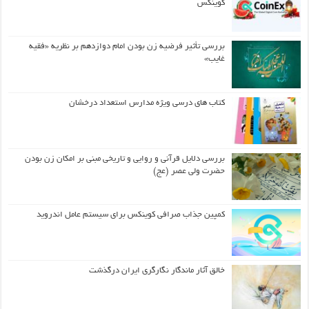
کوینکس
بررسی تأثیر فرضیه زن بودن امام دوازدهم بر نظریه «فقیه
غایب»
کتاب های درسی ویژه مدارس استعداد درخشان
بررسی دلایل قرآنی و روایی و تاریخی مبنی بر امکان زن بودن
حضرت ولی عصر (عج)
کمپین جذاب صرافی کوینکس برای سیستم عامل اندروید
خالق آثار ماندگار نگارگری ایران درگذشت