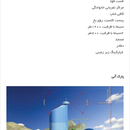
فست فود
مراکز تفریحی خانوادگی
کافی شاپ
پیست اکسیت روی یخ
سینما با ظرفیت ۱۲۰۰نفر
۲سینما با ظرفیت ۶۰۰نفر
مسجد
دفاتر
۶پارکینگ زیر زمینی
پارک آبی