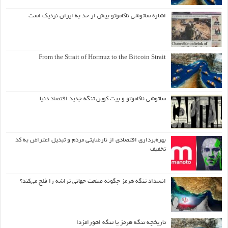
اشاره ساتوشی ناکاموتو بیش از حد به ایران نزدیک است
From the Strait of Hormuz to the Bitcoin Strait
ساتوشی ناکاموتو و بیت کوین تنگه جدید اقتصاد دنیا
بهره‌برداری اقتصادی از نارضایتی مردم و تبدیل اعتراض به کد
تخفیف
انسداد تنگه هرمز چگونه صنعت جهانی تراشه را فلج می‌کند؟
تاریخچه تنگه هرمز یا تنگه اهورامزدا