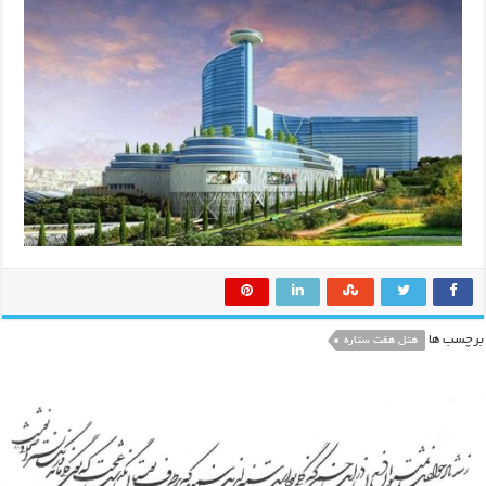
برچسب ها
هتل هفت ستاره