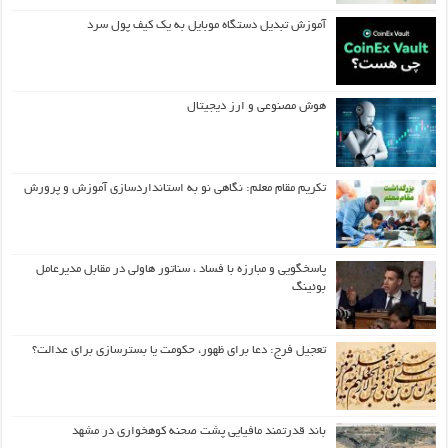
آموزش تبدیل دستگاه موبایل به یک کیف‌ پول سرد
هوش مصنوعی و ارز دیجیتال
تکریم مقام معلم: نگاهی نو به استانداردسازی آموزش و پرورش
پاسخگویی و مبارزه با فساد ، سناتور هاولی در مقابل مدیرعامل
بوئینگ
تعجیل فرج: دعا برای ظهور، حکومت یا بسترسازی برای عدالت؟
باند قدرتمند مافیایی پشت صحنه کوهخواری در مشهد