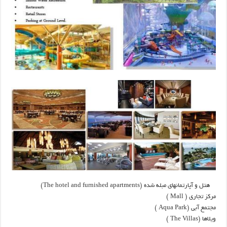
هتل و آپارتمانهای مبله شده (The hotel and furnished apartments)
مرکز تجاری ( Mall )
مجتمع آبی (Aqua Park )
ویلاها (The Villas )