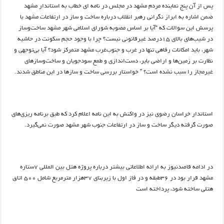
پس از آن پنج نماینده مردم مشهد در مجلس در نامه ای خطاب به استاندار مشهد
ضمن اشاره به ابراز نگرانی رهبر انقلاب درباره ساخت و ساز در ارتفاعات مشهد با
پرسش این سوالات که “آیا بر اساس مصوبه شورای اسلامی شهر مشهد ساخت‌و‌ساز
در شیب‌های بالای ۱۵درصد غیر‌قانونی نیست؟ چرا با وجود حجم سکونت در حاشیه
شهر، باید امکانات رفاهی تنها در غرب و جنوب‌غرب مشهد متمرکز شود؟ آیا بی‌توجهی و
نظارت بر زمین‌ها و اراضی بایر، دست‌اندازی و طمع سودجویان و ساخت‌و‌سازهای
غیرمجاز را سبب نشده است؟ ” خواستار بررسی ساخت و سازها در این مناطق شدند.
استاندار خراسان رضوی نیز در واکنش به این نامه اعلام کرد که طبق برنامه ریزی‌های
صورت گرفته دیگر ساخت و ساز در ارتفاعات جنوب شهر مشهد صورت نمی‌گیرد.
در ادامه قاصدنیوز به ارائه اطلاعاتی بیشتر درباره پروژه هتل بین المللی ۷ستاره
مشهد قرار بود در ۳۶طبقه و در فاز اول با زیربنای ۳۷هزار مترمربع شامل ۵۰۰ اتاق
هتلی ساخته شود، پرداخته است