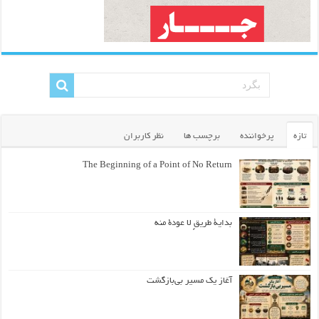
تازه
پرخواننده
برچسب ها
نظر کاربران
The Beginning of a Point of No Return
بداية طريقٍ لا عودة منه
آغاز یک مسیر بی‌بازگشت