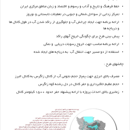
حفظ فرهنگ و تاریخ و آداب و رسوم و اقتصاد و زبان مناطق مرکزی ایران
تمرکز زدایی از سواحل شمالی و جنوبی در تعطیلات تابستانی و نوروز
ارائه برنامه جهت ایجاد چرخش آب و جلوگیری از راکد شدن آب در طول کانال ها
و دریاچه ها
پیش بینی طرح برای چگونگی خروج آبهای راکد
ارائه برنامه مناسب جهت خروج رسوبات دریایی و نمکی
استفاده از دو مسیر جهت انتقال آب به دریاچه های ایجاد شده
چالشهای طرح :
مصرف بالای انرژی جهت پمپاژ حجم نجومی آب از کانال زاگرس به کانال البرز
حجم عظیم خاکبرداری و حفر کانال در دل رشته کوه زاگرس
زمانبری بالای احداث پروژه با ارائه پیشنهاد حفر حدود ۱۵۰۰ کیلومتر کانال