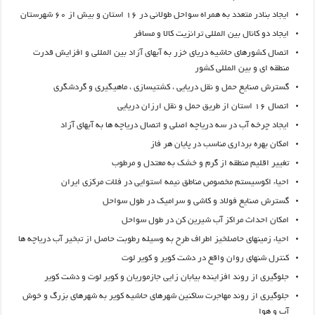
ایجاد بنادر متعدد به همراه سواحل طولانی در ۱۶ استان و بیش از ۶۰ شهرستان
ایجاد دو کانال بین المللی ترانزیت کالا و مسافر
اتصال کشورهای حاشیه دریای خزر به آبهای آزاد بین المللی و افزایش قدرت
منطقه ای و بین المللی کشور
گسترش صنایع حمل و نقل دریایی ، کشتیسازی ، ماهیگیری و گردشگری
اتصال ۱۶ استان از طریق حمل و نقل ارزان دریایی
ایجاد چرخه آب در سه دریاچه اصلی و اتصال دریاچه ها به آبهای آزاد
امکان بهره برداری مناسب در پایان هر فاز
تغییر اقلیم منطقه از گرم و خشک به معتدل و مرطوب
احیاء اکوسیستم مخصوص مناطق نیمه استوایی در فلات مرکزی ایران
گسترش صنایع فولاد و کاشی و سرامیک در طول سواحل
امکان احداث مراکز آب شیرین کن در طول سواحل
احیاء زمینهای حاصلخیز اطراف طرح به وسیله رطوبت حاصل از تبخیر آب دریاچه ها
کنترل شنهای روان واقع در دشت کویر و کویر لوت
جلوگیری از روند افزاینده بیابان زایی جازموریان و کویر لوت و دشت کویر
جلوگیری از روند مهاجرت ساکنین شهرهای حاشیه کویر به شهرهای بزرگ و خوش
آب و هوا