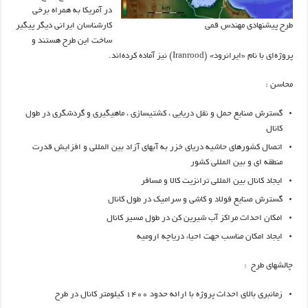
در آمریکا به همراه برخی
کارشناسان ایرانی دیگر پیگیر
طرح پیشنهادی مهندس قمی
ساخت این طرح هستند و
پروژه‌ای با نام «ایرانرود» (Iranrood) نیز آماده کرده‌اند.
محاسن :
گسترش صنایع حمل و نقل دریایی ، کشتیسازی ، ماهیگیری و گردشگری در طول
کانال
اتصال کشورهای حاشیه دریای خزر به آبهای آزاد بین المللی و افزایش قدرت
منطقه ای و بین المللی کشور
ایجاد کانال بین المللی ترانزیت کالا و مسافر
گسترش صنایع فولاد و کاشی و سرامیک در طول کانال
امکان احداث مراکز آب شیرین کن در طول مسیر کانال
ایجاد امکان مناسب جهت احیاء دریاچه ارومیه
چالشهای طرح :
زمانبری بالای احداث پروژه با ارائه حدود ۱۴۰۰ کیلومتر کانال در طرح