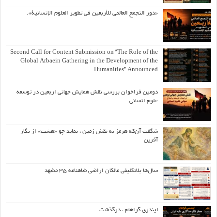
«دور التجمع العالمي للأربعين في تطوير العلوم الإنسانية».
Second Call for Content Submission on “The Role of the
Global Arbaein Gathering in the Development of the
Humanities” Announced
دومین فراخوان بررسی نقش همایش جهانی اربعین در توسعه
علوم انسانی
شگفت آن‌که هرمز به نقش زمین ، نماید چو «هشت» از نگار
آفرین
سال‌ها بلاتکلیفی مالکان اراضی شاهنامه ۳۵ مشهد
لیندزی گراهام ، درگذشت