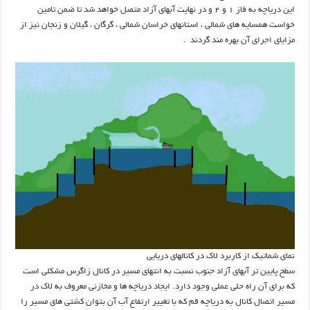
این دریاچه به فاز ۱ و ۲ و در نهایت آبهای آزاد متصل خواهد شد تا ضمن تامین
خواست همسایه های شمالی ، استانهای خراسان شمالی ، گرگان ، گیلان و زنجان نیز از
مزایای اجرای آن بهره مند گردند .
نمای شماتیک از کاربرد لاک در کانالهای دریایی
سطح پایین تر آبهای آزاد جنوب نسبت به انتهای مسیر در کانال زاگرس مشکلی است
که برای آن راه حلی عملی وجود دارد. ایجاد دریاچه ها و مخازنی معروف به لاک در
مسیر اتصال کانال به دریاچه قم که با تغییر ارتفاع آب آن بتوان کشتی های مسیر را