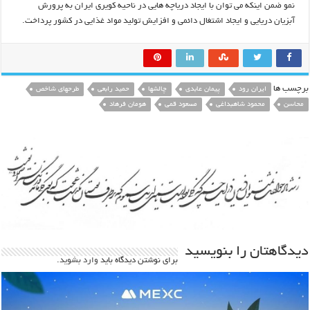
نمو ضمن اینکه می توان با ایجاد دریاچه هایی در ناحیه کویری ایران به پرورش
آبزیان دریایی و ایجاد اشتغال دائمی و افزایش تولید مواد غذایی در کشور پرداخت.
برچسب ها
ایران رود
پیمان عابدی
چالشها
حمید رابعی
طرحهای شاخص
محاسن
محمود شاهبداغی
مسعود قمی
هومان فرهاد
دیدگاهتان را بنویسید
برای نوشتن دیدگاه باید
وارد بشوید
.