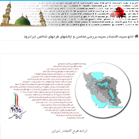
خانه
سپس
اقتصادی
سپس
بررسی محاسن و چالشهای طرحهای شاخص ایرانرود
ارائه طرح #نجات_ایران