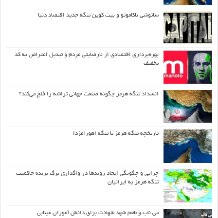
ساتوشی ناکاموتو و بیت کوین تنگه جدید اقتصاد دنیا
بهره‌برداری اقتصادی از نارضایتی مردم و تبدیل اعتراض به کد
تخفیف
انسداد تنگه هرمز چگونه صنعت جهانی تراشه را فلج می‌کند؟
تاریخچه تنگه هرمز یا تنگه اهورامزدا
چرایی و چگونگی ایجاد روندها در واگذاری برگ برنده حاکمیت
تنگه هرمز به ایرانیان
می ناب و طعم شهد شهادت برای دانش آموزان مینابی