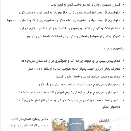
کنترل شنهای روان واقع در دشت کویر و کویر لوت
جلوگیری از روند افزاینده بیابان زایی جازموریان و کویر لوت و دشت کویر
جلوگیری از روند مهاجرت شهرهای حاشیه کویر به شهرهای بزرگ و خوش آب و هوا
حفظ فرهنگ و تاریخ و آداب و رسوم و اقتصاد و زبان مناطق مرکزی ایران
تمرکز زدایی از سواحل شمالی و جنوبی در تعطیلات تابستانی و نوروز
چالشهای طرح :
عدم پیش بینی برای ایجاد چرخه آب و جلوگیری از راکد شدن دریاچه ها
مصرف بالای انرژی جهت پمپاژ حجم نجومی آب به ارتفاع ۱۰۰۰ متر
عدم بهره مندی مناطق غربی و شمال شرق کشور
عدم پیش بینی طرح جهت اتصال مناسب به آبهای دریای خزر
عدم پیش بینی طرح برای چگونگی خروج آبهای راکد سه دریاچه ایجاد شده
عدم برنامه مناسب جهت خروج رسوبات دریایی و معظل افزایش شوری آب در
دشتهای نمکی
دکتر پیمان عابدی در کتاب
بررسی اثرات طرح ایرانرود