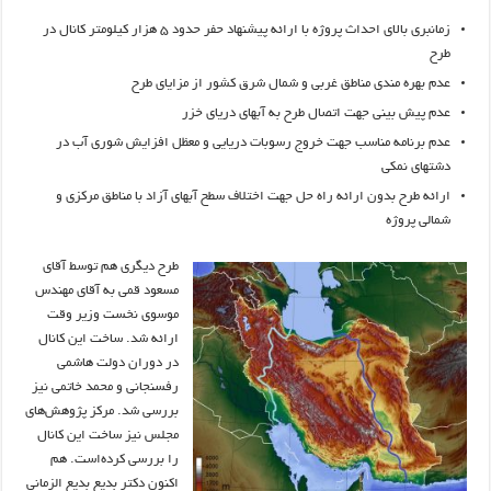
زمانبری بالای احداث پروژه با ارائه پیشنهاد حفر حدود ۵ هزار کیلومتر کانال در
طرح
عدم بهره مندی مناطق غربی و شمال شرق کشور از مزایای طرح
عدم پیش بینی جهت اتصال طرح به آبهای دریای خزر
عدم برنامه مناسب جهت خروج رسوبات دریایی و معظل افزایش شوری آب در
دشتهای نمکی
ارائه طرح بدون ارائه راه حل جهت اختلاف سطح آبهای آزاد با مناطق مرکزی و
شمالی پروژه
طرح دیگری هم توسط آقای
مسعود قمی به آقای مهندس
موسوی نخست وزیر وقت
ارائه شد. ساخت این کانال
در دوران دولت هاشمی
رفسنجانی و محمد خاتمی نیز
بررسی شد. مرکز پژوهش‌های
مجلس نیز ساخت این کانال
را بررسی کرده‌است. هم
اکنون دکتر بدیع بدیع الزمانی