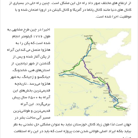
از ارتفاع های مختلف عبور داد راه حل این مشکل است. چنین راه حلی در بسیاری از
کانال های دنیا مانند کانال پاناما در آمریکا و کانال کیتلن در اروپا امتحان شده و با
موفقیت اجرا شده است.
اخیرا در چین طرح مشابهی به
طول ۱۷۷۶ کیلومتر انجام
شده است که پکن را به
هانژوا متصل می کنداین آبراه
از پکن آغاز شده و پس از
گذشتن از شهر تیانجین، از
استان‌های هبی، شاندونگ،
جیانگسو و ژجیانگ، به شهر
هانژوا می‌رسد ، تاریخچه
قدیمی‌ترین بخش‌های این
آبراه به ۲۵۰۰ سال پیش
برمی‌گردد. این آبراه
قدیمی‌ترین و طولانی‌ترین
مسیر آبی ساخت بشر در
جهان است لذا طول زیاد کانال خوزستان نباید به عنوان مشکلی حل نشدنی به نظر
بیاید بلکه ایراد اصلی طولانی شدن مدت پروژه است که باید در این راه استقامت