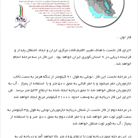
فاز اول :
اجرای فاز نخست با هدف تغییر اقلیم فلات مرکزی ایران و ایجاد اشتغال پایدار و
فزاینده دریایی در ۹ استان کویری ایران خواهد بود . این فاز در سه مرحله انجام
خواهد شد .
در مرحله نخست این فاز ، تونلی به طول ۹۱ کیلومتر از تنگه هرمز به سمت تالاب
جازموریان حفر میشود و با حفر قناتی به عمق ۵۰۰ متر و با استفاده از پمپاژ ، آب به
جازموریان منتقل خواهد شد تا عمق دریاچه ایجاد شده به ارتفاع ۵۳۳ متر برسد . طی
اجرای این فاز دریاچه ای به وسعت حدود ۲۱۰۰۰ کیلومتر مربع ایجاد خواهد شد
در مرحله دوم از فاز نخست از شمال دریاچه جازموریان تونلی به طول ۳۵ کیلومتر به
سمت کویر لوت حفر خواهد شد و با حفر قنات دوم به عمق ۵۰۰ متر و با استفاده از
پمپاژ ، آب به کویر لوت منتقل خواهد شد
در این مرحله عمق دریاچه لوت تا ارتفاع ۸۶۵ متر بالا خواهد آمد و دریاچه ای به