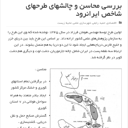
بررسی محاسن و چالشهای طرحهای
شاخص ایرانرود
اقتصادی
,
حمید رابعی
,
شهرسازی
,
علمی
,
محیط زیست
اولین طرح توسط مهندس هومان فرزاد در سال ۱۳۴۵ نوشته شده که وی این طرح را
به سازمان پژوهش‌های علمی کشور ارائه داد. بر اساس این طرح باید بین دریای خزر
و خلیج فارس دریاچه‌هایی ایجاد شود تا این دو دریا به هم متصل بشوند. در این
ارتباط سه نقطه پست در ایران شامل چاله جازموریان، دشت لوت و دیگری هم دشت
کویر در نظر گرفته شد.
محاسن :
در برگرفتن تمام استانهای
کویری و خشک مرکز کشور
ایجاد بنادر متعدد به همراه
سواحل طولانی در ۷ استان
کویری
گسترش صنایع حمل و نقل
دریایی ، کشتیسازی ،