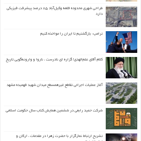
طراحی شهری محدوده قلعه وکیل‌آباد ۸۵ درصد پیشرفت فیزیکی
دارد
ترامپ: بازگشتیم تا ایران را مواخذه کنیم
کلام آقای علم‌الهدی! گزاره ای نادرست ، ناروا و وارونه‌گویی تاریخ
آغاز عملیات اجرائی تقاطع غیرهمسطح میدان شهید فهمیده مشهد
شرکت حمید رابعی در ششمین همایش کتاب سال حکومت اسلامی
تشریح ارتباط نمازگزار با حضرت زهرا در مقدمات ، ارکان و