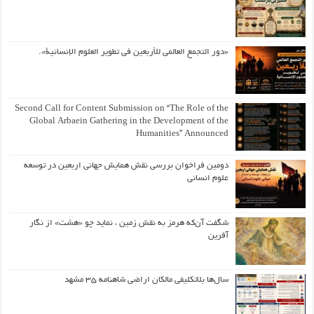
«دور التجمع العالمي للأربعين في تطوير العلوم الإنسانية».
Second Call for Content Submission on “The Role of the
Global Arbaein Gathering in the Development of the
Humanities” Announced
دومین فراخوان بررسی نقش همایش جهانی اربعین در توسعه
علوم انسانی
شگفت آن‌که هرمز به نقش زمین ، نماید چو «هشت» از نگار
آفرین
سال‌ها بلاتکلیفی مالکان اراضی شاهنامه ۳۵ مشهد