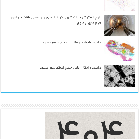
طرح گسترش حیات شهري در ترازهاي زیرسطحی بافت پیرامون
حرم مطهر رضوي
دانلود ضوابط و مقررات طرح جامع مشهد
دانلود رایگان فایل جامع اتوکد شهر مشهد