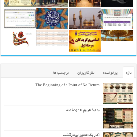
تازه
پرخواننده
نظر کاربران
برچسب ها
The Beginning of a Point of No Return
بداية طريقٍ لا عودة منه
آغاز یک مسیر بی‌بازگشت