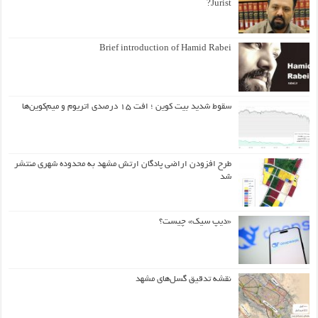
Jurist?
Brief introduction of Hamid Rabei
سقوط شدید بیت کوین ؛ افت ۱۵ درصدی اتریوم و میم‌کوین‌ها
طرح افزودن اراضی پادگان ارتش مشهد به محدوده شهری منتشر
شد
«دیپ سیک» چیست؟
نقشه تدقیق گسل‌های مشهد