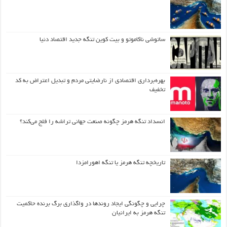
ساتوشی ناکاموتو و بیت کوین تنگه جدید اقتصاد دنیا
بهره‌برداری اقتصادی از نارضایتی مردم و تبدیل اعتراض به کد
تخفیف
انسداد تنگه هرمز چگونه صنعت جهانی تراشه را فلج می‌کند؟
تاریخچه تنگه هرمز یا تنگه اهورامزدا
چرایی و چگونگی ایجاد روندها در واگذاری برگ برنده حاکمیت
تنگه هرمز به ایرانیان