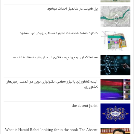
پل طبیعت در شاندیز احداث میشود
دانلود نقشه پایانه چندمنظوره مسافربری در غرب مشهد
سیاستگذاری و چهارچوب فکری در بیان نظریه «فقیه غایب»
آینده کشاورزی با لیزر سطحی: تکنولوژی نوین در خدمت زمین‌های
کشاورزی
the absent jurist
What is Hamid Rabei looking for in the book The Absent