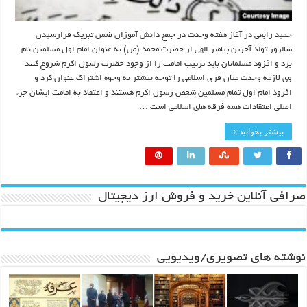
حمید رابعی در آغاز هفته وحدت در جمع دانش آموزان ضمن تبریک فرارسیدن
سالروز تولد آخرین پیامبر الهی از حضرت محمد (ص) به عنوان امام اول مسلمین نام
برد و افزود مسلمانان باید ترتیب امامت را از وجود حضرت رسول اکرم شروع کنند
وی لازمه وحدت میان فرق اسلامی را توجه بیشتر به وجوه اشتراک عنوان کرد و
افزود امام اول تمام مسلمین شخص رسول اکرم هستند و اعتقاد به امامت ایشان جزء
اصلی اعتقادات همه فرقه های اسلامی است …
بیشتر بخوانید »
صرافی آنلاین خرید و فروش ارز دیجیتال
نوشته های تصویری/ویدیویی