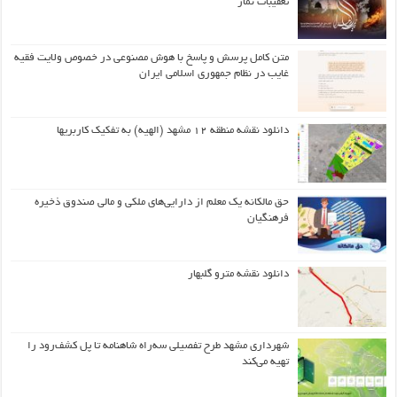
تعقیبات نماز
متن کامل پرسش و پاسخ با هوش مصنوعی در خصوص ولایت فقیه
غایب در نظام جمهوری اسلامی ایران
دانلود نقشه منطقه ۱۲ مشهد (الهیه) به تفکیک کاربریها
حق مالکانه یک معلم از دارایی‌های ملکی و مالی صندوق ذخیره
فرهنگیان
دانلود نقشه مترو گلبهار
شهرداری مشهد طرح تفصیلی سه‌راه شاهنامه تا پل کشف‌رود را
تهیه می‌کند