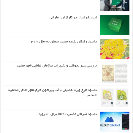
ثبت نام آسان در کارگزاری فارابی
دانلود رایگان نقشه مشهد متعلق به سال ۱۳۱۰
بررسی سیر تحوالت و تغییرات سازمان فضایی شهر مشهد
دانلود طرح ويژه تفصيلي بافت پيرامون حرم مطهر امام رضاعليه
السلام
دانلود صرافی مکسی mexc برای اندروید