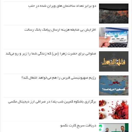
دو برابر تعداد ساختمان های ویران شده در حلب
افزایش بی ضابطه هزینه ارسال پیامک بانک رسالت
صلواتی برای حضرت زهرا (س) که زندگی شما را زیر و رو می‌کند
رژیم صهیونیستی قبرس را هم می‌خواهد اشغال کند؟
برگزاری باشکوه کمپین شب یلدا در صرافی ارز دیجیتال مکسی
دریافت سریع کارت نکسو