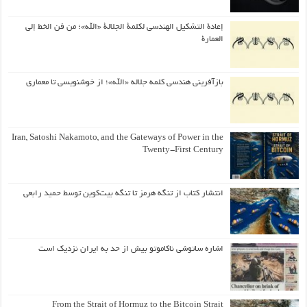
إعادة التشكيل الهندسي لكلمة الجلالة «الله»؛ من فن الخط إلى
العمارة
بازآفرینی هندسی کلمه جلاله «الله»؛ از خوشنویسی تا معماری
Iran, Satoshi Nakamoto, and the Gateways of Power in the
Twenty-First Century
انتشار کتاب از تنگه هرمز تا تنگه بیت‌کوین توسط حمید رابعی
اشاره ساتوشی ناکاموتو بیش از حد به ایران نزدیک است
From the Strait of Hormuz to the Bitcoin Strait