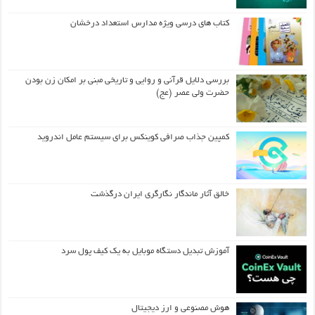
کتاب های درسی ویژه مدارس استعداد درخشان
بررسی دلایل قرآنی و روایی و تاریخی مبنی بر امکان زن بودن
حضرت ولی عصر (عج)
کمپین جذاب صرافی کوینکس برای سیستم عامل اندروید
خالق آثار ماندگار نگارگری ایران درگذشت
آموزش تبدیل دستگاه موبایل به یک کیف‌ پول سرد
هوش مصنوعی و ارز دیجیتال