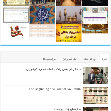
تازه
پرخواننده
نظر کاربران
برچسب ها
ملاقاتی از جنس رنگ با استاد محمود فرشچیان
The Beginning of a Point of No Return
بداية طريقٍ لا عودة منه