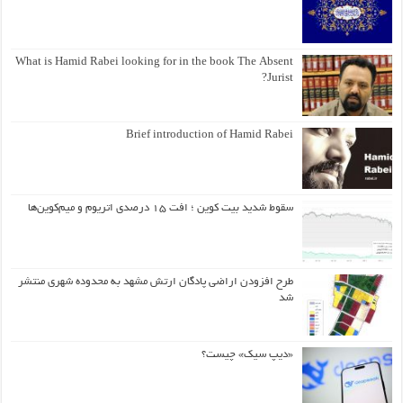
What is Hamid Rabei looking for in the book The Absent
Jurist?
Brief introduction of Hamid Rabei
سقوط شدید بیت کوین ؛ افت ۱۵ درصدی اتریوم و میم‌کوین‌ها
طرح افزودن اراضی پادگان ارتش مشهد به محدوده شهری منتشر
شد
«دیپ سیک» چیست؟