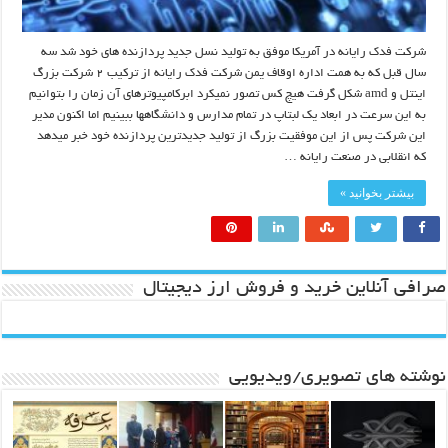
شرکت فدک رایانه در آمریکا موفق به تولید نسل جدید پردازنده های خود شد سه
سال قبل که به همت اداره اوقاف یمن شرکت فدک رایانه از ترکیب ۲ شرکت بزرگ
اینتل و amd شکل گرفت هیچ کس تصور نمیکرد ابرکامپیوترهای آن زمان را بتوانیم
به این سرعت در ابعاد یک لبتاپ در تمام مدارس و دانشگاهها ببینیم اما اکنون مدیر
این شرکت پس از این موفقیت بزرگ از تولید جدیدترین پردازنده خود خبر میدهد
که انقلابی در صنعت رایانه …
بیشتر بخوانید »
صرافی آنلاین خرید و فروش ارز دیجیتال
نوشته های تصویری/ویدیویی