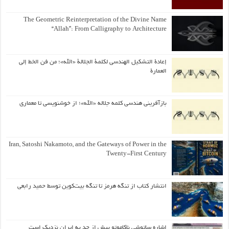
The Geometric Reinterpretation of the Divine Name
“Allah”: From Calligraphy to Architecture
إعادة التشكيل الهندسي لكلمة الجلالة «الله»؛ من فن الخط إلى
العمارة
بازآفرینی هندسی کلمه جلاله «الله»؛ از خوشنویسی تا معماری
Iran, Satoshi Nakamoto, and the Gateways of Power in the
Twenty-First Century
انتشار کتاب از تنگه هرمز تا تنگه بیت‌کوین توسط حمید رابعی
اشاره ساتوشی ناکاموتو بیش از حد به ایران نزدیک است