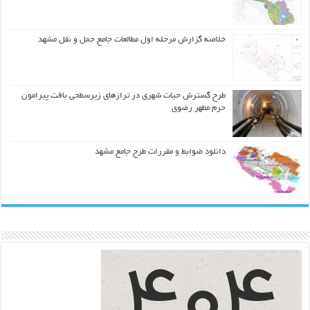
خلاصه گزارش مرحله اول مطالعات جامع حمل و نقل مشهد
طرح گسترش حیات شهري در ترازهاي زیرسطحی بافت پیرامون
حرم مطهر رضوي
دانلود ضوابط و مقررات طرح جامع مشهد