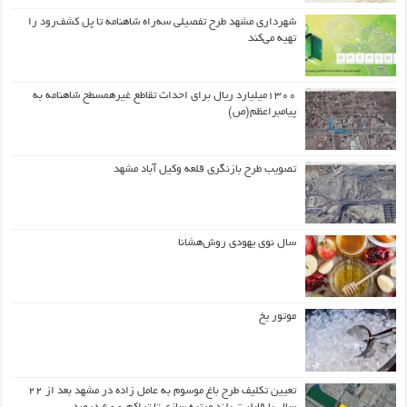
شهرداری مشهد طرح تفصیلی سه‌راه شاهنامه تا پل کشف‌رود را
تهیه می‌کند
۱۳۰۰میلیارد ریال برای احداث تقاطع غیرهمسطح شاهنامه به
پیامبراعظم(ص)
تصویب طرح بازنگری قلعه وکیل آباد مشهد
سال نوی یهودی روش‌هشانا
موتور یخ
تعیین تکلیف طرح باغ موسوم به عامل زاده در مشهد بعد از ۲۲