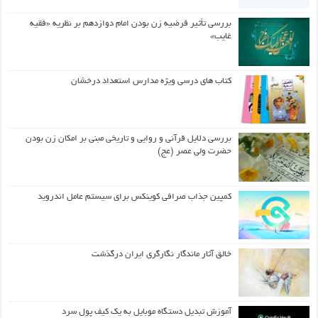
بررسی تأثیر فرضیه زن بودن امام دوازدهم بر نظریه «فقیه
غایب»
کتاب های درسی ویژه مدارس استعداد درخشان
بررسی دلایل قرآنی و روایی و تاریخی مبنی بر امکان زن بودن
حضرت ولی عصر (عج)
کمپین جذاب صرافی کوینکس برای سیستم عامل اندروید
خالق آثار ماندگار نگارگری ایران درگذشت
آموزش تبدیل دستگاه موبایل به یک کیف‌ پول سرد