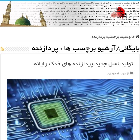
خانه
سپس
برچسب:
پردازنده
بایگانی/آرشیو برچسب ها :
پردازنده
تولید نسل جدید پردازنده های فدک رایانه
آرمان راه مهدوی