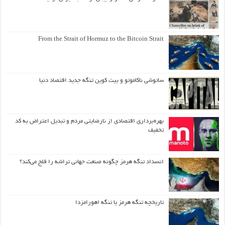
From the Strait of Hormuz to the Bitcoin Strait
ساتوشی ناکاموتو و بیت کوین تنگه جدید اقتصاد دنیا
بهره‌برداری اقتصادی از نارضایتی مردم و تبدیل اعتراض به کد
تخفیف
انسداد تنگه هرمز چگونه صنعت جهانی تراشه را فلج می‌کند؟
تاریخچه تنگه هرمز یا تنگه اهورامزدا