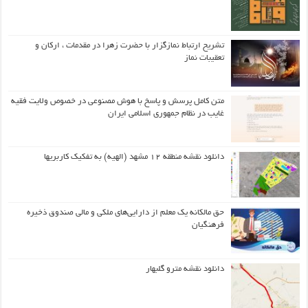
تشریح ارتباط نمازگزار با حضرت زهرا در مقدمات ، ارکان و
تعقیبات نماز
متن کامل پرسش و پاسخ با هوش مصنوعی در خصوص ولایت فقیه
غایب در نظام جمهوری اسلامی ایران
دانلود نقشه منطقه ۱۲ مشهد (الهیه) به تفکیک کاربریها
حق مالکانه یک معلم از دارایی‌های ملکی و مالی صندوق ذخیره
فرهنگیان
دانلود نقشه مترو گلبهار