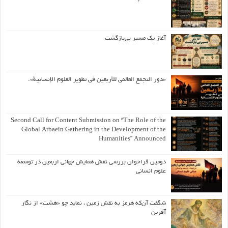
آغاز یک مسیر بی‌بازگشت
«دور التجمع العالمي للأربعين في تطوير العلوم الإنسانية».
Second Call for Content Submission on “The Role of the
Global Arbaein Gathering in the Development of the
Humanities” Announced
دومین فراخوان بررسی نقش همایش جهانی اربعین در توسعه
علوم انسانی
شگفت آن‌که هرمز به نقش زمین ، نماید چو «هشت» از نگار
آفرین