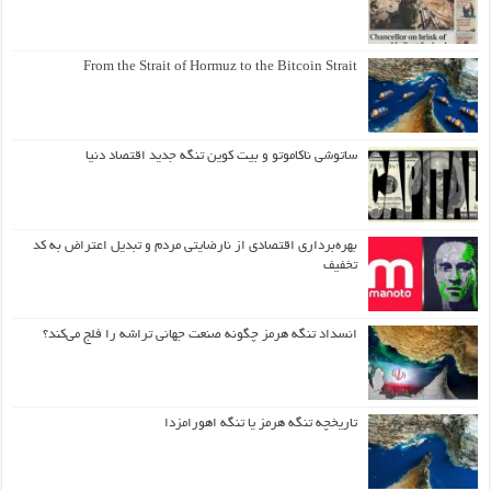
From the Strait of Hormuz to the Bitcoin Strait
ساتوشی ناکاموتو و بیت کوین تنگه جدید اقتصاد دنیا
بهره‌برداری اقتصادی از نارضایتی مردم و تبدیل اعتراض به کد
تخفیف
انسداد تنگه هرمز چگونه صنعت جهانی تراشه را فلج می‌کند؟
تاریخچه تنگه هرمز یا تنگه اهورامزدا