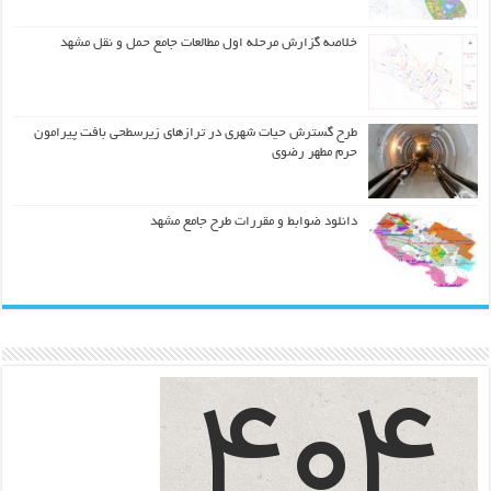
خلاصه گزارش مرحله اول مطالعات جامع حمل و نقل مشهد
طرح گسترش حیات شهري در ترازهاي زیرسطحی بافت پیرامون
حرم مطهر رضوي
دانلود ضوابط و مقررات طرح جامع مشهد