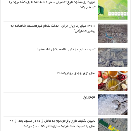
شهرداری مشهد طرح تفصیلی سه‌راه شاهنامه تا پل کشف‌رود را
تهیه می‌کند
۱۳۰۰میلیارد ریال برای احداث تقاطع غیرهمسطح شاهنامه به
پیامبراعظم(ص)
تصویب طرح بازنگری قلعه وکیل آباد مشهد
سال نوی یهودی روش‌هشانا
موتور یخ
تعیین تکلیف طرح باغ موسوم به عامل زاده در مشهد بعد از ۲۲
سال با قابلیت بلند مرتبه سازی تا تراکم ۶۰۰ درصد