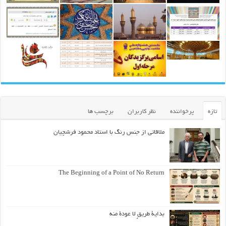
تازه
پرخواننده
نظر کاربران
برچسب ها
ملاقاتی از جنس رنگ با استاد محمود فرشچیان
The Beginning of a Point of No Return
بداية طريقٍ لا عودة منه