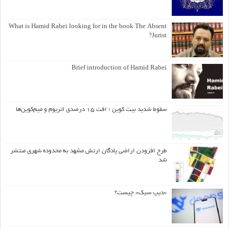
What is Hamid Rabei looking for in the book The Absent
Jurist?
Brief introduction of Hamid Rabei
سقوط شدید بیت کوین ؛ افت ۱۵ درصدی اتریوم و میم‌کوین‌ها
طرح افزودن اراضی پادگان ارتش مشهد به محدوده شهری منتشر
شد
«دیپ سیک» چیست؟