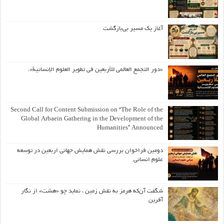
آغاز یک مسیر بی‌بازگشت
«دور التجمع العالمي للأربعين في تطوير العلوم الإنسانية».
Second Call for Content Submission on “The Role of the
Global Arbaein Gathering in the Development of the
Humanities” Announced
دومین فراخوان بررسی نقش همایش جهانی اربعین در توسعه
علوم انسانی
شگفت آن‌که هرمز به نقش زمین ، نماید چو «هشت» از نگار
آفرین