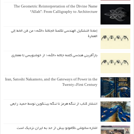
The Geometric Reinterpretation of the Divine Name
“Allah”: From Calligraphy to Architecture
إعادة التشكيل الهندسي لكلمة الجلالة «الله»؛ من فن الخط إلى
العمارة
بازآفرینی هندسی کلمه جلاله «الله»؛ از خوشنویسی تا معماری
Iran, Satoshi Nakamoto, and the Gateways of Power in the
Twenty-First Century
انتشار کتاب از تنگه هرمز تا تنگه بیت‌کوین توسط حمید رابعی
اشاره ساتوشی ناکاموتو بیش از حد به ایران نزدیک است