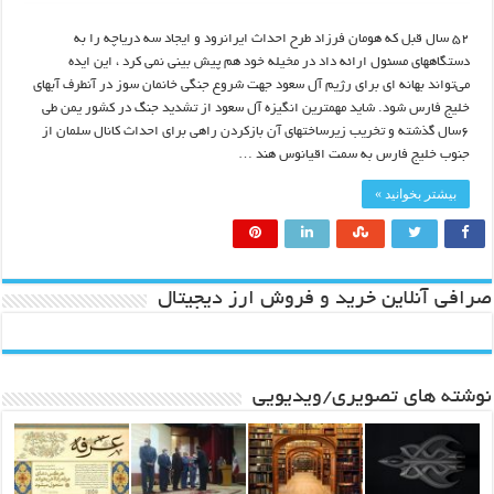
۵۲ سال قبل که هومان فرزاد طرح احداث ایرانرود و ایجاد سه دریاچه را به
دستگاههای مسئول ارائه داد در مخیله خود هم پیش بینی نمی کرد ، این ایده
می‌تواند بهانه ای برای رژیم آل سعود جهت شروع جنگی خانمان سوز در آنطرف آبهای
خلیج فارس شود. شاید مهمترین انگیزه آل سعود از تشدید جنگ در کشور یمن طی
۶سال گذشته و تخریب زیرساختهای آن بازکردن راهی برای احداث کانال سلمان از
جنوب خلیج فارس به سمت اقیانوس هند …
بیشتر بخوانید »
صرافی آنلاین خرید و فروش ارز دیجیتال
نوشته های تصویری/ویدیویی