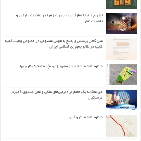
تشریح ارتباط نمازگزار با حضرت زهرا در مقدمات ، ارکان و
تعقیبات نماز
متن کامل پرسش و پاسخ با هوش مصنوعی در خصوص ولایت فقیه
غایب در نظام جمهوری اسلامی ایران
دانلود نقشه منطقه ۱۲ مشهد (الهیه) به تفکیک کاربریها
حق مالکانه یک معلم از دارایی‌های ملکی و مالی صندوق ذخیره
فرهنگیان
دانلود نقشه مترو گلبهار