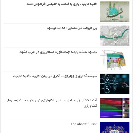
فقیه غایب ، بازی با کلمات یا حقیقتی فراموش شده
پل طبیعت در شاندیز احداث میشود
دانلود نقشه پایانه چندمنظوره مسافربری در غرب مشهد
سیاستگذاری و چهارچوب فکری در بیان نظریه «فقیه غایب»
آینده کشاورزی با لیزر سطحی: تکنولوژی نوین در خدمت زمین‌های
کشاورزی
the absent jurist