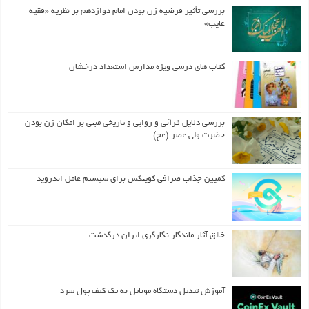
بررسی تأثیر فرضیه زن بودن امام دوازدهم بر نظریه «فقیه
غایب»
کتاب های درسی ویژه مدارس استعداد درخشان
بررسی دلایل قرآنی و روایی و تاریخی مبنی بر امکان زن بودن
حضرت ولی عصر (عج)
کمپین جذاب صرافی کوینکس برای سیستم عامل اندروید
خالق آثار ماندگار نگارگری ایران درگذشت
آموزش تبدیل دستگاه موبایل به یک کیف‌ پول سرد