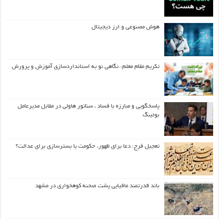
هوش مصنوعی و ارز دیجیتال
تکریم مقام معلم: نگاهی نو به استانداردسازی آموزش و پرورش
پاسخگویی و مبارزه با فساد ، سناتور هاولی در مقابل مدیرعامل
بوئینگ
تعجیل فرج: دعا برای ظهور، حکومت یا بسترسازی برای عدالت؟
باند قدرتمند مافیایی پشت صحنه کوهخواری در مشهد