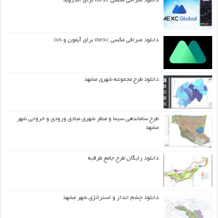
دانلود صرافی مکسی mexc برای اندروید
دانلود صرافی مکسی mexc برای آیفون و ios
دانلود طرح مجموعه شهری مشهد
طرح ساماندهی سیما و منظر شهری مبادی ورودی و خروجی شهر
مشهد
دانلود رایگان طرح جامع طرقبه
دانلود چشم انداز و استراتژی شهر مشهد