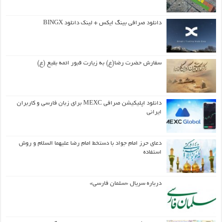
دانلود صرافی بینگ ایکس + لینک دانلود BINGX
سفارش حضرت رضا(ع) به زیارت قبور ائمه بقیع (ع)
دانلود اپلیکیشن صرافی MEXC برای زبان فارسی و کاربران
ایرانی
دعای حرز امام جواد با دستخط امام رضا علیهما السلام و روش
استفاده
درباره سریال «سلمان فارسی»