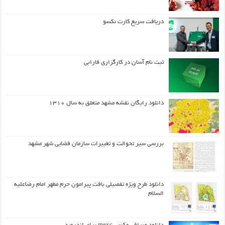
دریافت سریع کارت نکسو
ثبت نام آسان در کارگزاری فارابی
دانلود رایگان نقشه مشهد متعلق به سال ۱۳۱۰
بررسی سیر تحوالت و تغییرات سازمان فضایی شهر مشهد
دانلود طرح ويژه تفصيلي بافت پيرامون حرم مطهر امام رضاعليه
السلام