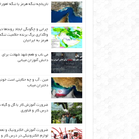
تاریخچه تنگه هرمز یا تنگه اهورا
چرایی و چگونگی ایجاد روندها در
واگذاری برگ برنده حاکمیت تنگه
هرمز به ایرانیان
می ناب و طعم شهد شهادت برای
دانش آموزان مینابی
مین ، آب و چه حکایتی است خونب
دختران میناب
ضرورت آموزش کار با گل و گیاه د
درس کار و فناوری
ضرورت آموزش الکترونیک و تعم
لوازم الکترونیکی در درس کار و