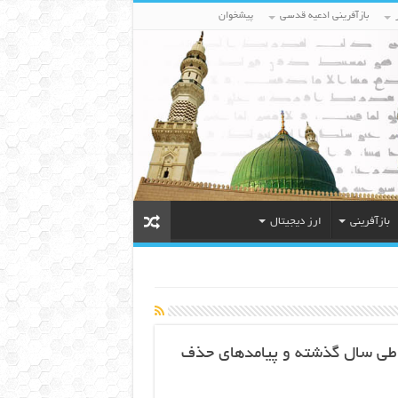
بازآفرینی ادعیه قدسی
پیشخوان
بازآفرینی
ارز دیجیتال
ز طی سال گذشته و پیامدهای حذف