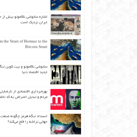
اشاره ساتوشی ناکاموتو بیش از ح
ایران نزدیک است
m the Strait of Hormuz to the
Bitcoin Strait
ساتوشی ناکاموتو و بیت کوین تنگ
جدید اقتصاد دنیا
بهره‌برداری اقتصادی از نارضایتی
مردم و تبدیل اعتراض به کد تخف
انسداد تنگه هرمز چگونه صنعت
جهانی تراشه را فلج می‌کند؟