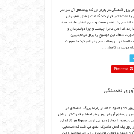
 بروز آشفتگی در بازار ارز که پیامدهای آن سراسر
 را تحت تاثیر قرار داد گذشت و هنوز هم برخی
مدانه سعی در تغییر سمت و سوی اذهان عامه جامعه
ارند.اما اصل ماجرا چیست و چرا دولتمردان و
صورت شفاف این موضوع را برای مردم تبیین
 خلاصه در این مطلب سعی خواهم کرد به صورت
دام دولت در کاهش …
Pinterest
وری نقدینگی
تا این لحظه (نیمه شهریور ۹۷) حدود ۴ ماه از زلزله بزرگ اقتصادی در
س لرزه های آن هر روز و هر لحظه پرقدرت تر از قبل
 جامعه را به لرزه در می آورد. معمولا هر زلزله ای
بر روی یک گسل مشترک اتفاق می افتد که شناسایی
آحاد جامعه و فعالان اقتصادی را برای مواجهه با این