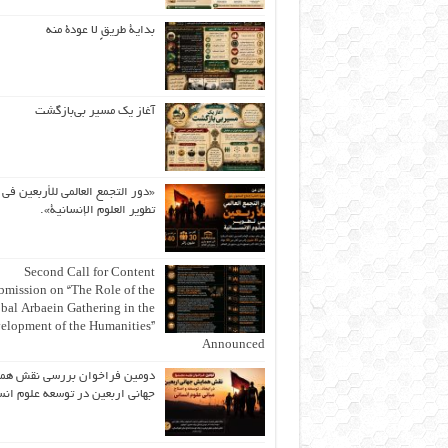
بداية طريقٍ لا عودة منه
آغاز یک مسیر بی‌بازگشت
«دور التجمع العالمي للأربعين في
تطوير العلوم الإنسانية».
Second Call for Content
bmission on “The Role of the
bal Arbaein Gathering in the
elopment of the Humanities”
Announced
دومین فراخوان بررسی نقش هم
جهانی اربعین در توسعه علوم انس