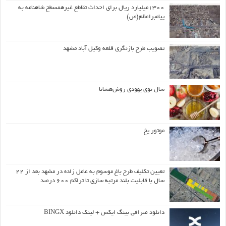
۱۳۰۰میلیارد ریال برای احداث تقاطع غیرهمسطح شاهنامه به
پیامبراعظم(ص)
تصویب طرح بازنگری قلعه وکیل آباد مشهد
سال نوی یهودی روش‌هشانا
موتور یخ
تعیین تکلیف طرح باغ موسوم به عامل زاده در مشهد بعد از ۲۲
سال با قابلیت بلند مرتبه سازی تا تراکم ۶۰۰ درصد
دانلود صرافی بینگ ایکس + لینک دانلود BINGX