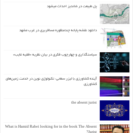
پل طبیعت در شاندیز احداث میشود
دانلود نقشه پایانه چندمنظوره مسافربری در غرب مشهد
سیاستگذاری و چهارچوب فکری در بیان نظریه «فقیه غایب»
آینده کشاورزی با لیزر سطحی: تکنولوژی نوین در خدمت زمین‌های
کشاورزی
the absent jurist
What is Hamid Rabei looking for in the book The Absent
Jurist?