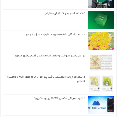
ثبت نام آسان در کارگزاری فارابی
دانلود رایگان نقشه مشهد متعلق به سال ۱۳۱۰
بررسی سیر تحوالت و تغییرات سازمان فضایی شهر مشهد
دانلود طرح ويژه تفصيلي بافت پيرامون حرم مطهر امام رضاعليه
السلام
دانلود صرافی مکسی mexc برای اندروید