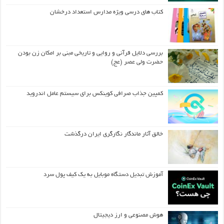
کتاب های درسی ویژه مدارس استعداد درخشان
بررسی دلایل قرآنی و روایی و تاریخی مبنی بر امکان زن بودن
حضرت ولی عصر (عج)
کمپین جذاب صرافی کوینکس برای سیستم عامل اندروید
خالق آثار ماندگار نگارگری ایران درگذشت
آموزش تبدیل دستگاه موبایل به یک کیف‌ پول سرد
هوش مصنوعی و ارز دیجیتال