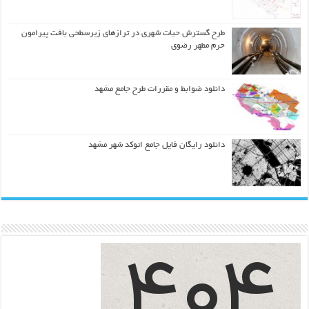
طرح گسترش حیات شهري در ترازهاي زیرسطحی بافت پیرامون
حرم مطهر رضوي
دانلود ضوابط و مقررات طرح جامع مشهد
دانلود رایگان فایل جامع اتوکد شهر مشهد