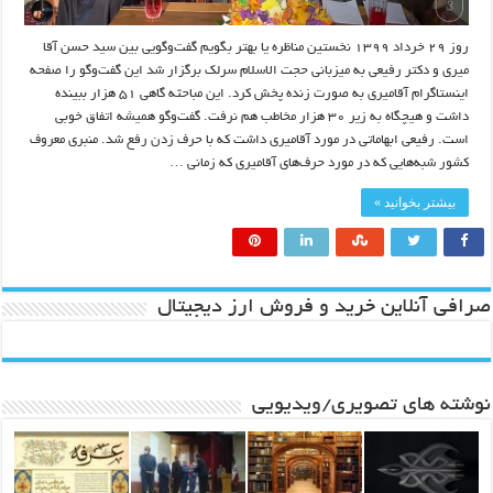
روز ۲۹ خرداد ۱۳۹۹ نخستین مناظره یا بهتر بگویم گفت‌وگویی بین سید حسن آقا
میری و دکتر رفیعی به میزبانی حجت الاسلام سرلک برگزار شد این گفت‌وگو را صفحه
اینستاگرام آقامیری به صورت زنده پخش کرد. این مباحثه گاهی ۵۱ هزار ببینده
داشت و هیچگاه به زیر ۳۰ هزار مخاطب هم نرفت. گفت‌وگو همیشه اتفاق خوبی
است. رفیعی ابهاماتی در مورد آقامیری داشت که با حرف زدن رفع شد. منبری معروف
کشور شبه‌هایی که در مورد حرف‌های آقامیری که زمانی …
بیشتر بخوانید »
صرافی آنلاین خرید و فروش ارز دیجیتال
نوشته های تصویری/ویدیویی