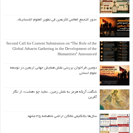
«دور التجمع العالمي للأربعين في تطوير العلوم الإنسانية».
Second Call for Content Submission on “The Role of the
Global Arbaein Gathering in the Development of the
Humanities” Announced
دومین فراخوان بررسی نقش همایش جهانی اربعین در توسعه
علوم انسانی
شگفت آن‌که هرمز به نقش زمین ، نماید چو «هشت» از نگار
آفرین
سال‌ها بلاتکلیفی مالکان اراضی شاهنامه ۳۵ مشهد