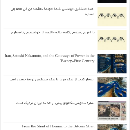
إعادة التشكيل الهندسي لكلمة الجلالة «الله»؛ من فن الخط إلى
العمارة
بازآفرینی هندسی کلمه جلاله «الله»؛ از خوشنویسی تا معماری
Iran, Satoshi Nakamoto, and the Gateways of Power in the
Twenty-First Century
انتشار کتاب از تنگه هرمز تا تنگه بیت‌کوین توسط حمید رابعی
اشاره ساتوشی ناکاموتو بیش از حد به ایران نزدیک است
From the Strait of Hormuz to the Bitcoin Strait