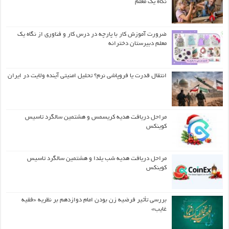
نگاه یک معلم
ضرورت آموزش کار با پارچه در درس کار و فناوری از نگاه یک
معلم دبیرستان دخترانه
انتقال قدرت یا فروپاشی نرم؟ تحلیل امنیتی آینده ولایت در ایران
مراحل دریافت هدیه کریسمس و هشتمین سالگرد تاسیس
کوینکس
مراحل دریافت هدیه شب یلدا و هشتمین سالگرد تاسیس
کوینکس
بررسی تأثیر فرضیه زن بودن امام دوازدهم بر نظریه «فقیه
غایب»