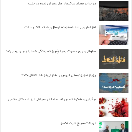
دو برابر تعداد ساختمان های ویران شده در حلب
افزایش بی ضابطه هزینه ارسال پیامک بانک رسالت
صلواتی برای حضرت زهرا (س) که زندگی شما را زیر و رو می‌کند
رژیم صهیونیستی قبرس را هم می‌خواهد اشغال کند؟
برگزاری باشکوه کمپین شب یلدا در صرافی ارز دیجیتال مکسی
دریافت سریع کارت نکسو