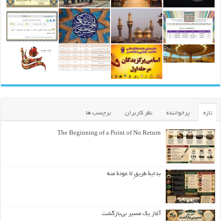
تازه
پرخواننده
نظر کاربران
برچسب ها
The Beginning of a Point of No Return
بداية طريقٍ لا عودة منه
آغاز یک مسیر بی‌بازگشت