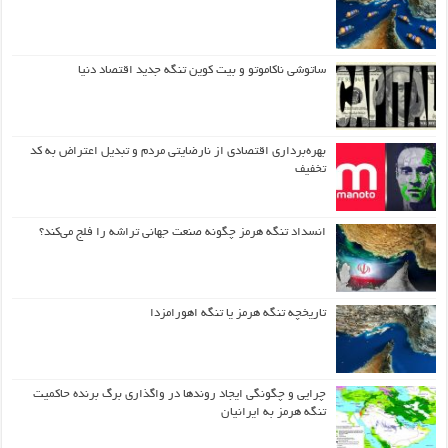
ساتوشی ناکاموتو و بیت کوین تنگه جدید اقتصاد دنیا
بهره‌برداری اقتصادی از نارضایتی مردم و تبدیل اعتراض به کد
تخفیف
انسداد تنگه هرمز چگونه صنعت جهانی تراشه را فلج می‌کند؟
تاریخچه تنگه هرمز یا تنگه اهورامزدا
چرایی و چگونگی ایجاد روندها در واگذاری برگ برنده حاکمیت
تنگه هرمز به ایرانیان