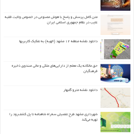
متن کامل پرسش و پاسخ با هوش مصنوعی در خصوص ولایت فقیه
غایب در نظام جمهوری اسلامی ایران
دانلود نقشه منطقه ۱۲ مشهد (الهیه) به تفکیک کاربریها
حق مالکانه یک معلم از دارایی‌های ملکی و مالی صندوق ذخیره
فرهنگیان
دانلود نقشه مترو گلبهار
شهرداری مشهد طرح تفصیلی سه‌راه شاهنامه تا پل کشف‌رود را
تهیه می‌کند