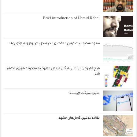
Brief introduction of Hamid Rabei
سقوط شدید بیت کوین ؛ افت ۱۵ درصدی اتریوم و میم‌کوین‌ها
طرح افزودن اراضی پادگان ارتش مشهد به محدوده شهری منتشر
شد
«دیپ سیک» چیست؟
نقشه تدقیق گسل‌های مشهد