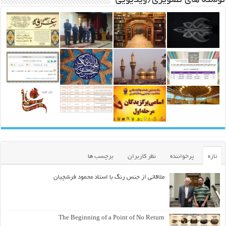
نوشته های تصویری/ویدیویی
تازه
پرخواننده
نظر کاربران
برچسب ها
ملاقاتی از جنس رنگ با استاد محمود فرشچیان
The Beginning of a Point of No Return