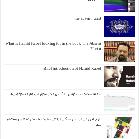
the absent jurist
What is Hamid Rabei looking for in the book The Absent
Jurist?
Brief introduction of Hamid Rabei
سقوط شدید بیت کوین ؛ افت ۱۵ درصدی اتریوم و میم‌کوین‌ها
طرح افزودن اراضی پادگان ارتش مشهد به محدوده شهری منتشر
شد