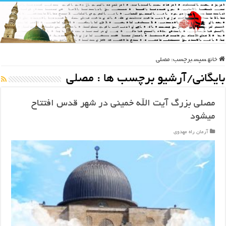
خانه
سپس
برچسب:
مصلی
بایگانی/آرشیو برچسب ها :
مصلی
مصلی بزرگ آیت الله خمینی در شهر قدس افتتاح
میشود
آرمان راه مهدوی