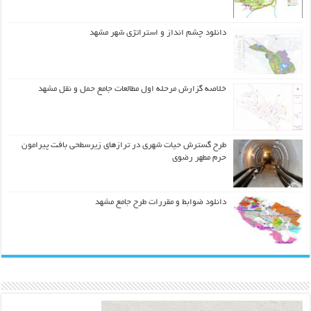
دانلود چشم انداز و استراتژی شهر مشهد
خلاصه گزارش مرحله اول مطالعات جامع حمل و نقل مشهد
طرح گسترش حیات شهري در ترازهاي زیرسطحی بافت پیرامون
حرم مطهر رضوي
دانلود ضوابط و مقررات طرح جامع مشهد