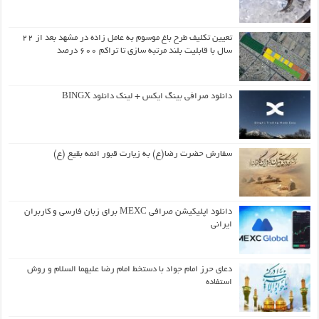
تعیین تکلیف طرح باغ موسوم به عامل زاده در مشهد بعد از ۲۲
سال با قابلیت بلند مرتبه سازی تا تراکم ۶۰۰ درصد
دانلود صرافی بینگ ایکس + لینک دانلود BINGX
سفارش حضرت رضا(ع) به زیارت قبور ائمه بقیع (ع)
دانلود اپلیکیشن صرافی MEXC برای زبان فارسی و کاربران
ایرانی
دعای حرز امام جواد با دستخط امام رضا علیهما السلام و روش
استفاده