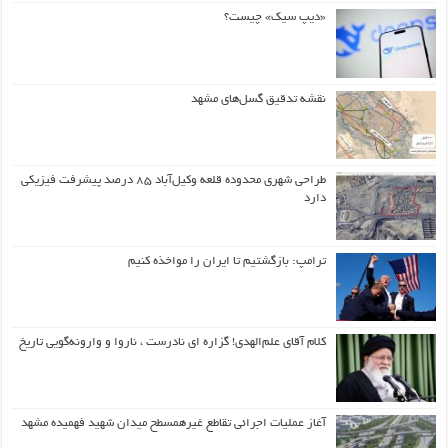
«دیپ سیک» چیست؟
نقشه تدقیق گسل‌های مشهد
طراحی شهری محدوده قلعه وکیل‌آباد ۸۵ درصد پیشرفت فیزیکی
دارد
ترامپ: بازگشتیم تا ایران را مواخذه کنیم
کلام آقای علم‌الهدی! گزاره ای نادرست ، ناروا و وارونه‌گویی تاریخ
آغاز عملیات اجرائی تقاطع غیرهمسطح میدان شهید فهمیده مشهد