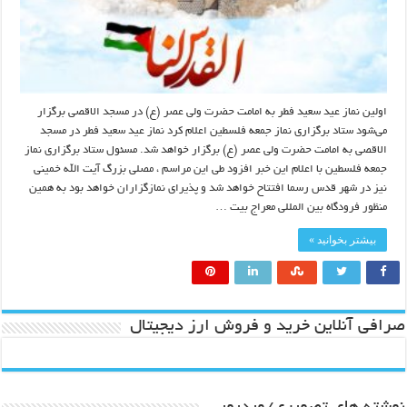
اولین نماز عید سعید فطر به امامت حضرت ولی عصر (ع) در مسجد الاقصی برگزار
می‌شود ستاد برگزاری نماز جمعه فلسطین اعلام کرد نماز عید سعید فطر در مسجد
الاقصی به امامت حضرت ولی عصر (ع) برگزار خواهد شد. مسئول ستاد برگزاری نماز
جمعه فلسطین با اعلام این خبر افزود طی این مراسم ، مصلی بزرگ آیت الله خمینی
نیز در شهر قدس رسما افتتاح خواهد شد و پذیرای نمازگزاران خواهد بود به همین
منظور فرودگاه بین المللی معراج بیت …
بیشتر بخوانید »
صرافی آنلاین خرید و فروش ارز دیجیتال