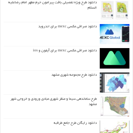
دانلود طرح ويژه تفصيلي بافت پيرامون حرم مطهر امام رضاعليه
السلام
دانلود صرافی مکسی mexc برای اندروید
دانلود صرافی مکسی mexc برای آیفون و ios
دانلود طرح مجموعه شهری مشهد
طرح ساماندهی سیما و منظر شهری مبادی ورودی و خروجی شهر
مشهد
دانلود رایگان طرح جامع طرقبه