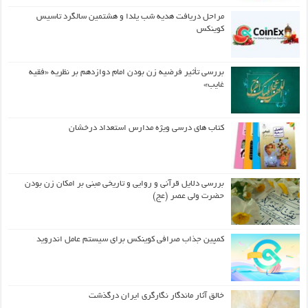
مراحل دریافت هدیه شب یلدا و هشتمین سالگرد تاسیس
کوینکس
بررسی تأثیر فرضیه زن بودن امام دوازدهم بر نظریه «فقیه
غایب»
کتاب های درسی ویژه مدارس استعداد درخشان
بررسی دلایل قرآنی و روایی و تاریخی مبنی بر امکان زن بودن
حضرت ولی عصر (عج)
کمپین جذاب صرافی کوینکس برای سیستم عامل اندروید
خالق آثار ماندگار نگارگری ایران درگذشت