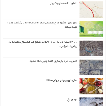
دانلود نقشه مترو گلبهار
شهرداری مشهد طرح تفصیلی سه‌راه شاهنامه تا پل کشف‌رود را
تهیه می‌کند
۱۳۰۰میلیارد ریال برای احداث تقاطع غیرهمسطح شاهنامه به
پیامبراعظم(ص)
تصویب طرح بازنگری قلعه وکیل آباد مشهد
سال نوی یهودی روش‌هشانا
موتور یخ