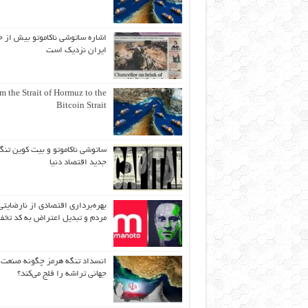
اشاره ساتوشی ناکاموتو بیش از ح
ایران نزدیک است
m the Strait of Hormuz to the
Bitcoin Strait
ساتوشی ناکاموتو و بیت کوین تنگ
جدید اقتصاد دنیا
بهره‌برداری اقتصادی از نارضایتی
مردم و تبدیل اعتراض به کد تخف
انسداد تنگه هرمز چگونه صنعت
جهانی تراشه را فلج می‌کند؟