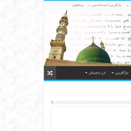
بازآفرینی ادعیه قدسی
پیشخوان
بازآفرینی
ارز دیجیتال