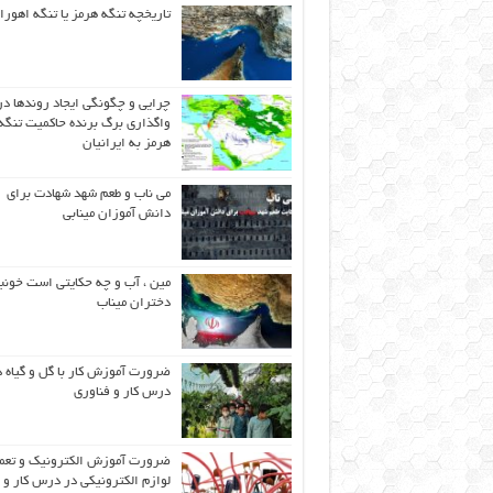
تاریخچه تنگه هرمز یا تنگه اهورا
چرایی و چگونگی ایجاد روندها در
واگذاری برگ برنده حاکمیت تنگه
هرمز به ایرانیان
می ناب و طعم شهد شهادت برای
دانش آموزان مینابی
مین ، آب و چه حکایتی است خونب
دختران میناب
ضرورت آموزش کار با گل و گیاه د
درس کار و فناوری
ضرورت آموزش الکترونیک و تعم
لوازم الکترونیکی در درس کار و