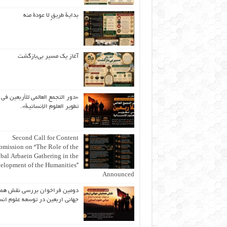
بداية طريقٍ لا عودة منه
آغاز یک مسیر بی‌بازگشت
«دور التجمع العالمي للأربعين في
تطوير العلوم الإنسانية».
Second Call for Content
bmission on “The Role of the
bal Arbaein Gathering in the
elopment of the Humanities”
Announced
دومین فراخوان بررسی نقش هم
جهانی اربعین در توسعه علوم انس