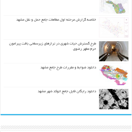
خلاصه گزارش مرحله اول مطالعات جامع حمل و نقل مشهد
طرح گسترش حیات شهري در ترازهاي زیرسطحی بافت پیرامون
حرم مطهر رضوي
دانلود ضوابط و مقررات طرح جامع مشهد
دانلود رایگان فایل جامع اتوکد شهر مشهد