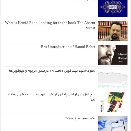
What is Hamid Rabei looking for in the book The Absent
Jurist?
Brief introduction of Hamid Rabei
سقوط شدید بیت کوین ؛ افت ۱۵ درصدی اتریوم و میم‌کوین‌ها
طرح افزودن اراضی پادگان ارتش مشهد به محدوده شهری منتشر
شد
«دیپ سیک» چیست؟