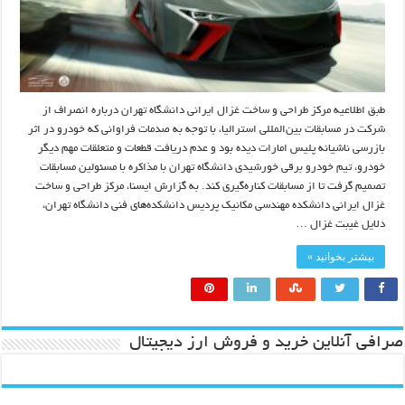
طبق اطلاعیه مرکز طراحی و ساخت غزال ایرانی دانشگاه تهران درباره انصراف از
شرکت در مسابقات بین‌المللی استرالیا، با توجه به صدمات فراوانی که خودرو در اثر
بازرسی ناشیانه پلیس امارات دیده بود و عدم دریافت قطعات و متعلقات مهم دیگر
خودرو، تیم خودرو برقی خورشیدی دانشگاه تهران با مذاکره با مسئولین مسابقات
تصمیم گرفت تا از مسابقات کناره‌گیری کند. به گزارش ایسنا، مرکز طراحی و ساخت
غزال ایرانی دانشکده مهندسی مکانیک پردیس دانشکده‌های فنی دانشگاه تهران،
دلایل غیبت غزال …
بیشتر بخوانید »
صرافی آنلاین خرید و فروش ارز دیجیتال