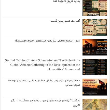
بداية طريقٍ لا عودة منه
آغاز یک مسیر بی‌بازگشت
«دور التجمع العالمي للأربعين في تطوير العلوم الإنسانية».
Second Call for Content Submission on “The Role of the
Global Arbaein Gathering in the Development of the
Humanities” Announced
دومین فراخوان بررسی نقش همایش جهانی اربعین در توسعه
علوم انسانی
شگفت آن‌که هرمز به نقش زمین ، نماید چو «هشت» از نگار
آفرین