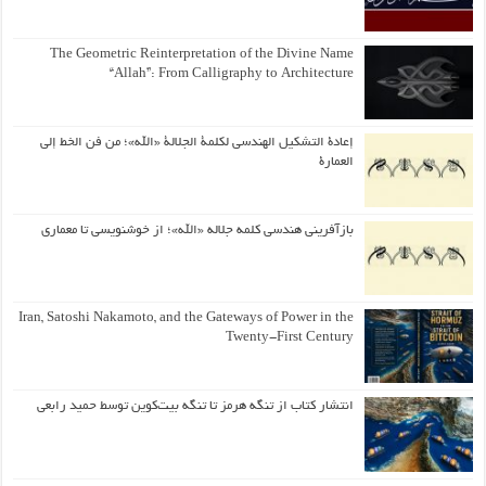
The Geometric Reinterpretation of the Divine Name
“Allah”: From Calligraphy to Architecture
إعادة التشكيل الهندسي لكلمة الجلالة «الله»؛ من فن الخط إلى
العمارة
بازآفرینی هندسی کلمه جلاله «الله»؛ از خوشنویسی تا معماری
Iran, Satoshi Nakamoto, and the Gateways of Power in the
Twenty-First Century
انتشار کتاب از تنگه هرمز تا تنگه بیت‌کوین توسط حمید رابعی