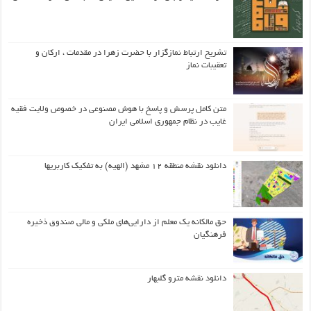
تشریح ارتباط نمازگزار با حضرت زهرا در مقدمات ، ارکان و
تعقیبات نماز
متن کامل پرسش و پاسخ با هوش مصنوعی در خصوص ولایت فقیه
غایب در نظام جمهوری اسلامی ایران
دانلود نقشه منطقه ۱۲ مشهد (الهیه) به تفکیک کاربریها
حق مالکانه یک معلم از دارایی‌های ملکی و مالی صندوق ذخیره
فرهنگیان
دانلود نقشه مترو گلبهار