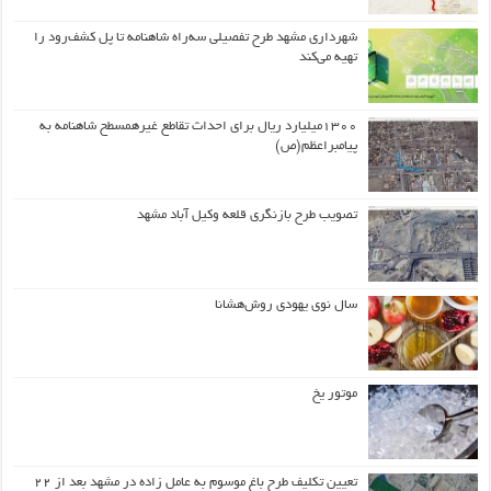
شهرداری مشهد طرح تفصیلی سه‌راه شاهنامه تا پل کشف‌رود را
تهیه می‌کند
۱۳۰۰میلیارد ریال برای احداث تقاطع غیرهمسطح شاهنامه به
پیامبراعظم(ص)
تصویب طرح بازنگری قلعه وکیل آباد مشهد
سال نوی یهودی روش‌هشانا
موتور یخ
تعیین تکلیف طرح باغ موسوم به عامل زاده در مشهد بعد از ۲۲