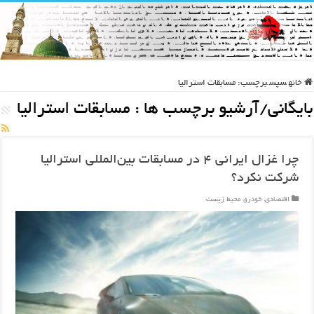
خانه
سپس
برچسب:
مسابقات استرالیا
بایگانی/آرشیو برچسب ها :
مسابقات استرالیا
چرا غزال ایرانی ۴ در مسابقات بین‌المللی استرالیا
شرکت نکرد؟
اقتصادی
,
خودرو
,
محیط زیست