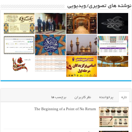
نوشته های تصویری/ویدیویی
تازه
پرخواننده
نظر کاربران
برچسب ها
The Beginning of a Point of No Return