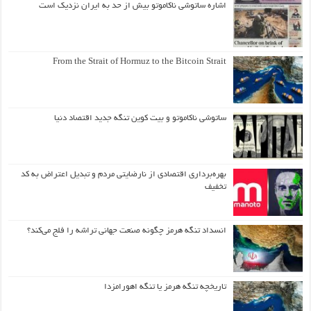
اشاره ساتوشی ناکاموتو بیش از حد به ایران نزدیک است
From the Strait of Hormuz to the Bitcoin Strait
ساتوشی ناکاموتو و بیت کوین تنگه جدید اقتصاد دنیا
بهره‌برداری اقتصادی از نارضایتی مردم و تبدیل اعتراض به کد
تخفیف
انسداد تنگه هرمز چگونه صنعت جهانی تراشه را فلج می‌کند؟
تاریخچه تنگه هرمز یا تنگه اهورامزدا