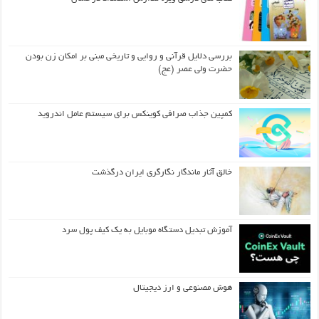
بررسی دلایل قرآنی و روایی و تاریخی مبنی بر امکان زن بودن
حضرت ولی عصر (عج)
کمپین جذاب صرافی کوینکس برای سیستم عامل اندروید
خالق آثار ماندگار نگارگری ایران درگذشت
آموزش تبدیل دستگاه موبایل به یک کیف‌ پول سرد
هوش مصنوعی و ارز دیجیتال