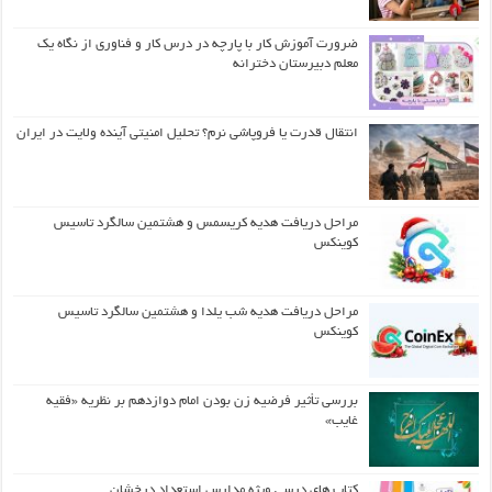
ضرورت آموزش کار با پارچه در درس کار و فناوری از نگاه یک
معلم دبیرستان دخترانه
انتقال قدرت یا فروپاشی نرم؟ تحلیل امنیتی آینده ولایت در ایران
مراحل دریافت هدیه کریسمس و هشتمین سالگرد تاسیس
کوینکس
مراحل دریافت هدیه شب یلدا و هشتمین سالگرد تاسیس
کوینکس
بررسی تأثیر فرضیه زن بودن امام دوازدهم بر نظریه «فقیه
غایب»
کتاب های درسی ویژه مدارس استعداد درخشان