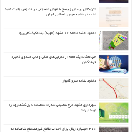
متن کامل پرسش و پاسخ با هوش مصنوعی در خصوص ولایت فقیه
غایب در نظام جمهوری اسلامی ایران
دانلود نقشه منطقه ۱۲ مشهد (الهیه) به تفکیک کاربریها
حق مالکانه یک معلم از دارایی‌های ملکی و مالی صندوق ذخیره
فرهنگیان
دانلود نقشه مترو گلبهار
شهرداری مشهد طرح تفصیلی سه‌راه شاهنامه تا پل کشف‌رود را
تهیه می‌کند
۱۳۰۰میلیارد ریال برای احداث تقاطع غیرهمسطح شاهنامه به