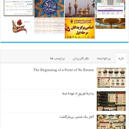
تازه
پرخواننده
نظر کاربران
برچسب ها
The Beginning of a Point of No Return
بداية طريقٍ لا عودة منه
آغاز یک مسیر بی‌بازگشت