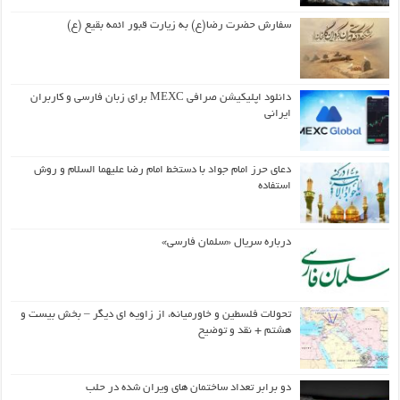
سفارش حضرت رضا(ع) به زیارت قبور ائمه بقیع (ع)
دانلود اپلیکیشن صرافی MEXC برای زبان فارسی و کاربران
ایرانی
دعای حرز امام جواد با دستخط امام رضا علیهما السلام و روش
استفاده
درباره سریال «سلمان فارسی»
تحولات فلسطین و خاورمیانه، از زاویه ای دیگر – بخش بیست و
هشتم + نقد و توضیح
دو برابر تعداد ساختمان های ویران شده در حلب