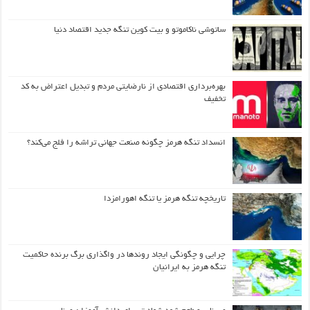
ساتوشی ناکاموتو و بیت کوین تنگه جدید اقتصاد دنیا
بهره‌برداری اقتصادی از نارضایتی مردم و تبدیل اعتراض به کد
تخفیف
انسداد تنگه هرمز چگونه صنعت جهانی تراشه را فلج می‌کند؟
تاریخچه تنگه هرمز یا تنگه اهورامزدا
چرایی و چگونگی ایجاد روندها در واگذاری برگ برنده حاکمیت
تنگه هرمز به ایرانیان