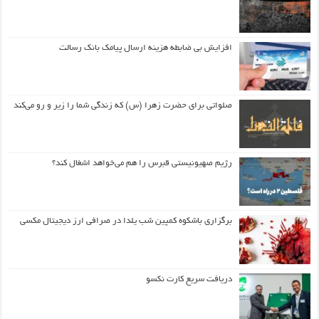
افزایش بی ضابطه هزینه ارسال پیامک بانک رسالت
صلواتی برای حضرت زهرا (س) که زندگی شما را زیر و رو می‌کند
رژیم صهیونیستی قبرس را هم می‌خواهد اشغال کند؟
برگزاری باشکوه کمپین شب یلدا در صرافی ارز دیجیتال مکسی
دریافت سریع کارت نکسو