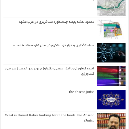
دانلود نقشه پایانه چندمنظوره مسافربری در غرب مشهد
سیاستگذاری و چهارچوب فکری در بیان نظریه «فقیه غایب»
آینده کشاورزی با لیزر سطحی: تکنولوژی نوین در خدمت زمین‌های
کشاورزی
the absent jurist
What is Hamid Rabei looking for in the book The Absent
Jurist?