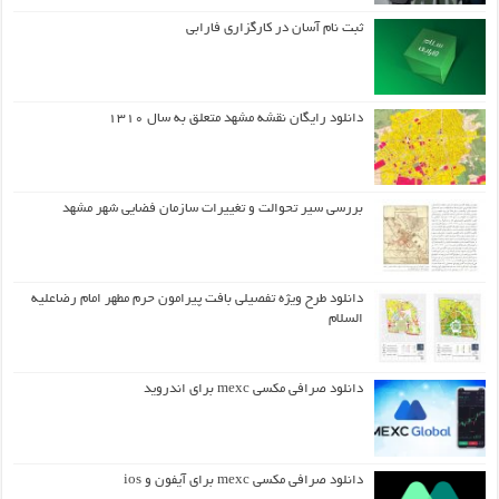
ثبت نام آسان در کارگزاری فارابی
دانلود رایگان نقشه مشهد متعلق به سال ۱۳۱۰
بررسی سیر تحوالت و تغییرات سازمان فضایی شهر مشهد
دانلود طرح ويژه تفصيلي بافت پيرامون حرم مطهر امام رضاعليه
السلام
دانلود صرافی مکسی mexc برای اندروید
دانلود صرافی مکسی mexc برای آیفون و ios