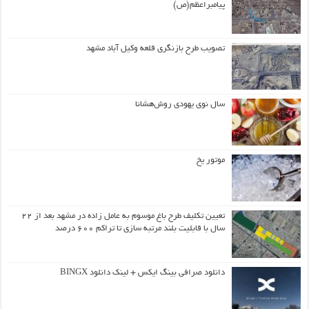
پیامبراعظم(ص)
تصویب طرح بازنگری قلعه وکیل آباد مشهد
سال نوی یهودی روش‌هشانا
موتور یخ
تعیین تکلیف طرح باغ موسوم به عامل زاده در مشهد بعد از ۲۲
سال با قابلیت بلند مرتبه سازی تا تراکم ۶۰۰ درصد
دانلود صرافی بینگ ایکس + لینک دانلود BINGX