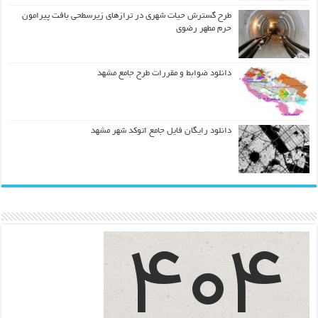
طرح گسترش حیات شهري در ترازهاي زیرسطحی بافت پیرامون
حرم مطهر رضوي
دانلود ضوابط و مقررات طرح جامع مشهد
دانلود رایگان فایل جامع اتوکد شهر مشهد