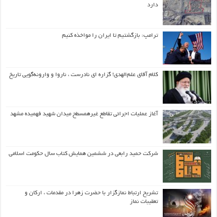
دارد
ترامپ: بازگشتیم تا ایران را مواخذه کنیم
کلام آقای علم‌الهدی! گزاره ای نادرست ، ناروا و وارونه‌گویی تاریخ
آغاز عملیات اجرائی تقاطع غیرهمسطح میدان شهید فهمیده مشهد
شرکت حمید رابعی در ششمین همایش کتاب سال حکومت اسلامی
تشریح ارتباط نمازگزار با حضرت زهرا در مقدمات ، ارکان و
تعقیبات نماز