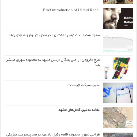
Brief introduction of Hamid Rabei
سقوط شدید بیت کوین ؛ افت ۱۵ درصدی اتریوم و میم‌کوین‌ها
طرح افزودن اراضی پادگان ارتش مشهد به محدوده شهری منتشر
شد
«دیپ سیک» چیست؟
نقشه تدقیق گسل‌های مشهد
طراحی شهری محدوده قلعه وکیل‌آباد ۸۵ درصد پیشرفت فیزیکی