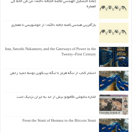
إعادة التشكيل الهندسي لكلمة الجلالة «الله»؛ من فن الخط إلى
العمارة
بازآفرینی هندسی کلمه جلاله «الله»؛ از خوشنویسی تا معماری
Iran, Satoshi Nakamoto, and the Gateways of Power in the
Twenty-First Century
انتشار کتاب از تنگه هرمز تا تنگه بیت‌کوین توسط حمید رابعی
اشاره ساتوشی ناکاموتو بیش از حد به ایران نزدیک است
From the Strait of Hormuz to the Bitcoin Strait