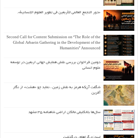
«دور التجمع العالمي للأربعين في تطوير العلوم الإنسانية».
Second Call for Content Submission on “The Role of the
Global Arbaein Gathering in the Development of the
Humanities” Announced
دومین فراخوان بررسی نقش همایش جهانی اربعین در توسعه
علوم انسانی
شگفت آن‌که هرمز به نقش زمین ، نماید چو «هشت» از نگار
آفرین
سال‌ها بلاتکلیفی مالکان اراضی شاهنامه ۳۵ مشهد
لیندزی گراهام ، درگذشت