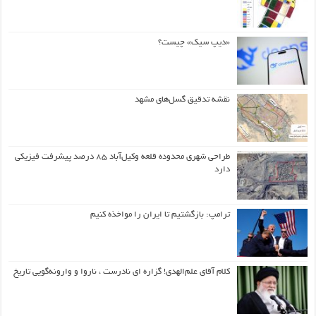
«دیپ سیک» چیست؟
نقشه تدقیق گسل‌های مشهد
طراحی شهری محدوده قلعه وکیل‌آباد ۸۵ درصد پیشرفت فیزیکی
دارد
ترامپ: بازگشتیم تا ایران را مواخذه کنیم
کلام آقای علم‌الهدی! گزاره ای نادرست ، ناروا و وارونه‌گویی تاریخ