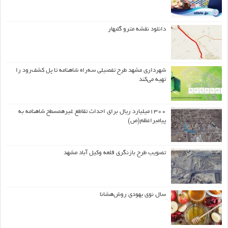
دانلود نقشه مترو گلبهار
شهرداری مشهد طرح تفصیلی سه‌راه شاهنامه تا پل کشف‌رود را
تهیه می‌کند
۱۳۰۰میلیارد ریال برای احداث تقاطع غیرهمسطح شاهنامه به
پیامبراعظم(ص)
تصویب طرح بازنگری قلعه وکیل آباد مشهد
سال نوی یهودی روش‌هشانا