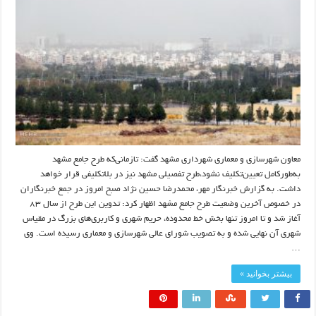
معاون شهرسازی و معماری شهرداری مشهد گفت: تازمانی‌که طرح جامع مشهد
به‌طورکامل تعیین‌تکلیف نشود،طرح تفصیلی مشهد نیز در بلاتکلیفی قرار خواهد
داشت. به گزارش خبرنگار مهر، محمدرضا حسین نژاد ‌صبح امروز در جمع خبرنگاران
در خصوص آخرین وضعیت طرح جامع مشهد اظهار کرد: تدوین این طرح از سال ٨٣
آغاز شد و تا امروز تنها بخش خط محدوده، حریم شهری و کاربری‌های بزرگ در مقیاس
شهری آن نهایی شده و به تصویب شورای عالی شهرسازی و معماری رسیده است. وی
…
بیشتر بخوانید »