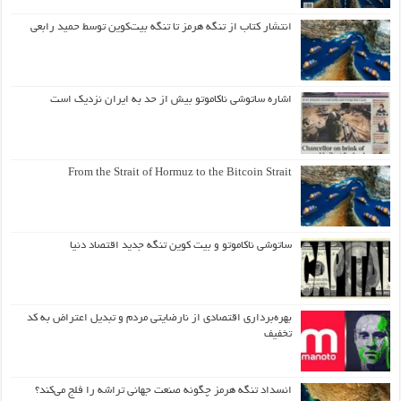
انتشار کتاب از تنگه هرمز تا تنگه بیت‌کوین توسط حمید رابعی
اشاره ساتوشی ناکاموتو بیش از حد به ایران نزدیک است
From the Strait of Hormuz to the Bitcoin Strait
ساتوشی ناکاموتو و بیت کوین تنگه جدید اقتصاد دنیا
بهره‌برداری اقتصادی از نارضایتی مردم و تبدیل اعتراض به کد
تخفیف
انسداد تنگه هرمز چگونه صنعت جهانی تراشه را فلج می‌کند؟