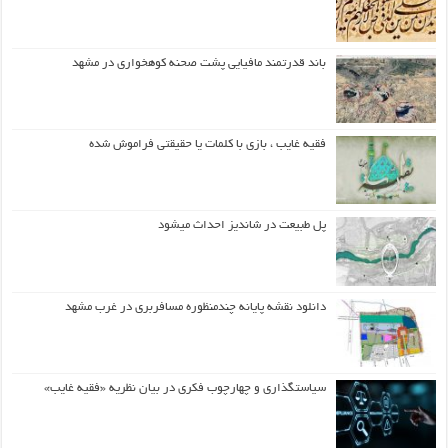
باند قدرتمند مافیایی پشت صحنه کوهخواری در مشهد
فقیه غایب ، بازی با کلمات یا حقیقتی فراموش شده
پل طبیعت در شاندیز احداث میشود
دانلود نقشه پایانه چندمنظوره مسافربری در غرب مشهد
سیاستگذاری و چهارچوب فکری در بیان نظریه «فقیه غایب»