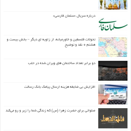
درباره سریال «سلمان فارسی»
تحولات فلسطین و خاورمیانه، از زاویه ای دیگر – بخش بیست و
هشتم + نقد و توضیح
دو برابر تعداد ساختمان های ویران شده در حلب
افزایش بی ضابطه هزینه ارسال پیامک بانک رسالت
صلواتی برای حضرت زهرا (س) که زندگی شما را زیر و رو می‌کند