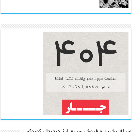
صرافی خرید و فروش سریع ارز دیجیتال کوینکس