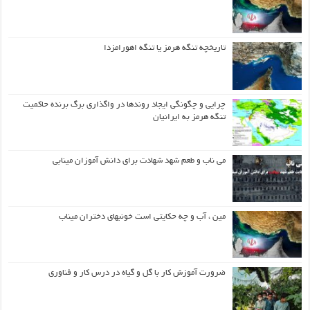
تاریخچه تنگه هرمز یا تنگه اهورامزدا
چرایی و چگونگی ایجاد روندها در واگذاری برگ برنده حاکمیت
تنگه هرمز به ایرانیان
می ناب و طعم شهد شهادت برای دانش آموزان مینابی
مین ، آب و چه حکایتی است خونبهای دختران میناب
ضرورت آموزش کار با گل و گیاه در درس کار و فناوری