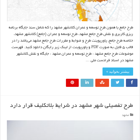
طرح جامع یا همون طرح توسعه و عمران کلانشهر مشهد را که شامل سند جایگاه برنامه
ریزی کاربری و نقش طرح جامع مشهد، طرح توسعه و عمران (جامع) کلانشهر مشهد،
خلاصه طرح جامع، پاورپوینت طرح و ضوابط و مقررات طرح جامع مشهد می‌باشد را در
قالب ۵ فایل به صورت PDF و پاورپوینت از لینک زیر رایگان دانلود کنید. فهرست
موضوعات طرح جامع مشهد : طرح توسعه و عمران مشهد : جايگاه و نقش كلانشهر
مشهد در اسناد فرادست ملي …
بیشتر بخوانید »
طرح تفصیلی شهر مشهد در شرایط بلاتکلیف قرار دارد
مشهد