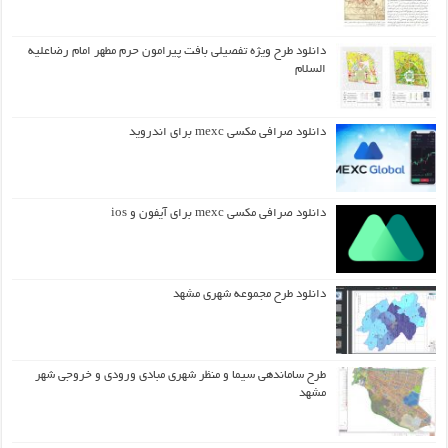
دانلود طرح ويژه تفصيلي بافت پيرامون حرم مطهر امام رضاعليه
السلام
دانلود صرافی مکسی mexc برای اندروید
دانلود صرافی مکسی mexc برای آیفون و ios
دانلود طرح مجموعه شهری مشهد
طرح ساماندهی سیما و منظر شهری مبادی ورودی و خروجی شهر
مشهد