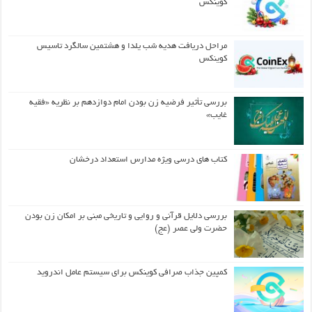
کوینکس
مراحل دریافت هدیه شب یلدا و هشتمین سالگرد تاسیس
کوینکس
بررسی تأثیر فرضیه زن بودن امام دوازدهم بر نظریه «فقیه
غایب»
کتاب های درسی ویژه مدارس استعداد درخشان
بررسی دلایل قرآنی و روایی و تاریخی مبنی بر امکان زن بودن
حضرت ولی عصر (عج)
کمپین جذاب صرافی کوینکس برای سیستم عامل اندروید