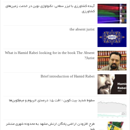
آینده کشاورزی با لیزر سطحی: تکنولوژی نوین در خدمت زمین‌های
کشاورزی
the absent jurist
What is Hamid Rabei looking for in the book The Absent
Jurist?
Brief introduction of Hamid Rabei
سقوط شدید بیت کوین ؛ افت ۱۵ درصدی اتریوم و میم‌کوین‌ها
طرح افزودن اراضی پادگان ارتش مشهد به محدوده شهری منتشر
شد