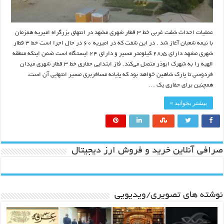
عملیات احداث شفت غربی خط ۳ قطار شهری مشهد در انتهای بزرگراه امیریه همزمان
با نیمه شعبان آغاز شد . در این شفت که در امیریه ۶۰ در حال اجرا است خط ۳ قطار
شهری مشهد دارای ۲۸٫۵ کیلومتر مسیر و دارای ۲۴ ایستگاه است ضمن اینکه منطقه
الهیه را به شهرک ابوذر متصل می‌کند. فاز ابتدایی حفاری خط ۳ قطار شهری میدان
فردوسی تا پارک شاهین خواهد بود که پایانه مسافربری مسیر انتهایی آن است،
همچنین برای حفاری یک …
بیشتر بخوانید »
صرافی آنلاین خرید و فروش ارز دیجیتال
نوشته های تصویری/ویدیویی