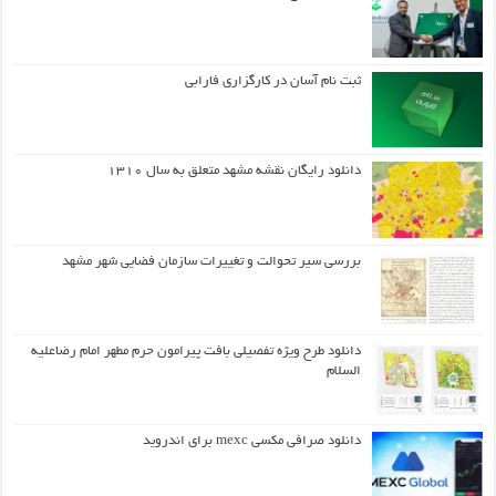
ثبت نام آسان در کارگزاری فارابی
دانلود رایگان نقشه مشهد متعلق به سال ۱۳۱۰
بررسی سیر تحوالت و تغییرات سازمان فضایی شهر مشهد
دانلود طرح ويژه تفصيلي بافت پيرامون حرم مطهر امام رضاعليه
السلام
دانلود صرافی مکسی mexc برای اندروید