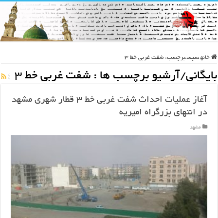
خانه
سپس
برچسب:
شفت غربی خط 3
بایگانی/آرشیو برچسب ها :
شفت غربی خط 3
آغاز عملیات احداث شفت غربی خط ۳ قطار شهری مشهد
در انتهای بزرگراه امیریه
مشهد