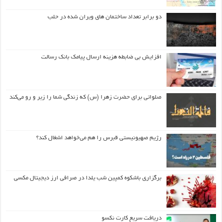
دو برابر تعداد ساختمان های ویران شده در حلب
افزایش بی ضابطه هزینه ارسال پیامک بانک رسالت
صلواتی برای حضرت زهرا (س) که زندگی شما را زیر و رو می‌کند
رژیم صهیونیستی قبرس را هم می‌خواهد اشغال کند؟
برگزاری باشکوه کمپین شب یلدا در صرافی ارز دیجیتال مکسی
دریافت سریع کارت نکسو