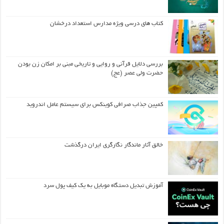
کتاب های درسی ویژه مدارس استعداد درخشان
بررسی دلایل قرآنی و روایی و تاریخی مبنی بر امکان زن بودن
حضرت ولی عصر (عج)
کمپین جذاب صرافی کوینکس برای سیستم عامل اندروید
خالق آثار ماندگار نگارگری ایران درگذشت
آموزش تبدیل دستگاه موبایل به یک کیف‌ پول سرد