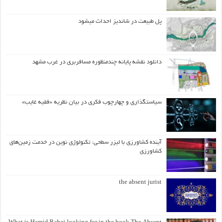
پل طبیعت در شاندیز احداث میشود
دانلود نقشه پایانه چندمنظوره مسافربری در غرب مشهد
سیاستگذاری و چهارچوب فکری در بیان نظریه «فقیه غایب»
آینده کشاورزی با لیزر سطحی: تکنولوژی نوین در خدمت زمین‌های
کشاورزی
the absent jurist