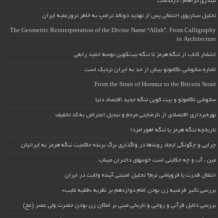
لیندزی گراهام ، درگذشت
تحلیل سناریوی احتمالی پس از تهدید دونالد ترامپ به خاطر ترورعلیه ایران
The Geometric Reinterpretation of the Divine Name “Allah”: From Calligraphy
to Architecture
انتشار کتاب از تنگه هرمز تا تنگه بیت‌کوین توسط حمید رابعی
اشاره ساتوشی ناکاموتو بیش از حد به ایران نزدیک است
From the Strait of Hormuz to the Bitcoin Strait
ساتوشی ناکاموتو و بیت کوین تنگه جدید اقتصاد دنیا
بهره‌برداری اقتصادی از نارضایتی مردم و تبدیل اعتراض به کد تخفیف
تاریخچه تنگه هرمز یا تنگه اهورامزدا
چرایی و چگونگی ایجاد روندها در واگذاری برگ برنده حاکمیت تنگه هرمز به ایرانیان
مین ، آب و چه حکایتی است خونبهای دختران میناب
انتقال قدرت یا فروپاشی نرم؟ تحلیل امنیتی آینده ولایت در ایران
بررسی تأثیر فرضیه زن بودن امام دوازدهم بر نظریه «فقیه غایب»
بررسی دلایل قرآنی و روایی و تاریخی مبنی بر امکان زن بودن حضرت ولی عصر (عج)