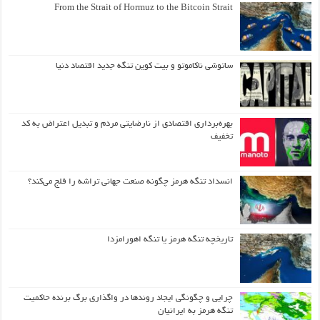
From the Strait of Hormuz to the Bitcoin Strait
ساتوشی ناکاموتو و بیت کوین تنگه جدید اقتصاد دنیا
بهره‌برداری اقتصادی از نارضایتی مردم و تبدیل اعتراض به کد
تخفیف
انسداد تنگه هرمز چگونه صنعت جهانی تراشه را فلج می‌کند؟
تاریخچه تنگه هرمز یا تنگه اهورامزدا
چرایی و چگونگی ایجاد روندها در واگذاری برگ برنده حاکمیت
تنگه هرمز به ایرانیان