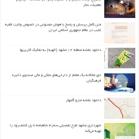
تعقیبات نماز
متن کامل پرسش و پاسخ با هوش مصنوعی در خصوص ولایت فقیه
غایب در نظام جمهوری اسلامی ایران
دانلود نقشه منطقه ۱۲ مشهد (الهیه) به تفکیک کاربریها
حق مالکانه یک معلم از دارایی‌های ملکی و مالی صندوق ذخیره
فرهنگیان
دانلود نقشه مترو گلبهار
شهرداری مشهد طرح تفصیلی سه‌راه شاهنامه تا پل کشف‌رود را
تهیه می‌کند