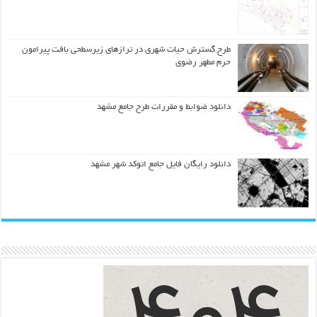
طرح گسترش حیات شهري در ترازهاي زیرسطحی بافت پیرامون
حرم مطهر رضوي
دانلود ضوابط و مقررات طرح جامع مشهد
دانلود رایگان فایل جامع اتوکد شهر مشهد