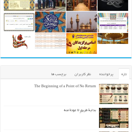
تازه
پرخواننده
نظر کاربران
برچسب ها
The Beginning of a Point of No Return
بداية طريقٍ لا عودة منه