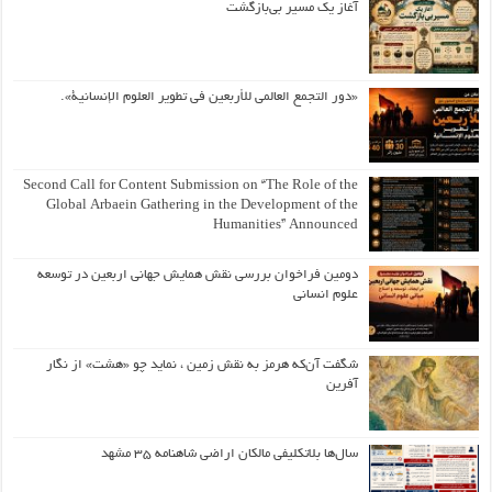
آغاز یک مسیر بی‌بازگشت
«دور التجمع العالمي للأربعين في تطوير العلوم الإنسانية».
Second Call for Content Submission on “The Role of the
Global Arbaein Gathering in the Development of the
Humanities” Announced
دومین فراخوان بررسی نقش همایش جهانی اربعین در توسعه
علوم انسانی
شگفت آن‌که هرمز به نقش زمین ، نماید چو «هشت» از نگار
آفرین
سال‌ها بلاتکلیفی مالکان اراضی شاهنامه ۳۵ مشهد