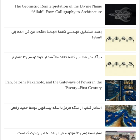
The Geometric Reinterpretation of the Divine Name
“Allah”: From Calligraphy to Architecture
إعادة التشكيل الهندسي لكلمة الجلالة «الله»؛ من فن الخط إلى
العمارة
بازآفرینی هندسی کلمه جلاله «الله»؛ از خوشنویسی تا معماری
Iran, Satoshi Nakamoto, and the Gateways of Power in the
Twenty-First Century
انتشار کتاب از تنگه هرمز تا تنگه بیت‌کوین توسط حمید رابعی
اشاره ساتوشی ناکاموتو بیش از حد به ایران نزدیک است