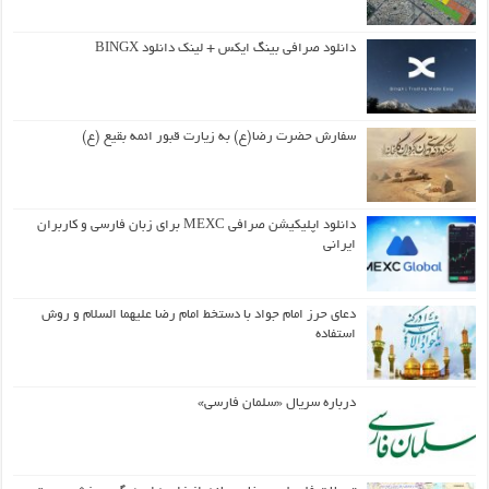
دانلود صرافی بینگ ایکس + لینک دانلود BINGX
سفارش حضرت رضا(ع) به زیارت قبور ائمه بقیع (ع)
دانلود اپلیکیشن صرافی MEXC برای زبان فارسی و کاربران
ایرانی
دعای حرز امام جواد با دستخط امام رضا علیهما السلام و روش
استفاده
درباره سریال «سلمان فارسی»