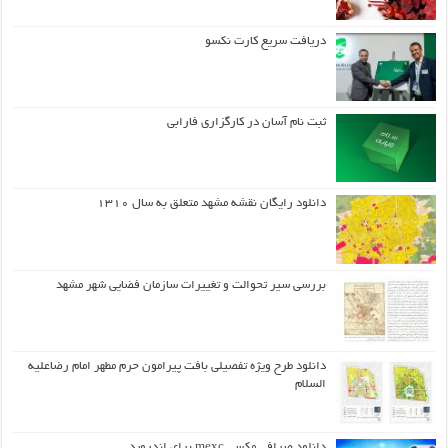
دریافت سریع کارت نکسو
ثبت نام آسان در کارگزاری فارابی
دانلود رایگان نقشه مشهد متعلق به سال ۱۳۱۰
بررسی سیر تحوالت و تغییرات سازمان فضایی شهر مشهد
دانلود طرح ويژه تفصيلي بافت پيرامون حرم مطهر امام رضاعليه
السلام
دانلود صرافی مکسی mexc برای اندروید