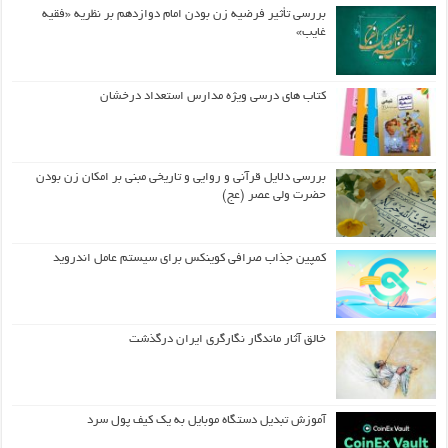
بررسی تأثیر فرضیه زن بودن امام دوازدهم بر نظریه «فقیه
غایب»
کتاب های درسی ویژه مدارس استعداد درخشان
بررسی دلایل قرآنی و روایی و تاریخی مبنی بر امکان زن بودن
حضرت ولی عصر (عج)
کمپین جذاب صرافی کوینکس برای سیستم عامل اندروید
خالق آثار ماندگار نگارگری ایران درگذشت
آموزش تبدیل دستگاه موبایل به یک کیف‌ پول سرد