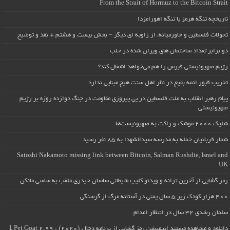
From the Strait of Hormuz to the Bitcoin Strait
تاریخچه تنگه هرمز یا تنگه اهورامزدا
تحولات فلسطین و خاورمیانه، از زاویه ای دیگر – بخش بیست و هشتم + نقد و توضیح
دو برابر تعداد ساختمان های ویران شده در حلب
رژیم صهیونیستی قبرس را هم می‌خواهد اشغال کند؟
تخریب قبور ائمه بقیع در نظر اهل سنت هیچ مبنایی ندارد
پیام رهبر انقلاب به ملت فلسطین در پی پیروزی مقاومت در جنگ دوازده روزه بر رژیم
صهیونیستی
شلیک ۲۰۰۰ موشک و راکت به صهیونیست‌ها
شمار قربانیان حمله به مدرسه سیدالشهدا به ۸۵ نفر رسید
Satoshi Nakamoto missing link between Bitcoin, Salman Rushdie, Israel and
UK
رمز گشایی از آخرین ترانه و ویدئو کلیپ شیطانی ساسان حیدری ملقب به ساسی مانکن
۴۰۰ هزار کودک زیر ۵ سال یمنی در آستانه مرگ از گرسنگی
سلمان رشدی ۳۲ سال در انتظار اعدام
دانلود و مشاهده مستند انیمیشن رمز گشایی از برنامه دجال (۲۰۲۰) : I, Pet Goat 2.99