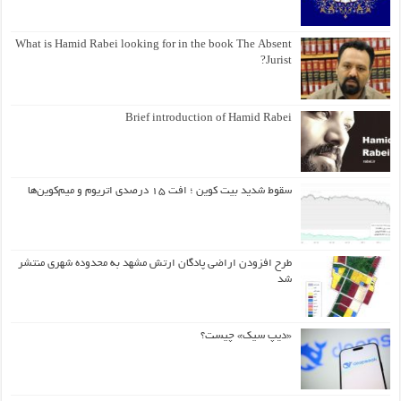
What is Hamid Rabei looking for in the book The Absent
Jurist?
Brief introduction of Hamid Rabei
سقوط شدید بیت کوین ؛ افت ۱۵ درصدی اتریوم و میم‌کوین‌ها
طرح افزودن اراضی پادگان ارتش مشهد به محدوده شهری منتشر
شد
«دیپ سیک» چیست؟