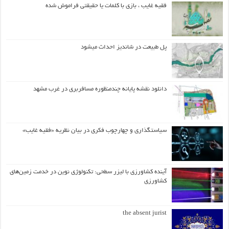
فقیه غایب ، بازی با کلمات یا حقیقتی فراموش شده
پل طبیعت در شاندیز احداث میشود
دانلود نقشه پایانه چندمنظوره مسافربری در غرب مشهد
سیاستگذاری و چهارچوب فکری در بیان نظریه «فقیه غایب»
آینده کشاورزی با لیزر سطحی: تکنولوژی نوین در خدمت زمین‌های
کشاورزی
the absent jurist