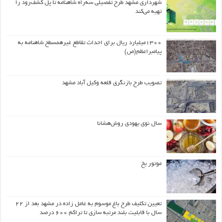
شهرداری مشهد طرح تفصیلی سه‌راه شاهنامه تا پل کشف‌رود را
تهیه می‌کند
۱۳۰۰میلیارد ریال برای احداث تقاطع غیرهمسطح شاهنامه به
پیامبراعظم(ص)
تصویب طرح بازنگری قلعه وکیل آباد مشهد
سال نوی یهودی روش‌هشانا
موتور یخ
تعیین تکلیف طرح باغ موسوم به عامل زاده در مشهد بعد از ۲۲
سال با قابلیت بلند مرتبه سازی تا تراکم ۶۰۰ درصد