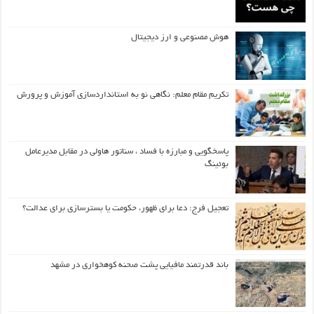
هوش مصنوعی و ارز دیجیتال
تکریم مقام معلم: نگاهی نو به استانداردسازی آموزش و پرورش
پاسخگویی و مبارزه با فساد ، سناتور هاولی در مقابل مدیرعامل
بوئینگ
تعجیل فرج: دعا برای ظهور، حکومت یا بسترسازی برای عدالت؟
باند قدرتمند مافیایی پشت صحنه کوهخواری در مشهد