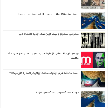
From the Strait of Hormuz to the Bitcoin Strait
ساتوشی ناکاموتو و بیت کوین تنگه جدید اقتصاد دنیا
بهره‌برداری اقتصادی از نارضایتی مردم و تبدیل اعتراض به کد
تخفیف
انسداد تنگه هرمز چگونه صنعت جهانی تراشه را فلج می‌کند؟
تاریخچه تنگه هرمز یا تنگه اهورامزدا