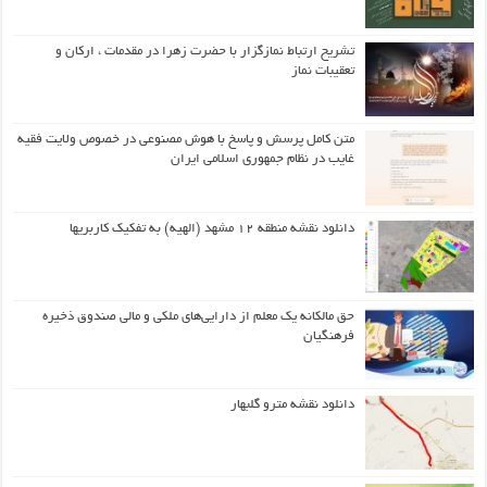
تشریح ارتباط نمازگزار با حضرت زهرا در مقدمات ، ارکان و
تعقیبات نماز
متن کامل پرسش و پاسخ با هوش مصنوعی در خصوص ولایت فقیه
غایب در نظام جمهوری اسلامی ایران
دانلود نقشه منطقه ۱۲ مشهد (الهیه) به تفکیک کاربریها
حق مالکانه یک معلم از دارایی‌های ملکی و مالی صندوق ذخیره
فرهنگیان
دانلود نقشه مترو گلبهار