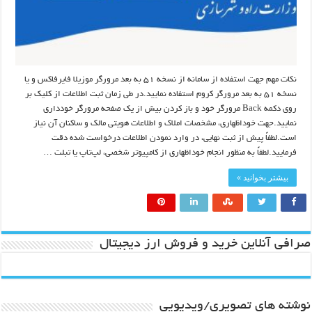
نکات مهم جهت استفاده از سامانه از نسخه ۵۱ به بعد مرورگر موزیلا فایرفاکس و یا
نسخه ۵۱ به بعد مرورگر کروم استفاده نمایید.در طی زمان ثبت اطلاعات از کلیک بر
روی دکمه Back مرورگر خود و باز کردن بیش از یک صفحه مرورگر خودداری
نمایید.جهت خوداظهاری، مشخصات املاک و اطلاعات هویتی مالک و ساکنان آن نیاز
است.لطفاً پیش از ثبت نهایی، در وارد نمودن اطلاعات درخواست شده دقت
فرمایید.لطفاً به منظور انجام خوداظهاری از کامپیوتر شخصی، لپ‌تاپ یا تبلت …
بیشتر بخوانید »
صرافی آنلاین خرید و فروش ارز دیجیتال
نوشته های تصویری/ویدیویی