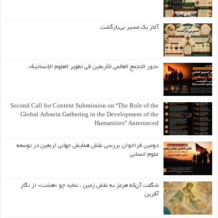
آغاز یک مسیر بی‌بازگشت
«دور التجمع العالمي للأربعين في تطوير العلوم الإنسانية».
Second Call for Content Submission on “The Role of the
Global Arbaein Gathering in the Development of the
Humanities” Announced
دومین فراخوان بررسی نقش همایش جهانی اربعین در توسعه
علوم انسانی
شگفت آن‌که هرمز به نقش زمین ، نماید چو «هشت» از نگار
آفرین