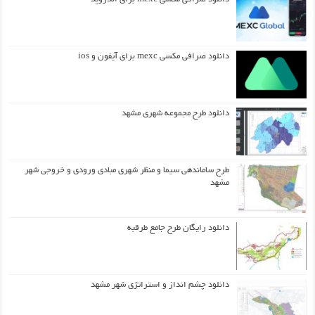
دانلود صرافی مکسی mexc برای آیفون و ios
دانلود طرح مجموعه شهری مشهد
طرح ساماندهی سیما و منظر شهری مبادی ورودی و خروجی شهر
مشهد
دانلود رایگان طرح جامع طرقبه
دانلود چشم انداز و استراتژی شهر مشهد