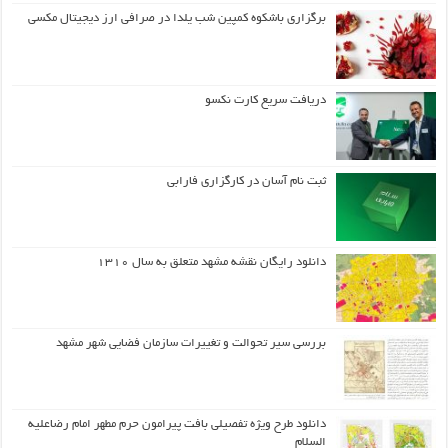
برگزاری باشکوه کمپین شب یلدا در صرافی ارز دیجیتال مکسی
دریافت سریع کارت نکسو
ثبت نام آسان در کارگزاری فارابی
دانلود رایگان نقشه مشهد متعلق به سال ۱۳۱۰
بررسی سیر تحوالت و تغییرات سازمان فضایی شهر مشهد
دانلود طرح ويژه تفصيلي بافت پيرامون حرم مطهر امام رضاعليه
السلام