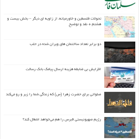
تحولات فلسطین و خاورمیانه، از زاویه ای دیگر – بخش بیست و
هشتم + نقد و توضیح
دو برابر تعداد ساختمان های ویران شده در حلب
افزایش بی ضابطه هزینه ارسال پیامک بانک رسالت
صلواتی برای حضرت زهرا (س) که زندگی شما را زیر و رو می‌کند
رژیم صهیونیستی قبرس را هم می‌خواهد اشغال کند؟