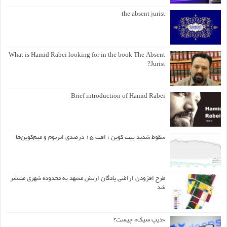
the absent jurist
What is Hamid Rabei looking for in the book The Absent
Jurist?
Brief introduction of Hamid Rabei
سقوط شدید بیت کوین ؛ افت ۱۵ درصدی اتریوم و میم‌کوین‌ها
طرح افزودن اراضی پادگان ارتش مشهد به محدوده شهری منتشر
شد
«دیپ سیک» چیست؟