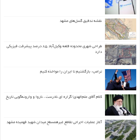
نقشه تدقیق گسل‌های مشهد
طراحی شهری محدوده قلعه وکیل‌آباد ۸۵ درصد پیشرفت فیزیکی
دارد
ترامپ: بازگشتیم تا ایران را مواخذه کنیم
کلام آقای علم‌الهدی! گزاره ای نادرست ، ناروا و وارونه‌گویی تاریخ
آغاز عملیات اجرائی تقاطع غیرهمسطح میدان شهید فهمیده مشهد