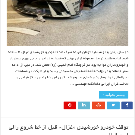
دو سال زمان و دو میلیارد تومان هزینه صرف شد تا خودرو خورشیدی غزال ۴ ساخته
شود اما به مقصد نرسد. محموله گران بهایی که همواره در ایران با بی‌ مهری مسئولان
و خودروسازان مواجه بود، در فرودگاه امام خمینی (ره) معطل شد، در دبی از ادامه
سفر جا ماند و در نهایت تکه‌ تکه‌ هایش به سیدنی رسید و از شرکت در مسابقات
بین‌المللی خودروهای خورشیدی محروم شد. کارن ابری‌نیا رئیس مرکز طراحی و
ساخت غزال ایرانی دانشکده مهندسی …
بیشتر بخوانید »
توقف خودرو خورشیدی «غزال» قبل از خط شروع رالی