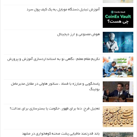
آموزش تبدیل دستگاه موبایل به یک کیف‌ پول سرد
هوش مصنوعی و ارز دیجیتال
تکریم مقام معلم: نگاهی نو به استانداردسازی آموزش و پرورش
پاسخگویی و مبارزه با فساد ، سناتور هاولی در مقابل مدیرعامل
بوئینگ
تعجیل فرج: دعا برای ظهور، حکومت یا بسترسازی برای عدالت؟
باند قدرتمند مافیایی پشت صحنه کوهخواری در مشهد