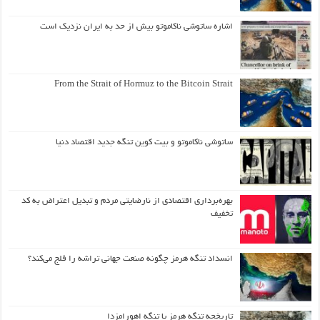
اشاره ساتوشی ناکاموتو بیش از حد به ایران نزدیک است
From the Strait of Hormuz to the Bitcoin Strait
ساتوشی ناکاموتو و بیت کوین تنگه جدید اقتصاد دنیا
بهره‌برداری اقتصادی از نارضایتی مردم و تبدیل اعتراض به کد
تخفیف
انسداد تنگه هرمز چگونه صنعت جهانی تراشه را فلج می‌کند؟
تاریخچه تنگه هرمز یا تنگه اهورامزدا