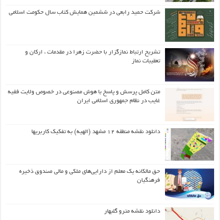
شرکت حمید رابعی در ششمین همایش کتاب سال حکومت اسلامی
تشریح ارتباط نمازگزار با حضرت زهرا در مقدمات ، ارکان و
تعقیبات نماز
متن کامل پرسش و پاسخ با هوش مصنوعی در خصوص ولایت فقیه
غایب در نظام جمهوری اسلامی ایران
دانلود نقشه منطقه ۱۲ مشهد (الهیه) به تفکیک کاربریها
حق مالکانه یک معلم از دارایی‌های ملکی و مالی صندوق ذخیره
فرهنگیان
دانلود نقشه مترو گلبهار