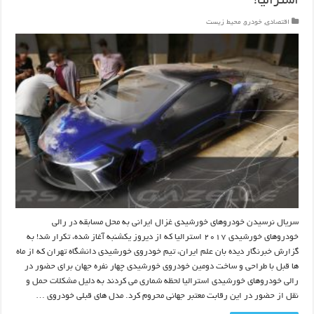
استرالیا!
اقتصادی
,
خودرو
,
محیط زیست
سریال نرسیدن خودروهای خورشیدی غزال ایرانی به محل مسابقه در رالی
خودروهای خورشیدی ۲۰۱۷ استرالیا که از دیروز یکشنبه آغاز شده، تکرار شد! به
گزارش خبرنگار دیده بان علم ایران، تیم خودروی خورشیدی دانشگاه تهران که از ماه
ها قبل با طراحی و ساخت دومین خودروی خورشیدی چهار نفره جهان برای حضور در
رالی خودروهای خورشیدی استرالیا لحظه شماری می کردند به دلیل مشکلات حمل و
نقل از حضور در این رقابت معتبر جهانی محروم کرد. مدل های قبلی خودروی …