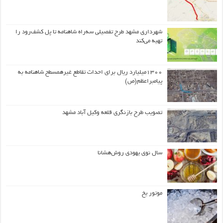
شهرداری مشهد طرح تفصیلی سه‌راه شاهنامه تا پل کشف‌رود را
تهیه می‌کند
۱۳۰۰میلیارد ریال برای احداث تقاطع غیرهمسطح شاهنامه به
پیامبراعظم(ص)
تصویب طرح بازنگری قلعه وکیل آباد مشهد
سال نوی یهودی روش‌هشانا
موتور یخ