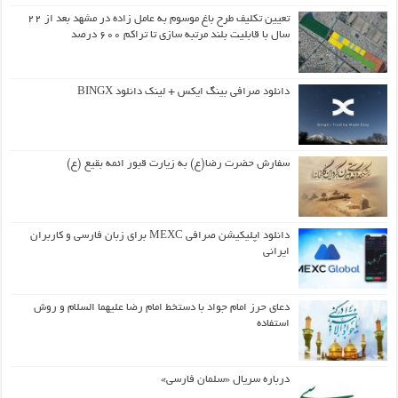
تعیین تکلیف طرح باغ موسوم به عامل زاده در مشهد بعد از ۲۲
سال با قابلیت بلند مرتبه سازی تا تراکم ۶۰۰ درصد
دانلود صرافی بینگ ایکس + لینک دانلود BINGX
سفارش حضرت رضا(ع) به زیارت قبور ائمه بقیع (ع)
دانلود اپلیکیشن صرافی MEXC برای زبان فارسی و کاربران
ایرانی
دعای حرز امام جواد با دستخط امام رضا علیهما السلام و روش
استفاده
درباره سریال «سلمان فارسی»