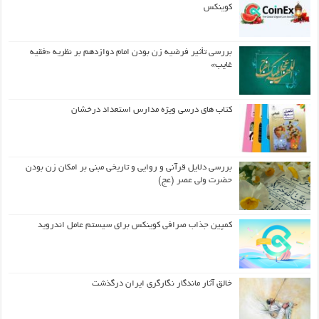
کوینکس
بررسی تأثیر فرضیه زن بودن امام دوازدهم بر نظریه «فقیه
غایب»
کتاب های درسی ویژه مدارس استعداد درخشان
بررسی دلایل قرآنی و روایی و تاریخی مبنی بر امکان زن بودن
حضرت ولی عصر (عج)
کمپین جذاب صرافی کوینکس برای سیستم عامل اندروید
خالق آثار ماندگار نگارگری ایران درگذشت