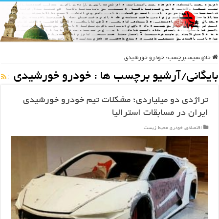
خانه
سپس
برچسب:
خودرو خورشیدی
بایگانی/آرشیو برچسب ها :
خودرو خورشیدی
تراژدی دو میلیاردی؛ مشکلات تیم خودرو خورشیدی
ایران در مسابقات استرالیا
اقتصادی
,
خودرو
,
محیط زیست