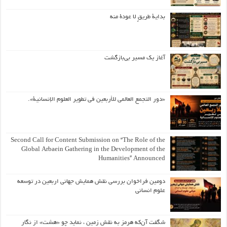
بداية طريقٍ لا عودة منه
آغاز یک مسیر بی‌بازگشت
«دور التجمع العالمي للأربعين في تطوير العلوم الإنسانية».
Second Call for Content Submission on “The Role of the
Global Arbaein Gathering in the Development of the
Humanities” Announced
دومین فراخوان بررسی نقش همایش جهانی اربعین در توسعه
علوم انسانی
شگفت آن‌که هرمز به نقش زمین ، نماید چو «هشت» از نگار