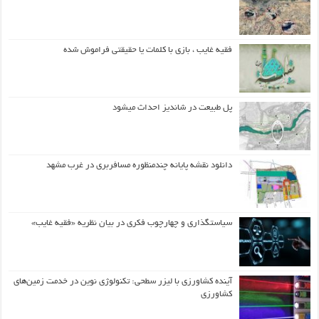
فقیه غایب ، بازی با کلمات یا حقیقتی فراموش شده
پل طبیعت در شاندیز احداث میشود
دانلود نقشه پایانه چندمنظوره مسافربری در غرب مشهد
سیاستگذاری و چهارچوب فکری در بیان نظریه «فقیه غایب»
آینده کشاورزی با لیزر سطحی: تکنولوژی نوین در خدمت زمین‌های
کشاورزی