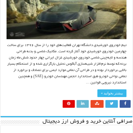
تیم خودروی خورشیدی دانشگاه تهران فعالیت‌های خود را از سال ۱۳۹۶ برای ساخت
چهارمین خودروی خورشیدی خود آغاز کرده است. مکانیک شاسی و بدنه طراحی
هندسه و لایه‌چینی شاسی خودروی خورشیدی غزال ایرانی چهار حدود شش ماه زمان
برده که توسط نرم‌افزار شبیه‌سازی آباکوس تحلیل بارگزاری شده و از استحکام بسیار
بالایی برخوردار بوده و در طراحی آن تمامی موارد ایمنی برای تصادف و برخورد از
تمامی نواحی خودرو طبق استاندارد انجمن مهندسان خودرو (SAE) و همچنین
استاندارد نیرویی قوانین …
بیشتر بخوانید »
صرافی آنلاین خرید و فروش ارز دیجیتال