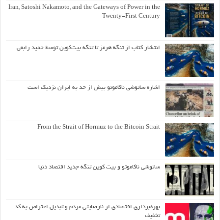
Iran, Satoshi Nakamoto, and the Gateways of Power in the
Twenty-First Century
انتشار کتاب از تنگه هرمز تا تنگه بیت‌کوین توسط حمید رابعی
اشاره ساتوشی ناکاموتو بیش از حد به ایران نزدیک است
From the Strait of Hormuz to the Bitcoin Strait
ساتوشی ناکاموتو و بیت کوین تنگه جدید اقتصاد دنیا
بهره‌برداری اقتصادی از نارضایتی مردم و تبدیل اعتراض به کد
تخفیف