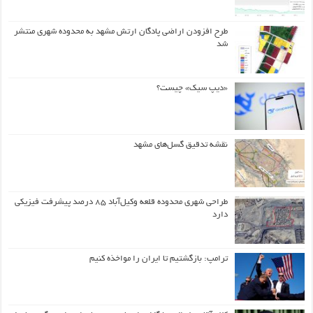
طرح افزودن اراضی پادگان ارتش مشهد به محدوده شهری منتشر
شد
«دیپ سیک» چیست؟
نقشه تدقیق گسل‌های مشهد
طراحی شهری محدوده قلعه وکیل‌آباد ۸۵ درصد پیشرفت فیزیکی
دارد
ترامپ: بازگشتیم تا ایران را مواخذه کنیم