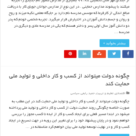
از ابتدای مهر سال تحصیلی ۹۸، ۹۹ بسیاری از مدارس کشور نام جدیدی را تجربه
میکنند با پیشوند مدارس حمایتی . در این نوع از مدارس جوانان جویای کار با دریافت
مبالغ اندکی از کارفرما که موسس مدرسه نام دارد بر جایگاه معلمی تکیه میزند و روح
و روان و جسم دانش آموزان در اختیارش قرار میگیرد. تجربه شخصی خودم که پدر
دو دانش آموز سال اولی پسر و دختر هستم که یکی در مدرسه عادی و دیگری در
مدرسه …
بیشتر بخوانید »
چگونه دولت میتواند از کسب و کار داخلی و تولید ملی
حمایت کند
اقتصادی
,
تعلیم و تربیت
,
حمید رابعی
,
سیاسی
چگونه دولت میتواند از کسب و کار داخلی و تولید ملی حمایت کند در این مطلب به
صورت خلاصه چگونگی روند حمایت دولت از کسب و کار داخلی و تولید ملی پرداخته
میشود در ابتدا مسیر فعلی برای ایجاد کسب و کار از ایده تا کسب مجوز را بررسی
خواهم نمود و در پایان پیشنهاد خود را برای تغییر این رویه در جهت تسریع در ایجاد
کسب و کار و در نهایت توسعه تولید ملی بیان خواهم کرد متاسفانه در …