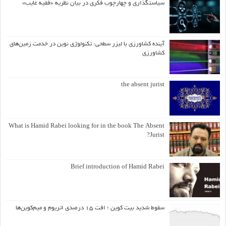
سیاستگذاری و چهارچوب فکری در بیان نظریه «فقیه غایب»
آینده کشاورزی با لیزر سطحی: تکنولوژی نوین در خدمت زمین‌های
کشاورزی
the absent jurist
What is Hamid Rabei looking for in the book The Absent
Jurist?
Brief introduction of Hamid Rabei
سقوط شدید بیت کوین ؛ افت ۱۵ درصدی اتریوم و میم‌کوین‌ها