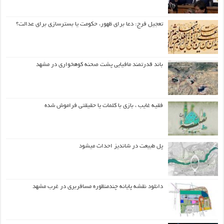
تعجیل فرج: دعا برای ظهور، حکومت یا بسترسازی برای عدالت؟
باند قدرتمند مافیایی پشت صحنه کوهخواری در مشهد
فقیه غایب ، بازی با کلمات یا حقیقتی فراموش شده
پل طبیعت در شاندیز احداث میشود
دانلود نقشه پایانه چندمنظوره مسافربری در غرب مشهد