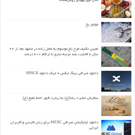
سال نوی یهودی روش‌هشانا
موتور یخ
تعیین تکلیف طرح باغ موسوم به عامل زاده در مشهد بعد از ۲۲
سال با قابلیت بلند مرتبه سازی تا تراکم ۶۰۰ درصد
دانلود صرافی بینگ ایکس + لینک دانلود BINGX
سفارش حضرت رضا(ع) به زیارت قبور ائمه بقیع (ع)
دانلود اپلیکیشن صرافی MEXC برای زبان فارسی و کاربران
ایرانی