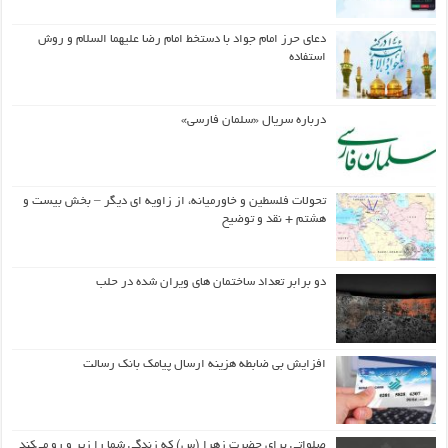
دعای حرز امام جواد با دستخط امام رضا علیهما السلام و روش
استفاده
درباره سریال «سلمان فارسی»
تحولات فلسطین و خاورمیانه، از زاویه ای دیگر – بخش بیست و
هشتم + نقد و توضیح
دو برابر تعداد ساختمان های ویران شده در حلب
افزایش بی ضابطه هزینه ارسال پیامک بانک رسالت
صلواتی برای حضرت زهرا (س) که زندگی شما را زیر و رو می‌کند