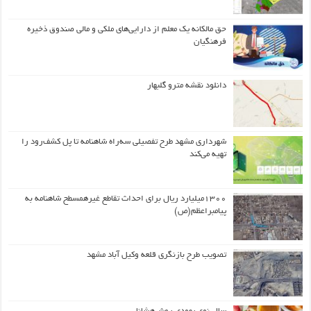
حق مالکانه یک معلم از دارایی‌های ملکی و مالی صندوق ذخیره
فرهنگیان
دانلود نقشه مترو گلبهار
شهرداری مشهد طرح تفصیلی سه‌راه شاهنامه تا پل کشف‌رود را
تهیه می‌کند
۱۳۰۰میلیارد ریال برای احداث تقاطع غیرهمسطح شاهنامه به
پیامبراعظم(ص)
تصویب طرح بازنگری قلعه وکیل آباد مشهد