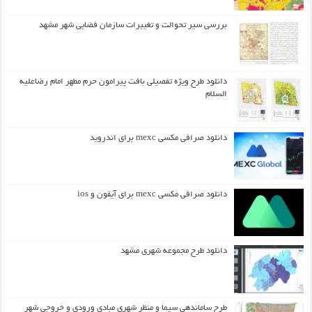
بررسی سیر تحوالت و تغییرات سازمان فضایی شهر مشهد
دانلود طرح ويژه تفصيلي بافت پيرامون حرم مطهر امام رضاعليه
السلام
دانلود صرافی مکسی mexc برای اندروید
دانلود صرافی مکسی mexc برای آیفون و ios
دانلود طرح مجموعه شهری مشهد
طرح ساماندهی سیما و منظر شهری مبادی ورودی و خروجی شهر