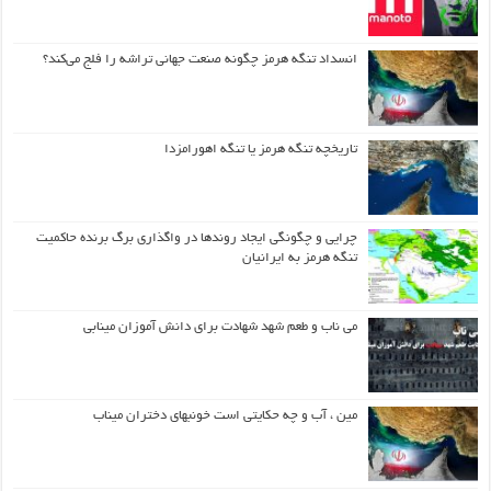
انسداد تنگه هرمز چگونه صنعت جهانی تراشه را فلج می‌کند؟
تاریخچه تنگه هرمز یا تنگه اهورامزدا
چرایی و چگونگی ایجاد روندها در واگذاری برگ برنده حاکمیت
تنگه هرمز به ایرانیان
می ناب و طعم شهد شهادت برای دانش آموزان مینابی
مین ، آب و چه حکایتی است خونبهای دختران میناب