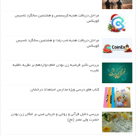
مراحل دریافت هدیه کریسمس و هشتمین سالگرد تاسیس
کوینکس
مراحل دریافت هدیه شب یلدا و هشتمین سالگرد تاسیس
کوینکس
بررسی تأثیر فرضیه زن بودن امام دوازدهم بر نظریه «فقیه
غایب»
کتاب های درسی ویژه مدارس استعداد درخشان
بررسی دلایل قرآنی و روایی و تاریخی مبنی بر امکان زن بودن
حضرت ولی عصر (عج)