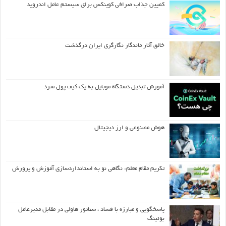
کمپین جذاب صرافی کوینکس برای سیستم عامل اندروید
خالق آثار ماندگار نگارگری ایران درگذشت
آموزش تبدیل دستگاه موبایل به یک کیف‌ پول سرد
هوش مصنوعی و ارز دیجیتال
تکریم مقام معلم: نگاهی نو به استانداردسازی آموزش و پرورش
پاسخگویی و مبارزه با فساد ، سناتور هاولی در مقابل مدیرعامل
بوئینگ