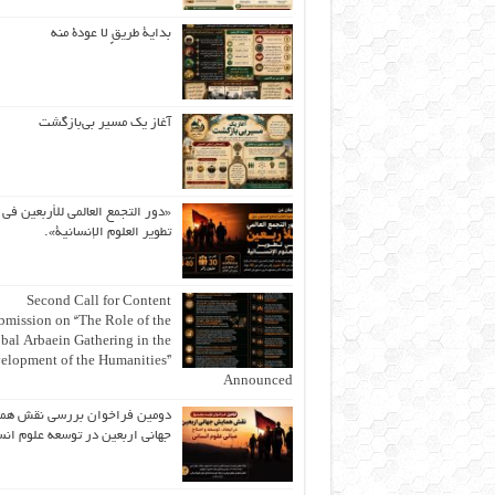
بداية طريقٍ لا عودة منه
آغاز یک مسیر بی‌بازگشت
«دور التجمع العالمي للأربعين في
تطوير العلوم الإنسانية».
Second Call for Content
bmission on “The Role of the
bal Arbaein Gathering in the
elopment of the Humanities”
Announced
دومین فراخوان بررسی نقش هم
جهانی اربعین در توسعه علوم انس