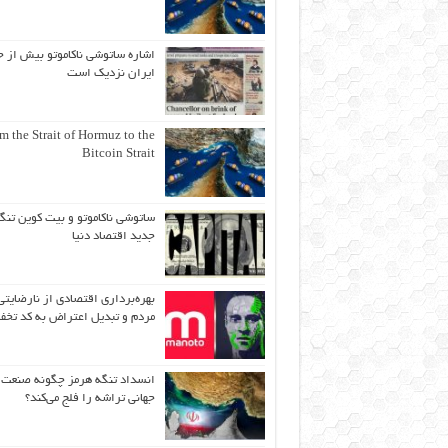
اشاره ساتوشی ناکاموتو بیش از ح
ایران نزدیک است
m the Strait of Hormuz to the
Bitcoin Strait
ساتوشی ناکاموتو و بیت کوین تنگ
جدید اقتصاد دنیا
بهره‌برداری اقتصادی از نارضایتی
مردم و تبدیل اعتراض به کد تخف
انسداد تنگه هرمز چگونه صنعت
جهانی تراشه را فلج می‌کند؟