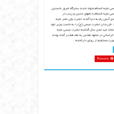
 علیه السلام متولد شدند سحرگاه امروز نخستین
 علیه السلام با نامهای حسین و زینب در
ی آنیلی رم به دنیا آمدند حضرت ولی عصر علیه
ولد فرزندان حضرت عیسی (ع) را به نخست وزیر خود
ه نماند عید غدیر سال گذشته حضرت عیسی علیه
 خراسانی در مشهد مقدس به عقد هم در آمده بودند
ورت مستقیم از رواق دارالحجه …
Pinterest