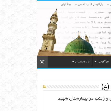
بازآفرینی ادعیه قدسی
پیشخوان
بازآفرینی
ارز دیجیتال
(ع)
 و زینب در بیمارستان شهید