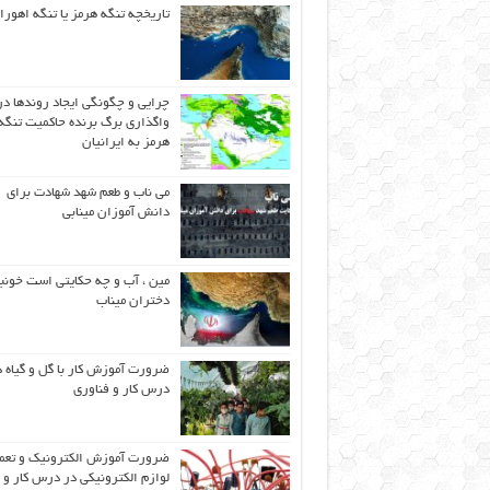
تاریخچه تنگه هرمز یا تنگه اهورا
چرایی و چگونگی ایجاد روندها در
واگذاری برگ برنده حاکمیت تنگه
هرمز به ایرانیان
می ناب و طعم شهد شهادت برای
دانش آموزان مینابی
مین ، آب و چه حکایتی است خونب
دختران میناب
ضرورت آموزش کار با گل و گیاه د
درس کار و فناوری
ضرورت آموزش الکترونیک و تعم
لوازم الکترونیکی در درس کار و