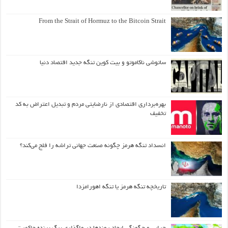
From the Strait of Hormuz to the Bitcoin Strait
ساتوشی ناکاموتو و بیت کوین تنگه جدید اقتصاد دنیا
بهره‌برداری اقتصادی از نارضایتی مردم و تبدیل اعتراض به کد
تخفیف
انسداد تنگه هرمز چگونه صنعت جهانی تراشه را فلج می‌کند؟
تاریخچه تنگه هرمز یا تنگه اهورامزدا