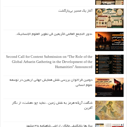
آغاز یک مسیر بی‌بازگشت
«دور التجمع العالمي للأربعين في تطوير العلوم الإنسانية».
Second Call for Content Submission on “The Role of the
Global Arbaein Gathering in the Development of the
Humanities” Announced
دومین فراخوان بررسی نقش همایش جهانی اربعین در توسعه
علوم انسانی
شگفت آن‌که هرمز به نقش زمین ، نماید چو «هشت» از نگار
آفرین
سال‌ها بلاتکلیفی مالکان اراضی شاهنامه ۳۵ مشهد