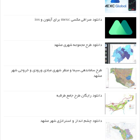
دانلود صرافی مکسی mexc برای آیفون و ios
دانلود طرح مجموعه شهری مشهد
طرح ساماندهی سیما و منظر شهری مبادی ورودی و خروجی شهر
مشهد
دانلود رایگان طرح جامع طرقبه
دانلود چشم انداز و استراتژی شهر مشهد