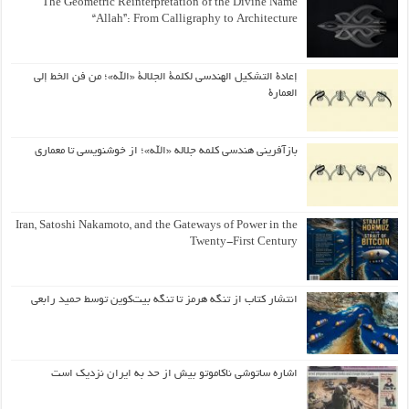
The Geometric Reinterpretation of the Divine Name
“Allah”: From Calligraphy to Architecture
إعادة التشكيل الهندسي لكلمة الجلالة «الله»؛ من فن الخط إلى
العمارة
بازآفرینی هندسی کلمه جلاله «الله»؛ از خوشنویسی تا معماری
Iran, Satoshi Nakamoto, and the Gateways of Power in the
Twenty-First Century
انتشار کتاب از تنگه هرمز تا تنگه بیت‌کوین توسط حمید رابعی
اشاره ساتوشی ناکاموتو بیش از حد به ایران نزدیک است