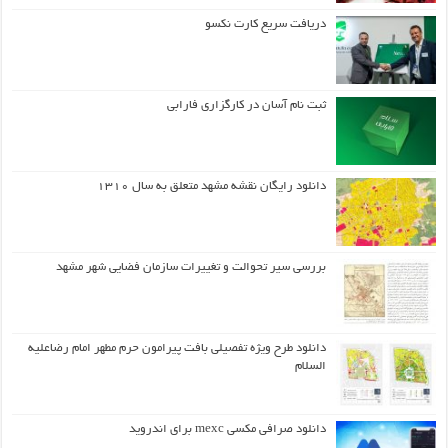
دریافت سریع کارت نکسو
ثبت نام آسان در کارگزاری فارابی
دانلود رایگان نقشه مشهد متعلق به سال ۱۳۱۰
بررسی سیر تحوالت و تغییرات سازمان فضایی شهر مشهد
دانلود طرح ويژه تفصيلي بافت پيرامون حرم مطهر امام رضاعليه
السلام
دانلود صرافی مکسی mexc برای اندروید