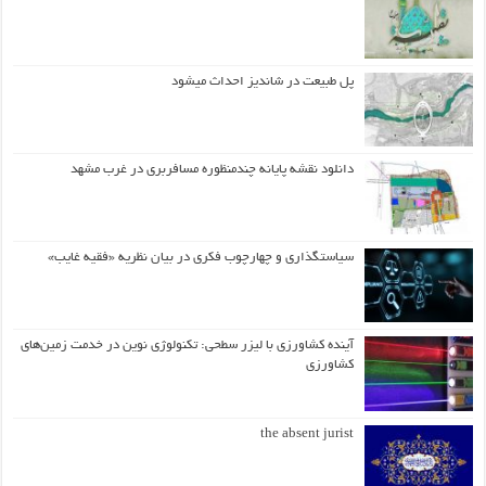
پل طبیعت در شاندیز احداث میشود
دانلود نقشه پایانه چندمنظوره مسافربری در غرب مشهد
سیاستگذاری و چهارچوب فکری در بیان نظریه «فقیه غایب»
آینده کشاورزی با لیزر سطحی: تکنولوژی نوین در خدمت زمین‌های
کشاورزی
the absent jurist