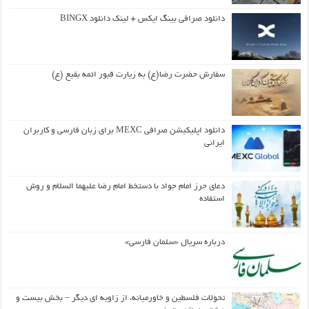
دانلود صرافی بینگ ایکس + لینک دانلود BINGX
سفارش حضرت رضا(ع) به زیارت قبور ائمه بقیع (ع)
دانلود اپلیکیشن صرافی MEXC برای زبان فارسی و کاربران
ایرانی
دعای حرز امام جواد با دستخط امام رضا علیهما السلام و روش
استفاده
درباره سریال «سلمان فارسی»
تحولات فلسطین و خاورمیانه، از زاویه ای دیگر – بخش بیست و