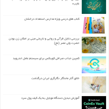
غایب»
کتاب های درسی ویژه مدارس استعداد درخشان
بررسی دلایل قرآنی و روایی و تاریخی مبنی بر امکان زن بودن
حضرت ولی عصر (عج)
کمپین جذاب صرافی کوینکس برای سیستم عامل اندروید
خالق آثار ماندگار نگارگری ایران درگذشت
آموزش تبدیل دستگاه موبایل به یک کیف‌ پول سرد