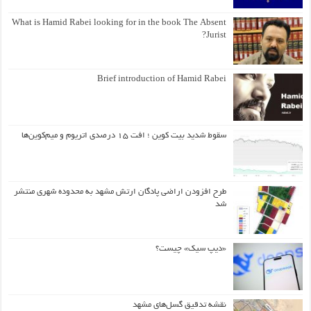
What is Hamid Rabei looking for in the book The Absent
Jurist?
Brief introduction of Hamid Rabei
سقوط شدید بیت کوین ؛ افت ۱۵ درصدی اتریوم و میم‌کوین‌ها
طرح افزودن اراضی پادگان ارتش مشهد به محدوده شهری منتشر
شد
«دیپ سیک» چیست؟
نقشه تدقیق گسل‌های مشهد