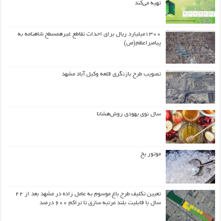
تهیه می‌کند
۱۳۰۰میلیارد ریال برای احداث تقاطع غیرهمسطح شاهنامه به
پیامبراعظم(ص)
تصویب طرح بازنگری قلعه وکیل آباد مشهد
سال نوی یهودی روش‌هشانا
موتور یخ
تعیین تکلیف طرح باغ موسوم به عامل زاده در مشهد بعد از ۲۲
سال با قابلیت بلند مرتبه سازی تا تراکم ۶۰۰ درصد