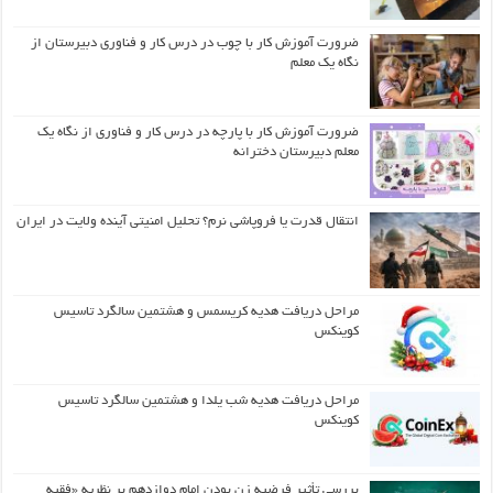
ضرورت آموزش کار با چوب در درس کار و فناوری دبیرستان از
نگاه یک معلم
ضرورت آموزش کار با پارچه در درس کار و فناوری از نگاه یک
معلم دبیرستان دخترانه
انتقال قدرت یا فروپاشی نرم؟ تحلیل امنیتی آینده ولایت در ایران
مراحل دریافت هدیه کریسمس و هشتمین سالگرد تاسیس
کوینکس
مراحل دریافت هدیه شب یلدا و هشتمین سالگرد تاسیس
کوینکس
بررسی تأثیر فرضیه زن بودن امام دوازدهم بر نظریه «فقیه