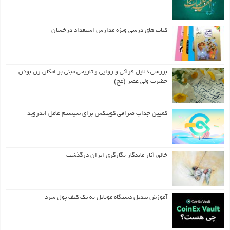
کتاب های درسی ویژه مدارس استعداد درخشان
بررسی دلایل قرآنی و روایی و تاریخی مبنی بر امکان زن بودن
حضرت ولی عصر (عج)
کمپین جذاب صرافی کوینکس برای سیستم عامل اندروید
خالق آثار ماندگار نگارگری ایران درگذشت
آموزش تبدیل دستگاه موبایل به یک کیف‌ پول سرد