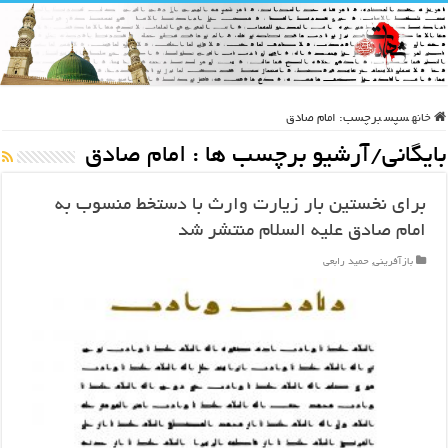
خانه
سپس
برچسب:
امام صادق
بایگانی/آرشیو برچسب ها :
امام صادق
برای نخستین بار زیارت وارث با دستخط منسوب به
امام صادق علیه السلام منتشر شد
بازآفرینی
,
حمید رابعی