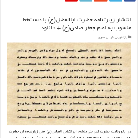
انتشار زیارتنامه حضرت اباالفضل(ع) با دست‌خط
منسوب به امام جعفر صادق(ع) + دانلود
بازآفرینی
,
قرآنی
,
هنری
در ایام ولادت حضرت قمر بنی هاشم، ابوالفضل العباس(ع)، متن زیارتنامه آن حضرت