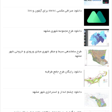
دانلود صرافی مکسی mexc برای آیفون و ios
دانلود طرح مجموعه شهری مشهد
طرح ساماندهی سیما و منظر شهری مبادی ورودی و خروجی شهر
مشهد
دانلود رایگان طرح جامع طرقبه
دانلود چشم انداز و استراتژی شهر مشهد