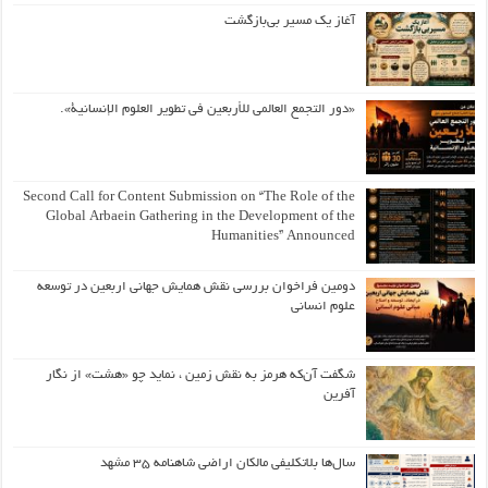
آغاز یک مسیر بی‌بازگشت
«دور التجمع العالمي للأربعين في تطوير العلوم الإنسانية».
Second Call for Content Submission on “The Role of the
Global Arbaein Gathering in the Development of the
Humanities” Announced
دومین فراخوان بررسی نقش همایش جهانی اربعین در توسعه
علوم انسانی
شگفت آن‌که هرمز به نقش زمین ، نماید چو «هشت» از نگار
آفرین
سال‌ها بلاتکلیفی مالکان اراضی شاهنامه ۳۵ مشهد