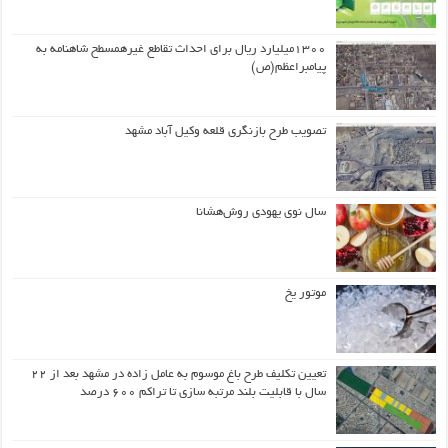
۱۳۰۰میلیارد ریال برای احداث تقاطع غیرهمسطح شاهنامه به
پیامبراعظم(ص)
تصویب طرح بازنگری قلعه وکیل آباد مشهد
سال نوی یهودی روش‌هشانا
موتور یخ
تعیین تکلیف طرح باغ موسوم به عامل زاده در مشهد بعد از ۲۲
سال با قابلیت بلند مرتبه سازی تا تراکم ۶۰۰ درصد