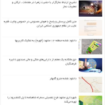
تشریح ارتباط نمازگزار با حضرت زهرا در مقدمات ، ارکان و
تعقیبات نماز
متن کامل پرسش و پاسخ با هوش مصنوعی در خصوص ولایت فقیه
غایب در نظام جمهوری اسلامی ایران
دانلود نقشه منطقه ۱۲ مشهد (الهیه) به تفکیک کاربریها
حق مالکانه یک معلم از دارایی‌های ملکی و مالی صندوق ذخیره
فرهنگیان
دانلود نقشه مترو گلبهار
شهرداری مشهد طرح تفصیلی سه‌راه شاهنامه تا پل کشف‌رود را
تهیه می‌کند