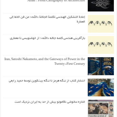
“Allah”: From Calligraphy to Architecture
إعادة التشكيل الهندسي لكلمة الجلالة «الله»؛ من فن الخط إلى
العمارة
بازآفرینی هندسی کلمه جلاله «الله»؛ از خوشنویسی تا معماری
Iran, Satoshi Nakamoto, and the Gateways of Power in the
Twenty-First Century
انتشار کتاب از تنگه هرمز تا تنگه بیت‌کوین توسط حمید رابعی
اشاره ساتوشی ناکاموتو بیش از حد به ایران نزدیک است