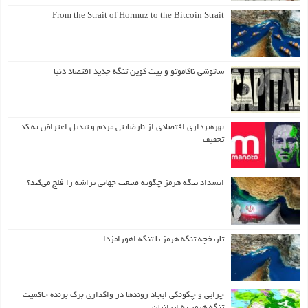
From the Strait of Hormuz to the Bitcoin Strait
ساتوشی ناکاموتو و بیت کوین تنگه جدید اقتصاد دنیا
بهره‌برداری اقتصادی از نارضایتی مردم و تبدیل اعتراض به کد
تخفیف
انسداد تنگه هرمز چگونه صنعت جهانی تراشه را فلج می‌کند؟
تاریخچه تنگه هرمز یا تنگه اهورامزدا
چرایی و چگونگی ایجاد روندها در واگذاری برگ برنده حاکمیت
تنگه هرمز به ایرانیان