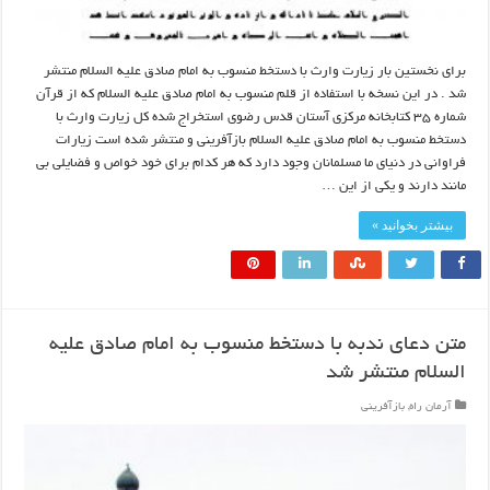
برای نخستین بار زیارت وارث با دستخط منسوب به امام صادق علیه السلام منتشر
شد . در این نسخه با استفاده از قلم منسوب به امام صادق علیه السلام که از قرآن
شماره ۳۵ کتابخانه مرکزی آستان قدس رضوی استخراج شده کل زیارت وارث با
دستخط منسوب به امام صادق علیه السلام بازآفرینی و منتشر شده است زیارات
فراوانی در دنیای ما مسلمانان وجود دارد که هر کدام برای خود خواص و فضایلی بی
مانند دارند و یکی از این …
بیشتر بخوانید »
متن دعای ندبه با دستخط منسوب به امام صادق علیه
السلام منتشر شد
آرمان راه
,
بازآفرینی