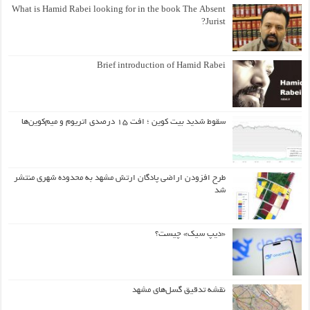
What is Hamid Rabei looking for in the book The Absent
Jurist?
Brief introduction of Hamid Rabei
سقوط شدید بیت کوین ؛ افت ۱۵ درصدی اتریوم و میم‌کوین‌ها
طرح افزودن اراضی پادگان ارتش مشهد به محدوده شهری منتشر
شد
«دیپ سیک» چیست؟
نقشه تدقیق گسل‌های مشهد