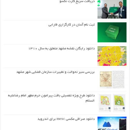
دریافت سریع کارت نکسو
ثبت نام آسان در کارگزاری فارابی
دانلود رایگان نقشه مشهد متعلق به سال ۱۳۱۰
بررسی سیر تحوالت و تغییرات سازمان فضایی شهر مشهد
دانلود طرح ويژه تفصيلي بافت پيرامون حرم مطهر امام رضاعليه
السلام
دانلود صرافی مکسی mexc برای اندروید