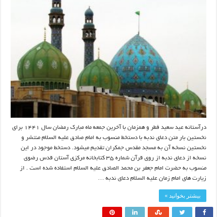
درآستانه عید سعید فطر و همزمان با آخرین جمعه ماه مبارک رمضان سال ۱۴۴۱ برای
نخستین بار متن دعای ندبه با دستخط منسوب به امام صادق علیه السلام منتشر و
نخستین نسخه آن به مسجد مقدس جمکران تقدیم میشود. دستخط موجود در این
نسخه از دعای ندبه از روی قرآن شماره ۳۵ کتابخانه مرکزی آستان قدس رضوی
منسوب به حضرت امام جعفر بن محمد الصادق علیه السلام استفاده شده است . از
زیارت های امام زمان علیه السلام دعاى ندبه …
بیشتر بخوانید »