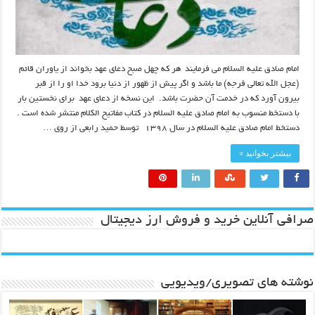
امام صادق علیه السلام می فرمایند هر كه چهل صبح دعای عهد بخواند از ياوران قائم
(عجل الله تعالی فرجه)‏ ما باشد و اگر پيش از ظهور از دنيا برود خدا او را از قبر
بيرون آورد كه در خدمت آن حضرت باشد. این نسخه از دعای عهد برای نخستین بار
با دستخط منسوب به امام صادق علیه السلام در کتاب مفاتیح الکلام منتشر شده است .
دستخط امام صادق علیه السلام در سال ۱۳۹۸ توسط حمید رابعی از روی …
بیشتر بخوانید »
صرافی آنلاین خرید و فروش ارز دیجیتال
نوشته های تصویری/ویدیویی