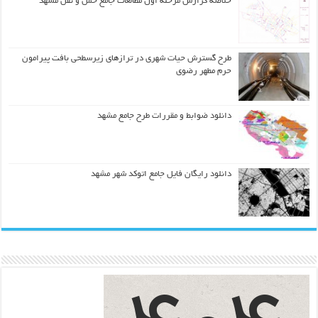
خلاصه گزارش مرحله اول مطالعات جامع حمل و نقل مشهد
طرح گسترش حیات شهري در ترازهاي زیرسطحی بافت پیرامون
حرم مطهر رضوي
دانلود ضوابط و مقررات طرح جامع مشهد
دانلود رایگان فایل جامع اتوکد شهر مشهد