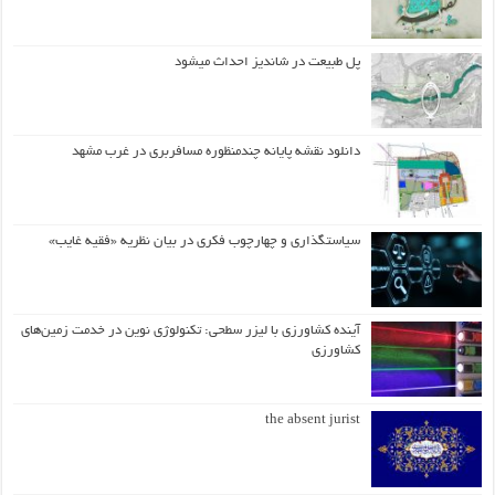
پل طبیعت در شاندیز احداث میشود
دانلود نقشه پایانه چندمنظوره مسافربری در غرب مشهد
سیاستگذاری و چهارچوب فکری در بیان نظریه «فقیه غایب»
آینده کشاورزی با لیزر سطحی: تکنولوژی نوین در خدمت زمین‌های
کشاورزی
the absent jurist