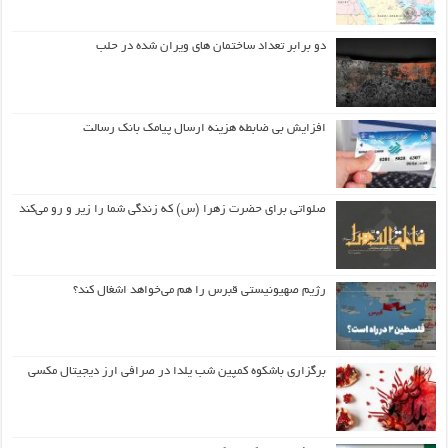
دو برابر تعداد ساختمان های ویران شده در حلب
افزایش بی ضابطه هزینه ارسال پیامک بانک رسالت
صلواتی برای حضرت زهرا (س) که زندگی شما را زیر و رو می‌کند
رژیم صهیونیستی قبرس را هم می‌خواهد اشغال کند؟
برگزاری باشکوه کمپین شب یلدا در صرافی ارز دیجیتال مکسی