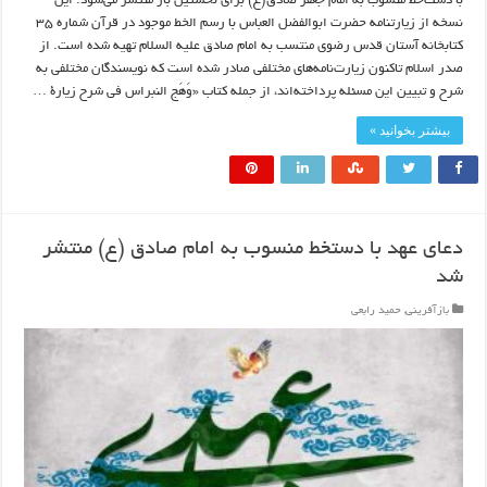
با دست‌خط منسوب به امام جعفر صادق(ع) برای نخستین بار منتشر می‌شود. این
نسخه از زیارتنامه حضرت ابوالفضل العباس با رسم الخط موجود در قرآن شماره ۳۵
کتابخانه آستان قدس رضوی منتسب به امام صادق علیه السلام تهیه شده است. از
صدر اسلام تاکنون زیارت‌نامه‌های مختلفی صادر شده است که نویسندگان مختلفی به
شرح و تبیین این مسئله پرداخته‌اند، از جمله کتاب «وَهَج النبراس فی شرح زیارة …
بیشتر بخوانید »
دعای عهد با دستخط منسوب به امام صادق (ع) منتشر
شد
بازآفرینی
,
حمید رابعی