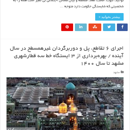
توحید، نبوت، امامت، معاد، فلسفه و بیان مسائل اجتماعی بی نظیر است همه را به
شخصیتی که شایستگی حکومت دارد متوجه …
بیشتر بخوانید »
اجرای ۶ تقاطع، پل و دوربرگردان غیرهمسطح در سال
آینده / بهره‌برداری از ۳ ایستگاه خط سه قطارشهری
مشهد تا سال ۱۴۰۰
مشهد