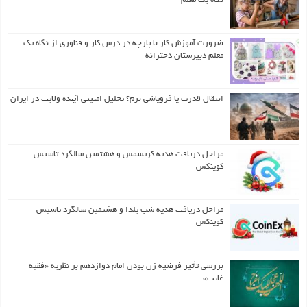
نگاه یک معلم
ضرورت آموزش کار با پارچه در درس کار و فناوری از نگاه یک
معلم دبیرستان دخترانه
انتقال قدرت یا فروپاشی نرم؟ تحلیل امنیتی آینده ولایت در ایران
مراحل دریافت هدیه کریسمس و هشتمین سالگرد تاسیس
کوینکس
مراحل دریافت هدیه شب یلدا و هشتمین سالگرد تاسیس
کوینکس
بررسی تأثیر فرضیه زن بودن امام دوازدهم بر نظریه «فقیه
غایب»