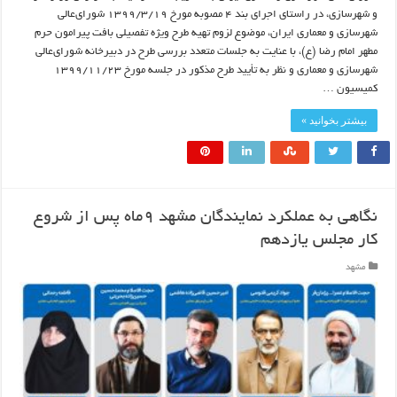
و شهرسازی، در راستای اجرای بند ۴ مصوبه مورخ ۱۳۹۹/۳/۱۹ شورای‌عالی
شهرسازی و معماری ایران، موضوع لزوم تهیه طرح ویژه تفصیلی بافت پیرامون حرم
مطهر امام رضا (ع)، با عنایت به جلسات متعدد بررسی طرح در دبیرخانه شورای‌عالی
شهرسازی و معماری و نظر به تأیید طرح مذکور در جلسه مورخ ۱۳۹۹/۱۱/۲۳
کمیسیون …
بیشتر بخوانید »
نگاهی به عملکرد نمایندگان مشهد ۹ ماه پس از شروع
کار مجلس یازدهم
مشهد