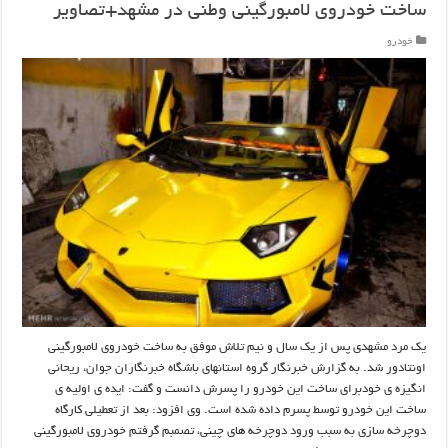
ساخت خودروی لامبورگینی وطنی در مشهد+تصاویر
خودرو
یک مرد مشهدی پس از یک سال و نیم تلاش موفق به ساخت خودروی لامبورگینی
اونتادور شد. به گزارش خبرنگار گروه استانهای باشگاه خبرنگاران جوان، ریحانی
انگیزه ی خودبرای ساخت این خودرو را پسرش دانست و گفت: ایده ی اولیه ی
ساخت این خودرو توسط پسرم داده شده است. وی افزود: بعد از تعطیلی کارگاه
دوچرخه سازی به سبب ورود دوچرخه های چینی، تصمبم گرفتم خودروی لامبورگینی