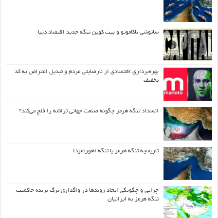
ساتوشی ناکاموتو و بیت کوین تنگه جدید اقتصاد دنیا
بهره‌برداری اقتصادی از نارضایتی مردم و تبدیل اعتراض به کد
تخفیف
انسداد تنگه هرمز چگونه صنعت جهانی تراشه را فلج می‌کند؟
تاریخچه تنگه هرمز یا تنگه اهورامزدا
چرایی و چگونگی ایجاد روندها در واگذاری برگ برنده حاکمیت
تنگه هرمز به ایرانیان