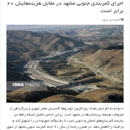
اجرای کمربندی جنوبی مشهد در مقابل هزینه‌هایش ٢٠
برابر است.
اقتصادی
,
مشهد
با توجه به افزایش تعداد روزافزون خودروها، گسترش معابر شهری و بزرگ‌راهی از
ملزومات توسعه زیرساخت‌ها در مشهد است. براین اساس تکمیل شبکه راه‌ها نیز
نیازمند کمربندی‌های شمالی و جنوبی است تا رفت‌و‌آمد شهروندان را تسهیل کند و
ترافیک را کاهش دهد. در همین راستا از سال ٩١ ایجاد کمربند جنوبی مشهد از سوی