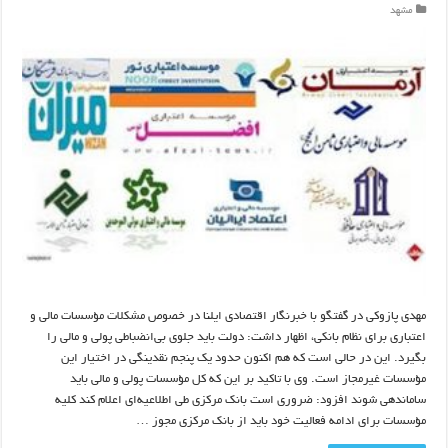
مشهد
مهدی پازوکی‌ در گفتگو با خبرنگار اقتصادی ایلنا در خصوص مشکلات مؤسسات مالی و
اعتباری برای نظام بانکی، اظهار داشت: دولت باید جلوی بی‌انضباطی پولی و مالی را
بگیرد. این در حالی است که هم اکنون حدود یک پنجم نقدینگی‌ در اختیار این
مؤسسات غیرمجاز است. وی با تاکید بر این که کل مؤسسات پولی و مالی باید
ساماندهی شوند افزود: ضروری است بانک مرکزی طی اطلاعیه‌ای اعلام کند کلیه
مؤسسات برای ادامه فعالیت خود باید از بانک مرکزی مجوز …