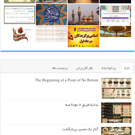
تازه
پرخواننده
نظر کاربران
برچسب ها
The Beginning of a Point of No Return
بداية طريقٍ لا عودة منه
آغاز یک مسیر بی‌بازگشت