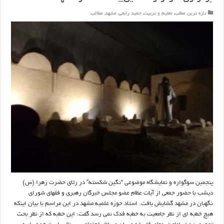
تازه ترین مطلب
,
تعلیم و تربیت
,
حمید رابعی
,
مشهد
,
مطالب
پنجمین سوگواره و نمایشگاه موضوعی “نگین شکسته” در رثای حضرت زهرا (س)
دیشب با حضور جمعی از آیات عظام عضو مجلس خبرگان رهبری و فقهای شورای
نگهبان در مشهد گشایش یافت. استاد حوزه علمیه مشهد در این مراسم با بیان اینکه
هیچ خطبه ای از نظر جامعیت به خطبه فدک نمی رسد گفت: این خطبه که از نظر بحث