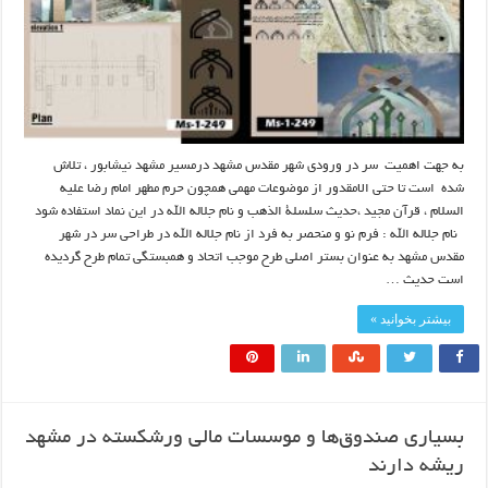
به جهت اهمیت سر در ورودی شهر مقدس مشهد درمسیر مشهد نیشابور ، تلاش
شده است تا حتی الامقدور از موضوعات مهمی همچون حرم مطهر امام رضا علیه
السلام ، قرآن مجید ،حدیث سلسلة الذهب و نام جلاله الله در این نماد استفاده شود
نام جلاله الله : فرم نو و منحصر به فرد از نام جلاله الله در طراحی سر در شهر
مقدس مشهد به عنوان بستر اصلی طرح موجب اتحاد و همبستگی تمام طرح گردیده
است حدیث …
بیشتر بخوانید »
بسیاری صندوق‌ها و موسسات مالی ورشکسته در مشهد
ریشه دارند