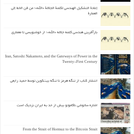
إعادة التشكيل الهندسي لكلمة الجلالة «الله»؛ من فن الخط إلى
العمارة
بازآفرینی هندسی کلمه جلاله «الله»؛ از خوشنویسی تا معماری
Iran, Satoshi Nakamoto, and the Gateways of Power in the
Twenty-First Century
انتشار کتاب از تنگه هرمز تا تنگه بیت‌کوین توسط حمید رابعی
اشاره ساتوشی ناکاموتو بیش از حد به ایران نزدیک است
From the Strait of Hormuz to the Bitcoin Strait