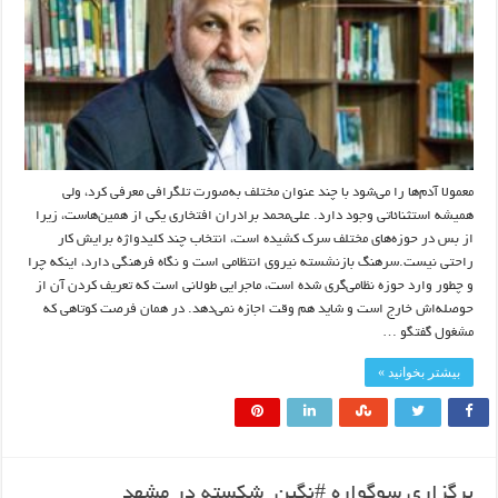
معمولا آدم‌ها را می‌شود با چند عنوان مختلف به‌صورت تلگرافی معرفی کرد، ولی
همیشه استثنائاتی وجود دارد. علی‌محمد برادران افتخاری یکی از همین‌هاست، زیرا
از بس در حوزه‌های مختلف سرک کشیده است، انتخاب چند کلیدواژه برایش کار
راحتی نیست.سرهنگ بازنشسته نیروی انتظامی است و نگاه فرهنگی دارد، اینکه چرا
و چطور وارد حوزه نظامی‌گری شده است، ماجرایی طولانی است که تعریف کردن آن از
حوصله‌اش خارج است و شاید هم وقت اجازه نمی‌دهد. در همان فرصت کوتاهی که
مشغول گفتگو …
بیشتر بخوانید »
برگزاری سوگواره #نگین_شکسته در مشهد