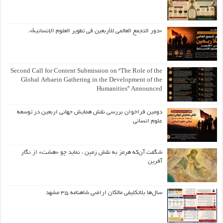
«دور التجمع العالمي للأربعين في تطوير العلوم الإنسانية».
Second Call for Content Submission on “The Role of the
Global Arbaein Gathering in the Development of the
Humanities” Announced
دومین فراخوان بررسی نقش همایش جهانی اربعین در توسعه
علوم انسانی
شگفت آن‌که هرمز به نقش زمین ، نماید چو «هشت» از نگار
آفرین
سال‌ها بلاتکلیفی مالکان اراضی شاهنامه ۳۵ مشهد