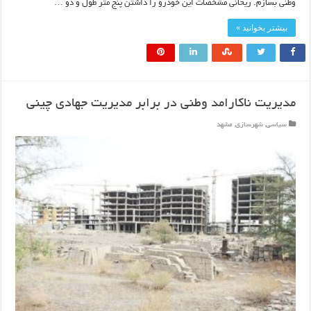
وطنی بسازم. ریحانی مشخصات این خودرو را داشتن پنج متر طول و دو …
بیشتر بخوانید »
مدیریت ناکارامد وطنی در برابر مدیریت جهادی چینی
سیاسی
,
شهرسازی
,
مشهد