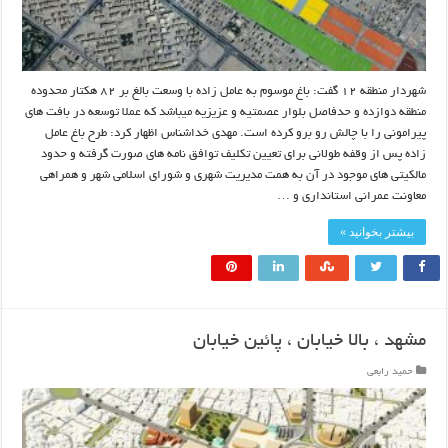
شهردار منطقه ۱۲ گفت: باغ موسوم به عامل زاده با وسعت بالغ بر ۸۲ هکتار محدوده
منطقه دوازده و حدفاصل بلوار عصمتیه و عزیزیه میباشد که عملا توسعه در بافت های
پیرامونی را با چالش رو برو کرده است. مهدی خداشناس اظهار کرد: طرح باغ عامل
زاده پس از وقفه طولانی برای تعیین تکلیف توافق نامه های صورت گرفته و حدود
مالکیتی های موجود در آن به همت مدیریت شهری و شورای اسلامی شهر و همراهی
معاونت عمرانی استانداری و …
بیشتر بخوانید »
مشهد ، بالا خیابان ، پائین خیابان
حمید رابعی