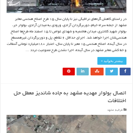
در راستای کاهش گره‌های ترافیکی نیز تا پایان سال ۱۵ طرح اصلاح هندسی معابر
مشهد از جمله سراه خیام، دوربرگردان آزادی، ورودی به میدان آزادی، بولوار حر،
بولوار شهید کلانتری، میدان هاشمیه و شهدای غواص تا ۱۵ اسفند ماه طرح‌ها اصلاح
هندسی‌شان اجرا خواهد شد. اجرای حداقل ۶ تقاطع، پل و دوربرگردان غیرهمسطح
در سال آینده، اصلاح هندسی ۱۵ معبر تا پایان سال، اعتبار ۱۸۰میلیارد تومانی آسفالت
و خط کشی معابر مشهد در سال آینده، اجرا نشدن طرح ممنوعیت تردد …
بیشتر بخوانید »
اتصال بولوار مهدیه مشهد به جاده شاندیز معطل حل
اختلافات
طرقبه
,
مشهد