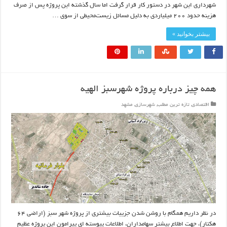
شهرداری این شهر در دستور کار قرار گرفت اما سال گذشته این پروژه پس از صرف
هزینه حدود ٢٠٠ میلیاردی به دلیل مسائل زیست‌محیطی از سوی …
بیشتر بخوانید »
همه چیز درباره پروژه شهرسبز الهیه
اقتصادی
,
تازه ترین مطلب
,
شهرسازی
,
مشهد
در نظر داریم همگام با روشن شدن جزییات بیشتری از پروژه شهر سبز (اراضی ۶۴
هکتار)، جهت اطلاع بیشتر سهامداران، اطلاعات پیوسته ای پیرامون این پروژه عظیم