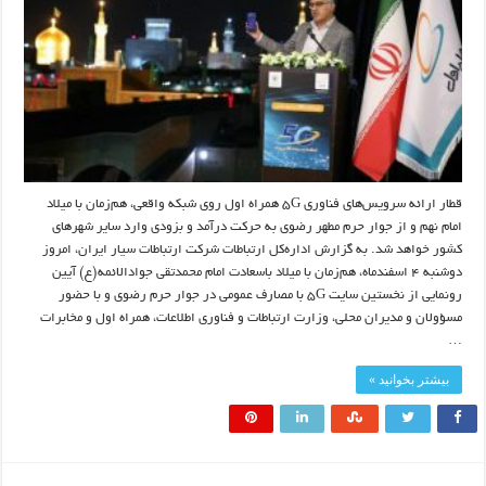
قطار ارائه سرویس‌های فناوری ۵G همراه اول روی شبکه واقعی، هم‌زمان با میلاد
امام نهم و از جوار حرم مطهر رضوی به حرکت درآمد و بزودی وارد سایر شهرهای
کشور خواهد شد. به گزارش اداره‌کل ارتباطات شرکت ارتباطات سیار ایران، امروز
دوشنبه ۴ اسفندماه، هم‌زمان با میلاد باسعادت امام محمدتقی جوادالائمه(ع) آیین
رونمایی از نخستین سایت ۵G با مصارف عمومی در جوار حرم رضوی و با حضور
مسؤولان و مدیران محلی، وزارت ارتباطات و فناوری اطلاعات، همراه اول و مخابرات
…
بیشتر بخوانید »