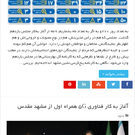
به تعداد روز ۲۷۰ و به اگر به تعداد ماه بشماریم، ۹ ماه از آغاز به کار مجلس یازدهم
گذشت. مجلسی که هم در رأس مدیریتش، هم در نوع مصوبات و خروجی اش و هم
اظهارنظر نمایندگانش، مخالفان و موافقان خودش را دارد. حواشی آن هم کم نبوده
است و البته انتظارهایی که مردم از نمایندگان حوزه های انتخابیه شان دارند.در مطلب
پیش رو فارغ از نقدها و نظرهایی که به کارنامه کل بهارستانی ها در مجلس یازدهم
وارد می شود، نگاهی به کارنامه پنج کرسی نشین مشهد انداخته ایم. بررسی …
بیشتر بخوانید »
آغاز به کار فناوری ۵G همراه اول از مشهد مقدس
مشهد