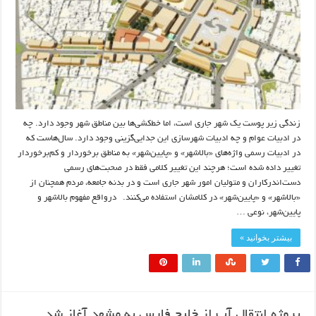
زندگی زیر پوست یک شهر جاری است، اما خط‌کشی‌ها بین مناطق شهر وجود دارد. چه
در ادبیات عوام و چه ادبیات شهرسازی این جدایی‌گزینی وجود دارد. سال‌هاست که
در ادبیات رسمی واژه‌های «بالاشهر» و «پایین‌شهر» به مناطق برخوردار و کم‌برخوردار
تغییر داده شده است؛ هرچند این تغییر کلامی فقط در صحبت‌های رسمی
دست‌اندرکاران و متولیان امور شهر جاری است و در بدنه جامعه، مردم همچنان از
«بالاشهر» و «پایین‌شهر» در کلامشان استفاده می‌کنند. درواقع مفهوم بالاشهر و
پایین‌شهر، نوعی …
بیشتر بخوانید »
پروژه انتقال آب از خلیج فارس به مشهد آغاز شد