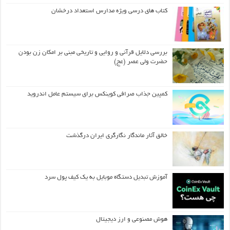
کتاب های درسی ویژه مدارس استعداد درخشان
بررسی دلایل قرآنی و روایی و تاریخی مبنی بر امکان زن بودن
حضرت ولی عصر (عج)
کمپین جذاب صرافی کوینکس برای سیستم عامل اندروید
خالق آثار ماندگار نگارگری ایران درگذشت
آموزش تبدیل دستگاه موبایل به یک کیف‌ پول سرد
هوش مصنوعی و ارز دیجیتال