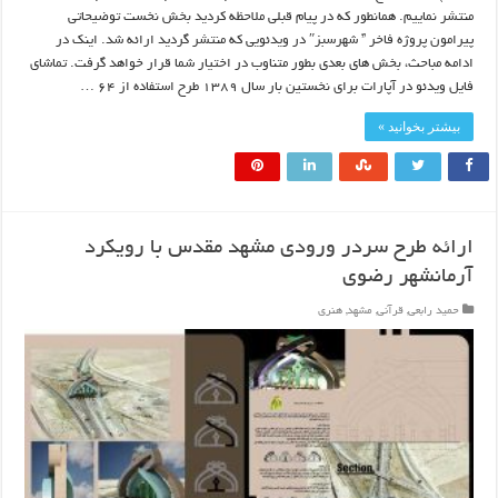
منتشر نماییم. همانطور که در پیام قبلی ملاحظه کردید بخش نخست توضیحاتی
پیرامون پروژه فاخر ” شهرسبز″ در ویدئویی که منتشر گردید ارائه شد. اینک در
ادامه مباحث، بخش های بعدی بطور متناوب در اختیار شما قرار خواهد گرفت. تماشای
فایل ویدئو در آپارات برای نخستین بار سال ۱۳۸۹ طرح استفاده از ۶۴ …
بیشتر بخوانید »
ارائه طرح سردر ورودی مشهد مقدس با رویکرد
آرمانشهر رضوی
حمید رابعی
,
قرآنی
,
مشهد
,
هنری