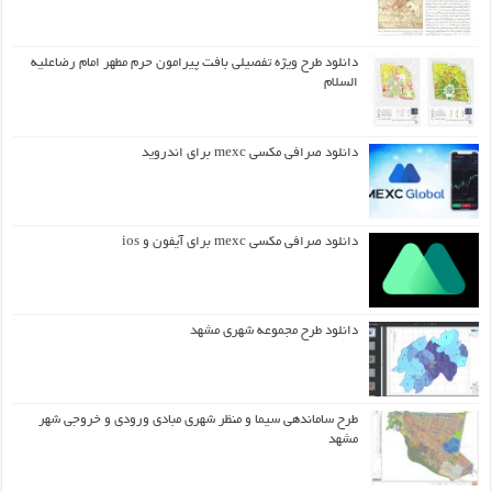
دانلود طرح ويژه تفصيلي بافت پيرامون حرم مطهر امام رضاعليه
السلام
دانلود صرافی مکسی mexc برای اندروید
دانلود صرافی مکسی mexc برای آیفون و ios
دانلود طرح مجموعه شهری مشهد
طرح ساماندهی سیما و منظر شهری مبادی ورودی و خروجی شهر
مشهد