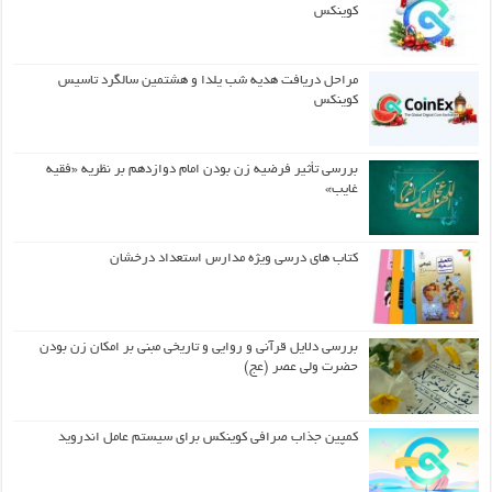
کوینکس
مراحل دریافت هدیه شب یلدا و هشتمین سالگرد تاسیس
کوینکس
بررسی تأثیر فرضیه زن بودن امام دوازدهم بر نظریه «فقیه
غایب»
کتاب های درسی ویژه مدارس استعداد درخشان
بررسی دلایل قرآنی و روایی و تاریخی مبنی بر امکان زن بودن
حضرت ولی عصر (عج)
کمپین جذاب صرافی کوینکس برای سیستم عامل اندروید