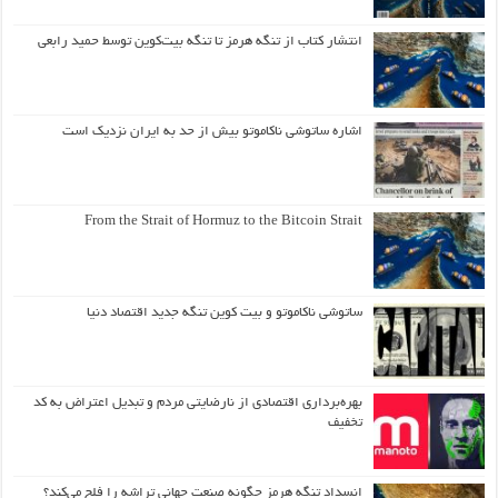
انتشار کتاب از تنگه هرمز تا تنگه بیت‌کوین توسط حمید رابعی
اشاره ساتوشی ناکاموتو بیش از حد به ایران نزدیک است
From the Strait of Hormuz to the Bitcoin Strait
ساتوشی ناکاموتو و بیت کوین تنگه جدید اقتصاد دنیا
بهره‌برداری اقتصادی از نارضایتی مردم و تبدیل اعتراض به کد
تخفیف
انسداد تنگه هرمز چگونه صنعت جهانی تراشه را فلج می‌کند؟