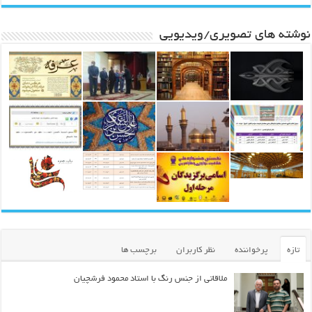
نوشته های تصویری/ویدیویی
تازه
پرخواننده
نظر کاربران
برچسب ها
ملاقاتی از جنس رنگ با استاد محمود فرشچیان