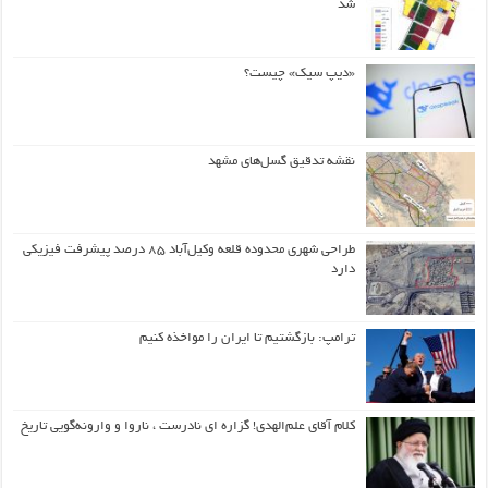
شد
«دیپ سیک» چیست؟
نقشه تدقیق گسل‌های مشهد
طراحی شهری محدوده قلعه وکیل‌آباد ۸۵ درصد پیشرفت فیزیکی
دارد
ترامپ: بازگشتیم تا ایران را مواخذه کنیم
کلام آقای علم‌الهدی! گزاره ای نادرست ، ناروا و وارونه‌گویی تاریخ