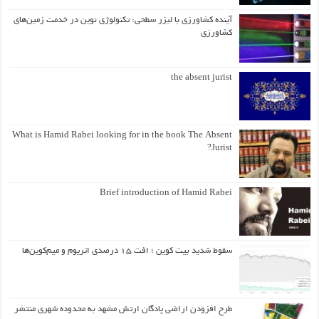
آینده کشاورزی با لیزر سطحی: تکنولوژی نوین در خدمت زمین‌های
کشاورزی
the absent jurist
What is Hamid Rabei looking for in the book The Absent
Jurist?
Brief introduction of Hamid Rabei
سقوط شدید بیت کوین ؛ افت ۱۵ درصدی اتریوم و میم‌کوین‌ها
طرح افزودن اراضی پادگان ارتش مشهد به محدوده شهری منتشر