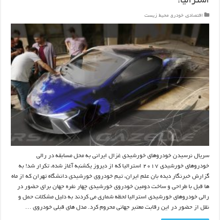
استرالیا!
اقتصادی
,
خودرو
,
محیط زیست
سریال نرسیدن خودروهای خورشیدی غزال ایرانی به محل مسابقه در رالی
خودروهای خورشیدی ۲۰۱۷ استرالیا که از دیروز یکشنبه آغاز شده، تکرار شد! به
گزارش خبرنگار دیده بان علم ایران، تیم خودروی خورشیدی دانشگاه تهران که از ماه
ها قبل با طراحی و ساخت دومین خودروی خورشیدی چهار نفره جهان برای حضور در
رالی خودروهای خورشیدی استرالیا لحظه شماری می کردند به دلیل مشکلات حمل و
نقل از حضور در این رقابت معتبر جهانی محروم کرد. مدل های قبلی خودروی …