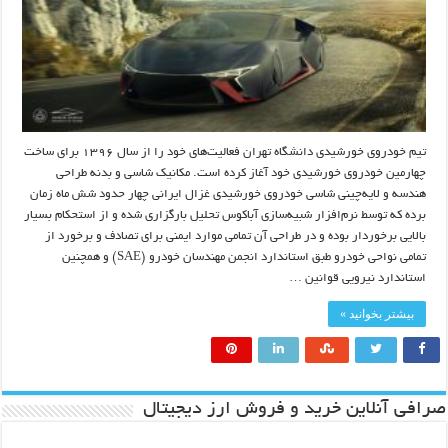
تیم خودروی خورشیدی دانشگاه تهران فعالیت‌های خود را از سال ۱۳۹۶ برای ساخت
چهارمین خودروی خورشیدی خود آغاز کرده است. مکانیک شاسی و بدنه طراحی
هندسه و لایه‌چینی شاسی خودروی خورشیدی غزال ایرانی چهار حدود شش ماه زمان
برده که توسط نرم‌افزار شبیه‌سازی آباکوس تحلیل بارگزاری شده و از استحکام بسیار
بالایی برخوردار بوده و در طراحی آن تمامی موارد ایمنی برای تصادف و برخورد از
تمامی نواحی خودرو طبق استاندارد انجمن مهندسان خودرو (SAE) و همچنین
استاندارد نیرویی قوانین …
بیشتر بخوانید »
صرافی آنلاین خرید و فروش ارز دیجیتال