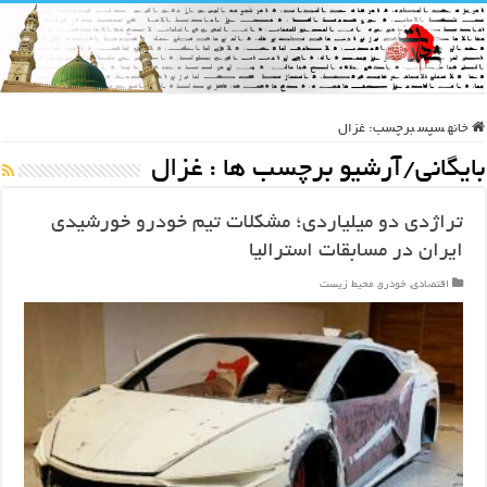
خانه
سپس
برچسب:
غزال
بایگانی/آرشیو برچسب ها :
غزال
تراژدی دو میلیاردی؛ مشکلات تیم خودرو خورشیدی
ایران در مسابقات استرالیا
اقتصادی
,
خودرو
,
محیط زیست