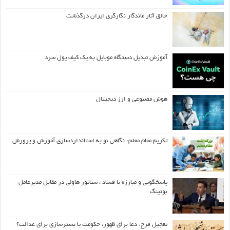
خالق آثار ماندگار نگارگری ایران درگذشت
آموزش تبدیل دستگاه موبایل به یک کیف‌ پول سرد
هوش مصنوعی و ارز دیجیتال
تکریم مقام معلم: نگاهی نو به استانداردسازی آموزش و پرورش
پاسخگویی و مبارزه با فساد ، سناتور هاولی در مقابل مدیرعامل
بوئینگ
تعجیل فرج: دعا برای ظهور، حکومت یا بسترسازی برای عدالت؟