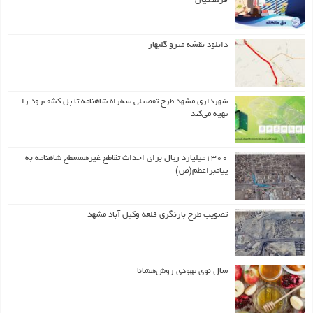
فرهنگیان
دانلود نقشه مترو گلبهار
شهرداری مشهد طرح تفصیلی سه‌راه شاهنامه تا پل کشف‌رود را
تهیه می‌کند
۱۳۰۰میلیارد ریال برای احداث تقاطع غیرهمسطح شاهنامه به
پیامبراعظم(ص)
تصویب طرح بازنگری قلعه وکیل آباد مشهد
سال نوی یهودی روش‌هشانا