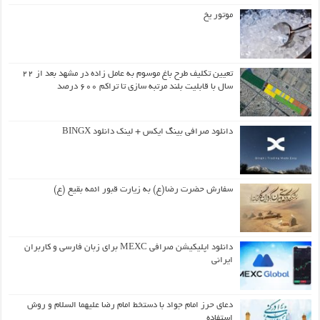
موتور یخ
تعیین تکلیف طرح باغ موسوم به عامل زاده در مشهد بعد از ۲۲
سال با قابلیت بلند مرتبه سازی تا تراکم ۶۰۰ درصد
دانلود صرافی بینگ ایکس + لینک دانلود BINGX
سفارش حضرت رضا(ع) به زیارت قبور ائمه بقیع (ع)
دانلود اپلیکیشن صرافی MEXC برای زبان فارسی و کاربران
ایرانی
دعای حرز امام جواد با دستخط امام رضا علیهما السلام و روش
استفاده