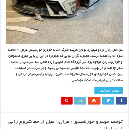
دو سال زمان و دو میلیارد تومان هزینه صرف شد تا خودرو خورشیدی غزال ۴ ساخته
شود اما به مقصد نرسد. محموله گران بهایی که همواره در ایران با بی‌ مهری مسئولان
و خودروسازان مواجه بود، در فرودگاه امام خمینی (ره) معطل شد، در دبی از ادامه
سفر جا ماند و در نهایت تکه‌ تکه‌ هایش به سیدنی رسید و از شرکت در مسابقات
بین‌المللی خودروهای خورشیدی محروم شد. کارن ابری‌نیا رئیس مرکز طراحی و
ساخت غزال ایرانی دانشکده مهندسی …
بیشتر بخوانید »
توقف خودرو خورشیدی «غزال» قبل از خط شروع رالی