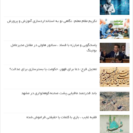
تکریم مقام معلم: نگاهی نو به استانداردسازی آموزش و پرورش
پاسخگویی و مبارزه با فساد ، سناتور هاولی در مقابل مدیرعامل
بوئینگ
تعجیل فرج: دعا برای ظهور، حکومت یا بسترسازی برای عدالت؟
باند قدرتمند مافیایی پشت صحنه کوهخواری در مشهد
فقیه غایب ، بازی با کلمات یا حقیقتی فراموش شده