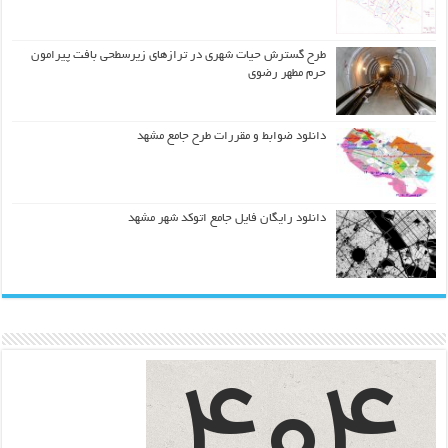
طرح گسترش حیات شهري در ترازهاي زیرسطحی بافت پیرامون
حرم مطهر رضوي
دانلود ضوابط و مقررات طرح جامع مشهد
دانلود رایگان فایل جامع اتوکد شهر مشهد