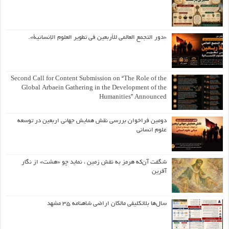
«دور التجمع العالمي للأربعين في تطوير العلوم الإنسانية».
Second Call for Content Submission on “The Role of the
Global Arbaein Gathering in the Development of the
Humanities” Announced
دومین فراخوان بررسی نقش همایش جهانی اربعین در توسعه
علوم انسانی
شگفت آن‌که هرمز به نقش زمین ، نماید چو «هشت» از نگار
آفرین
سال‌ها بلاتکلیفی مالکان اراضی شاهنامه ۳۵ مشهد