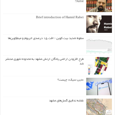
Jurist?
Brief introduction of Hamid Rabei
سقوط شدید بیت کوین ؛ افت ۱۵ درصدی اتریوم و میم‌کوین‌ها
طرح افزودن اراضی پادگان ارتش مشهد به محدوده شهری منتشر
شد
«دیپ سیک» چیست؟
نقشه تدقیق گسل‌های مشهد