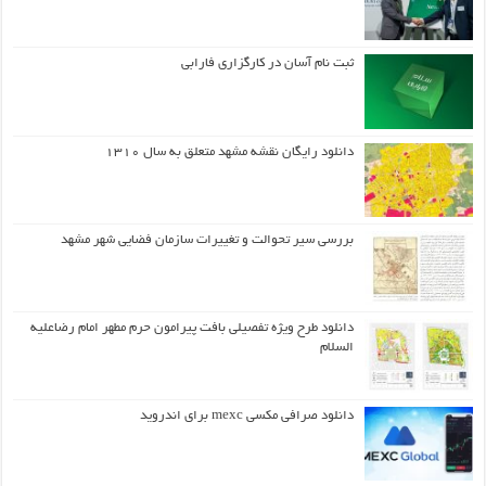
ثبت نام آسان در کارگزاری فارابی
دانلود رایگان نقشه مشهد متعلق به سال ۱۳۱۰
بررسی سیر تحوالت و تغییرات سازمان فضایی شهر مشهد
دانلود طرح ويژه تفصيلي بافت پيرامون حرم مطهر امام رضاعليه
السلام
دانلود صرافی مکسی mexc برای اندروید