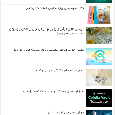
کتاب های درسی ویژه مدارس استعداد درخشان
بررسی دلایل قرآنی و روایی و تاریخی مبنی بر امکان زن بودن
حضرت ولی عصر (عج)
کمپین جذاب صرافی کوینکس برای سیستم عامل اندروید
خالق آثار ماندگار نگارگری ایران درگذشت
آموزش تبدیل دستگاه موبایل به یک کیف‌ پول سرد
هوش مصنوعی و ارز دیجیتال