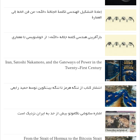
إعادة التشكيل الهندسي لكلمة الجلالة «الله»؛ من فن الخط إلى
العمارة
بازآفرینی هندسی کلمه جلاله «الله»؛ از خوشنویسی تا معماری
Iran, Satoshi Nakamoto, and the Gateways of Power in the
Twenty-First Century
انتشار کتاب از تنگه هرمز تا تنگه بیت‌کوین توسط حمید رابعی
اشاره ساتوشی ناکاموتو بیش از حد به ایران نزدیک است
From the Strait of Hormuz to the Bitcoin Strait