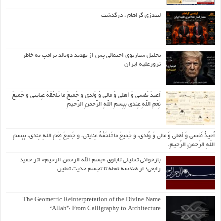
لیندزی گراهام ، درگذشت
تحلیل سناریوی احتمالی پس از تهدید دونالد ترامپ به خاطر
ترورعلیه ایران
اُعیذُ نَفسی وَ أهلی وَ مالی وَ وُلدی و جَمیعَ ما تَلحَقُهُ عِنایتی و جَمیعَ
نِعَمِ اللّهِ عِندی بِبِسمِ اللّهِ الرَّحمنِ الرَّحیمِ
اُعیذُ نَفسی وَ أهلی وَ مالی وَ وُلدی، و جَمیعَ ما تَلحَقُهُ عِنایتی، و جَمیعَ نِعَمِ اللّهِ عِندی، بِبِسمِ
اللّهِ الرَّحمنِ الرَّحیمِ.
بازخوانی تحلیلی تابلوی «بسم الله الرحمن الرحیم» اثر حمید
رابعی؛ از هندسه نقطه تا تجسم حدیث ثقلین
The Geometric Reinterpretation of the Divine Name
“Allah”: From Calligraphy to Architecture