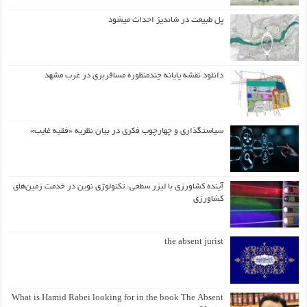
پل طبیعت در شاندیز احداث میشود
دانلود نقشه پایانه چندمنظوره مسافربری در غرب مشهد
سیاستگذاری و چهارچوب فکری در بیان نظریه «فقیه غایب»
آینده کشاورزی با لیزر سطحی: تکنولوژی نوین در خدمت زمین‌های
کشاورزی
the absent jurist
What is Hamid Rabei looking for in the book The Absent