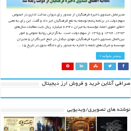
مدیرعامل صندوق ذخیره فرهنگیان از صدور رای دیوان عدالت اداری در خصوص
سهم دولت در برنامه پنجم توسعه به نفع فرهنگیان خبر داد و گفت: این رای به معنی
احقاق حقوق اعضاء مؤسسه به میزان ۶،۳۴۰ میلیارد ريال بابت مطالبات سال‌های
۱۳۹۳، ۱۳۹۴ و ۱۳۹۵ از سهم دولت است. به گزارش روابط‌ عمومی و امور
بین‌الملل صندوق ذخیره فرهنگیان، مهدی نیکدل در جمع خبرنگاران و مدیران
موسسه و شرکت‌های تابعه با اشاره به صدور رای دادگاه بدوی در تاریخ ۱۵ …
بیشتر بخوانید »
صرافی آنلاین خرید و فروش ارز دیجیتال
نوشته های تصویری/ویدیویی