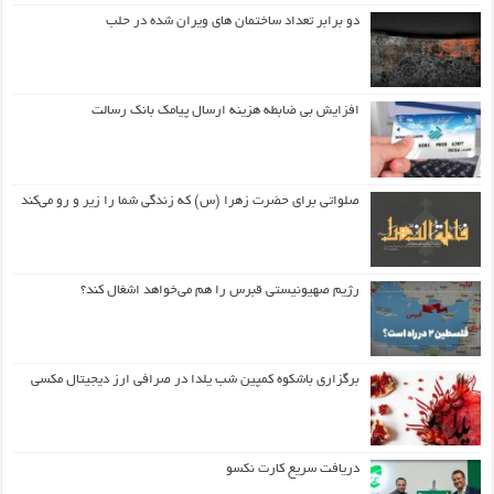
دو برابر تعداد ساختمان های ویران شده در حلب
افزایش بی ضابطه هزینه ارسال پیامک بانک رسالت
صلواتی برای حضرت زهرا (س) که زندگی شما را زیر و رو می‌کند
رژیم صهیونیستی قبرس را هم می‌خواهد اشغال کند؟
برگزاری باشکوه کمپین شب یلدا در صرافی ارز دیجیتال مکسی
دریافت سریع کارت نکسو