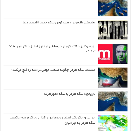
ساتوشی ناکاموتو و بیت کوین تنگه جدید اقتصاد دنیا
بهره‌برداری اقتصادی از نارضایتی مردم و تبدیل اعتراض به کد
تخفیف
انسداد تنگه هرمز چگونه صنعت جهانی تراشه را فلج می‌کند؟
تاریخچه تنگه هرمز یا تنگه اهورامزدا
چرایی و چگونگی ایجاد روندها در واگذاری برگ برنده حاکمیت
تنگه هرمز به ایرانیان