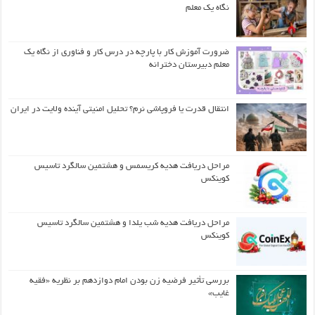
نگاه یک معلم
ضرورت آموزش کار با پارچه در درس کار و فناوری از نگاه یک
معلم دبیرستان دخترانه
انتقال قدرت یا فروپاشی نرم؟ تحلیل امنیتی آینده ولایت در ایران
مراحل دریافت هدیه کریسمس و هشتمین سالگرد تاسیس
کوینکس
مراحل دریافت هدیه شب یلدا و هشتمین سالگرد تاسیس
کوینکس
بررسی تأثیر فرضیه زن بودن امام دوازدهم بر نظریه «فقیه
غایب»