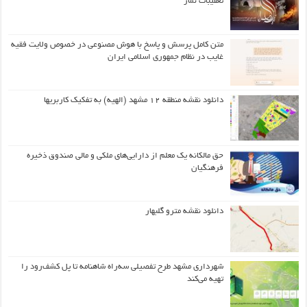
تعقیبات نماز
متن کامل پرسش و پاسخ با هوش مصنوعی در خصوص ولایت فقیه
غایب در نظام جمهوری اسلامی ایران
دانلود نقشه منطقه ۱۲ مشهد (الهیه) به تفکیک کاربریها
حق مالکانه یک معلم از دارایی‌های ملکی و مالی صندوق ذخیره
فرهنگیان
دانلود نقشه مترو گلبهار
شهرداری مشهد طرح تفصیلی سه‌راه شاهنامه تا پل کشف‌رود را
تهیه می‌کند