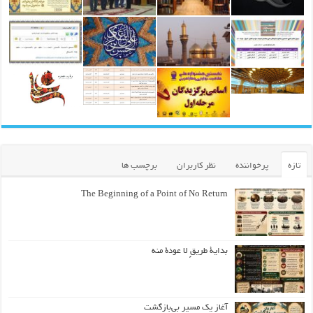
تازه
پرخواننده
نظر کاربران
برچسب ها
The Beginning of a Point of No Return
بداية طريقٍ لا عودة منه
آغاز یک مسیر بی‌بازگشت