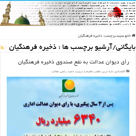
خانه
سپس
برچسب:
ذخیره فرهنگیان
بایگانی/آرشیو برچسب ها :
ذخیره فرهنگیان
رأی دیوان عدالت به نفع صندوق ذخیره فرهنگیان
اقتصادی
,
تازه ترین مطلب
,
تعلیم و تربیت
,
حمید رابعی
,
مطالب