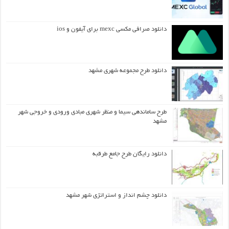
دانلود صرافی مکسی mexc برای آیفون و ios
دانلود طرح مجموعه شهری مشهد
طرح ساماندهی سیما و منظر شهری مبادی ورودی و خروجی شهر
مشهد
دانلود رایگان طرح جامع طرقبه
دانلود چشم انداز و استراتژی شهر مشهد