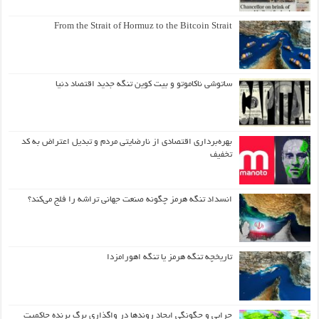
From the Strait of Hormuz to the Bitcoin Strait
ساتوشی ناکاموتو و بیت کوین تنگه جدید اقتصاد دنیا
بهره‌برداری اقتصادی از نارضایتی مردم و تبدیل اعتراض به کد
تخفیف
انسداد تنگه هرمز چگونه صنعت جهانی تراشه را فلج می‌کند؟
تاریخچه تنگه هرمز یا تنگه اهورامزدا
چرایی و چگونگی ایجاد روندها در واگذاری برگ برنده حاکمیت