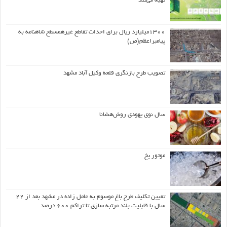
تهیه می‌کند
۱۳۰۰میلیارد ریال برای احداث تقاطع غیرهمسطح شاهنامه به
پیامبراعظم(ص)
تصویب طرح بازنگری قلعه وکیل آباد مشهد
سال نوی یهودی روش‌هشانا
موتور یخ
تعیین تکلیف طرح باغ موسوم به عامل زاده در مشهد بعد از ۲۲
سال با قابلیت بلند مرتبه سازی تا تراکم ۶۰۰ درصد