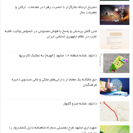
تشریح ارتباط نمازگزار با حضرت زهرا در مقدمات ، ارکان و
تعقیبات نماز
متن کامل پرسش و پاسخ با هوش مصنوعی در خصوص ولایت فقیه
غایب در نظام جمهوری اسلامی ایران
دانلود نقشه منطقه ۱۲ مشهد (الهیه) به تفکیک کاربریها
حق مالکانه یک معلم از دارایی‌های ملکی و مالی صندوق ذخیره
فرهنگیان
دانلود نقشه مترو گلبهار
شهرداری مشهد طرح تفصیلی سه‌راه شاهنامه تا پل کشف‌رود را