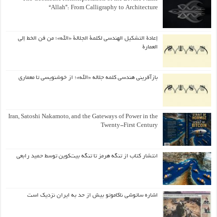
“Allah”: From Calligraphy to Architecture
إعادة التشكيل الهندسي لكلمة الجلالة «الله»؛ من فن الخط إلى
العمارة
بازآفرینی هندسی کلمه جلاله «الله»؛ از خوشنویسی تا معماری
Iran, Satoshi Nakamoto, and the Gateways of Power in the
Twenty-First Century
انتشار کتاب از تنگه هرمز تا تنگه بیت‌کوین توسط حمید رابعی
اشاره ساتوشی ناکاموتو بیش از حد به ایران نزدیک است