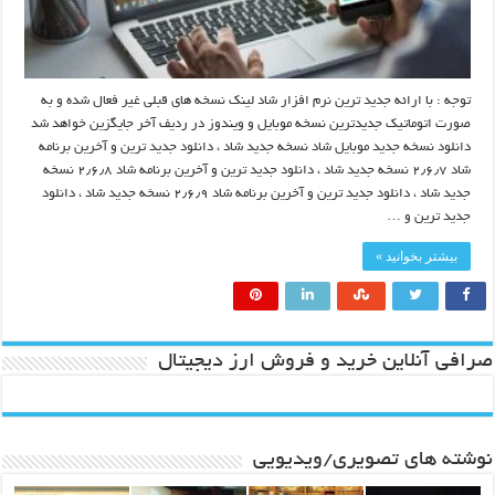
توجه : با ارائه جدید ترین نرم افزار شاد لینک نسخه های قبلی غیر فعال شده و به
صورت اتوماتیک جدیدترین نسخه موبایل و ویندوز در ردیف آخر جایگزین خواهد شد
دانلود نسخه جدید موبایل شاد نسخه جدید شاد ، دانلود جدید ترین و آخرین برنامه
شاد ۲٫۶٫۷ نسخه جدید شاد ، دانلود جدید ترین و آخرین برنامه شاد ۲٫۶٫۸ نسخه
جدید شاد ، دانلود جدید ترین و آخرین برنامه شاد ۲٫۶٫۹ نسخه جدید شاد ، دانلود
جدید ترین و …
بیشتر بخوانید »
صرافی آنلاین خرید و فروش ارز دیجیتال
نوشته های تصویری/ویدیویی