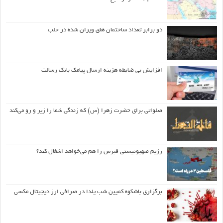
دو برابر تعداد ساختمان های ویران شده در حلب
افزایش بی ضابطه هزینه ارسال پیامک بانک رسالت
صلواتی برای حضرت زهرا (س) که زندگی شما را زیر و رو می‌کند
رژیم صهیونیستی قبرس را هم می‌خواهد اشغال کند؟
برگزاری باشکوه کمپین شب یلدا در صرافی ارز دیجیتال مکسی