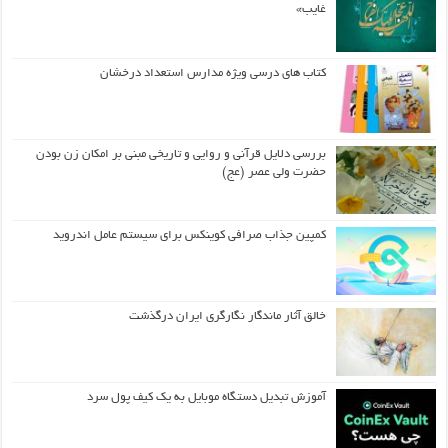
غایب»
کتاب های درسی ویژه مدارس استعداد درخشان
بررسی دلایل قرآنی و روایی و تاریخی مبنی بر امکان زن بودن
حضرت ولی عصر (عج)
کمپین جذاب صرافی کوینکس برای سیستم عامل اندروید
خالق آثار ماندگار نگارگری ایران درگذشت
آموزش تبدیل دستگاه موبایل به یک کیف‌ پول سرد