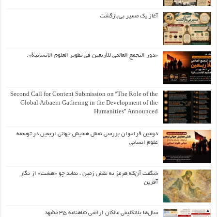
آغاز یک مسیر بی‌بازگشت
«دور التجمع العالمي للأربعين في تطوير العلوم الإنسانية».
Second Call for Content Submission on “The Role of the
Global Arbaein Gathering in the Development of the
Humanities” Announced
دومین فراخوان بررسی نقش همایش جهانی اربعین در توسعه
علوم انسانی
شگفت آن‌که هرمز به نقش زمین ، نماید چو «هشت» از نگار
آفرین
سال‌ها بلاتکلیفی مالکان اراضی شاهنامه ۳۵ مشهد