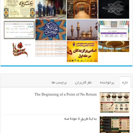
تازه
پرخواننده
نظر کاربران
برچسب ها
The Beginning of a Point of No Return
بداية طريقٍ لا عودة منه