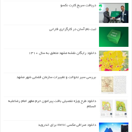
دریافت سریع کارت نکسو
ثبت نام آسان در کارگزاری فارابی
دانلود رایگان نقشه مشهد متعلق به سال ۱۳۱۰
بررسی سیر تحوالت و تغییرات سازمان فضایی شهر مشهد
دانلود طرح ويژه تفصيلي بافت پيرامون حرم مطهر امام رضاعليه
السلام
دانلود صرافی مکسی mexc برای اندروید