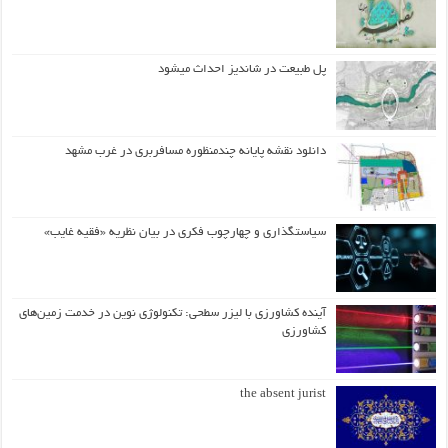
پل طبیعت در شاندیز احداث میشود
دانلود نقشه پایانه چندمنظوره مسافربری در غرب مشهد
سیاستگذاری و چهارچوب فکری در بیان نظریه «فقیه غایب»
آینده کشاورزی با لیزر سطحی: تکنولوژی نوین در خدمت زمین‌های
کشاورزی
the absent jurist