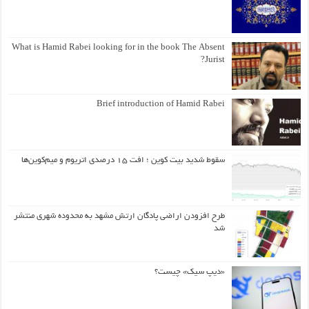
What is Hamid Rabei looking for in the book The Absent
Jurist?
Brief introduction of Hamid Rabei
سقوط شدید بیت کوین ؛ افت ۱۵ درصدی اتریوم و میم‌کوین‌ها
طرح افزودن اراضی پادگان ارتش مشهد به محدوده شهری منتشر
شد
«دیپ سیک» چیست؟