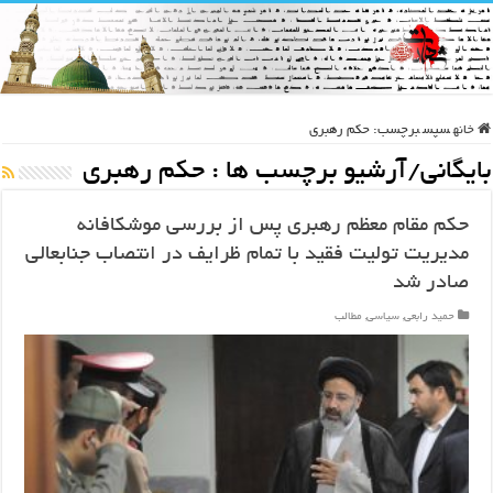
خانه
سپس
برچسب:
حکم رهبری
بایگانی/آرشیو برچسب ها :
حکم رهبری
حکم مقام معظم رهبری پس از بررسی موشکافانه
مدیریت تولیت فقید با تمام ظرایف در انتصاب جنابعالی
صادر شد
حمید رابعی
,
سیاسی
,
مطالب