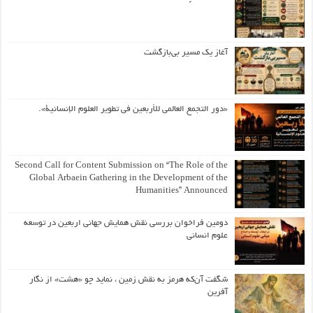
آغاز یک مسیر بی‌بازگشت
«دور التجمع العالمي للأربعين في تطوير العلوم الإنسانية».
Second Call for Content Submission on “The Role of the
Global Arbaein Gathering in the Development of the
Humanities” Announced
دومین فراخوان بررسی نقش همایش جهانی اربعین در توسعه
علوم انسانی
شگفت آن‌که هرمز به نقش زمین ، نماید چو «هشت» از نگار
آفرین