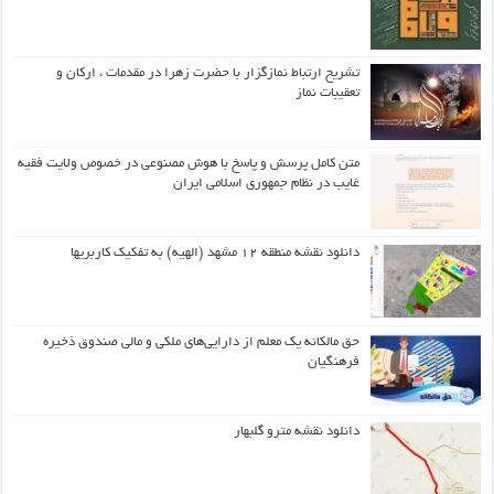
تشریح ارتباط نمازگزار با حضرت زهرا در مقدمات ، ارکان و
تعقیبات نماز
متن کامل پرسش و پاسخ با هوش مصنوعی در خصوص ولایت فقیه
غایب در نظام جمهوری اسلامی ایران
دانلود نقشه منطقه ۱۲ مشهد (الهیه) به تفکیک کاربریها
حق مالکانه یک معلم از دارایی‌های ملکی و مالی صندوق ذخیره
فرهنگیان
دانلود نقشه مترو گلبهار