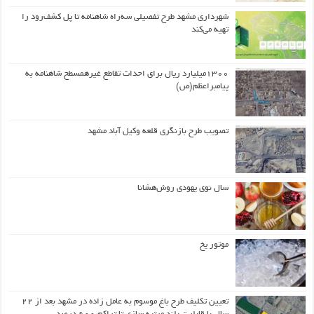
شهرداری مشهد طرح تفصیلی سه‌راه شاهنامه تا پل کشف‌رود را
تهیه می‌کند
۱۳۰۰میلیارد ریال برای احداث تقاطع غیرهمسطح شاهنامه به
پیامبراعظم(ص)
تصویب طرح بازنگری قلعه وکیل آباد مشهد
سال نوی یهودی روش‌هشانا
موتور یخ
تعیین تکلیف طرح باغ موسوم به عامل زاده در مشهد بعد از ۲۲