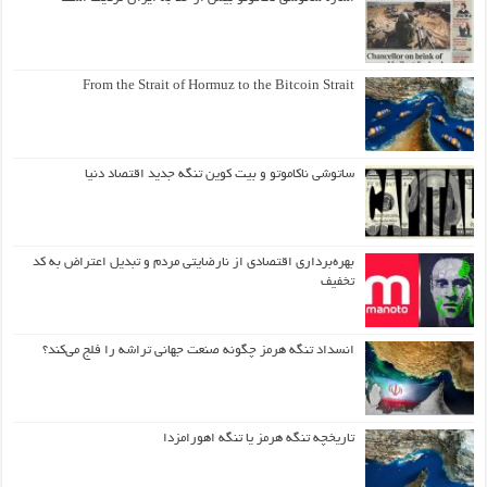
From the Strait of Hormuz to the Bitcoin Strait
ساتوشی ناکاموتو و بیت کوین تنگه جدید اقتصاد دنیا
بهره‌برداری اقتصادی از نارضایتی مردم و تبدیل اعتراض به کد
تخفیف
انسداد تنگه هرمز چگونه صنعت جهانی تراشه را فلج می‌کند؟
تاریخچه تنگه هرمز یا تنگه اهورامزدا