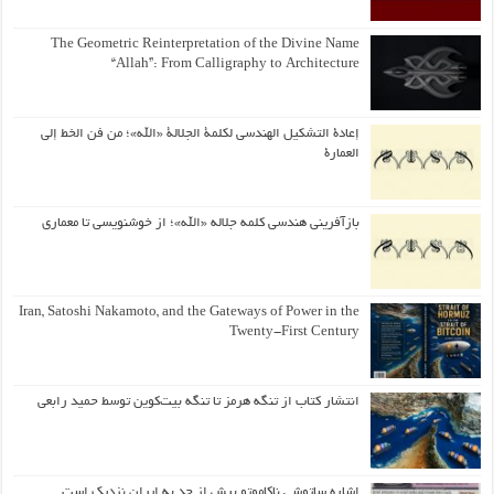
The Geometric Reinterpretation of the Divine Name
“Allah”: From Calligraphy to Architecture
إعادة التشكيل الهندسي لكلمة الجلالة «الله»؛ من فن الخط إلى
العمارة
بازآفرینی هندسی کلمه جلاله «الله»؛ از خوشنویسی تا معماری
Iran, Satoshi Nakamoto, and the Gateways of Power in the
Twenty-First Century
انتشار کتاب از تنگه هرمز تا تنگه بیت‌کوین توسط حمید رابعی
اشاره ساتوشی ناکاموتو بیش از حد به ایران نزدیک است