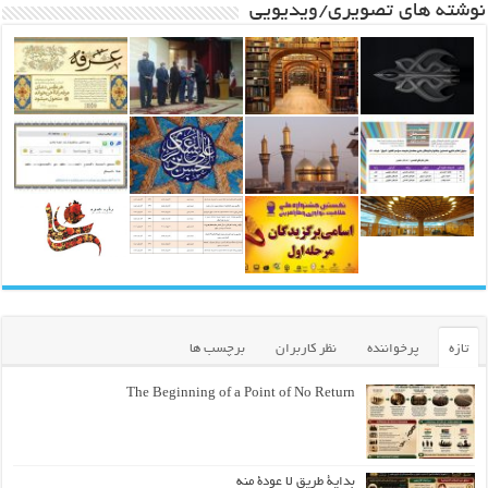
نوشته های تصویری/ویدیویی
تازه
پرخواننده
نظر کاربران
برچسب ها
The Beginning of a Point of No Return
بداية طريقٍ لا عودة منه