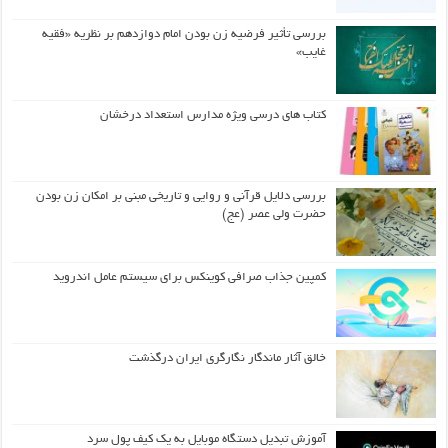
بررسی تأثیر فرضیه زن بودن امام دوازدهم بر نظریه «فقیه
غایب»
کتاب های درسی ویژه مدارس استعداد درخشان
بررسی دلایل قرآنی و روایی و تاریخی مبنی بر امکان زن بودن
حضرت ولی عصر (عج)
کمپین جذاب صرافی کوینکس برای سیستم عامل اندروید
خالق آثار ماندگار نگارگری ایران درگذشت
آموزش تبدیل دستگاه موبایل به یک کیف‌ پول سرد