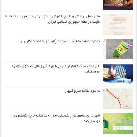
متن کامل پرسش و پاسخ با هوش مصنوعی در خصوص ولایت فقیه
غایب در نظام جمهوری اسلامی ایران
دانلود نقشه منطقه ۱۲ مشهد (الهیه) به تفکیک کاربریها
حق مالکانه یک معلم از دارایی‌های ملکی و مالی صندوق ذخیره
فرهنگیان
دانلود نقشه مترو گلبهار
شهرداری مشهد طرح تفصیلی سه‌راه شاهنامه تا پل کشف‌رود را
تهیه می‌کند