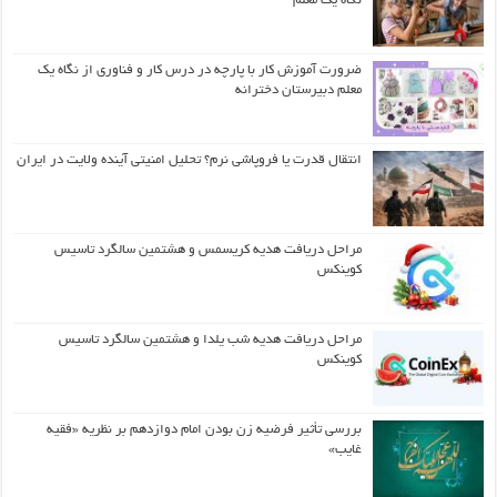
نگاه یک معلم
ضرورت آموزش کار با پارچه در درس کار و فناوری از نگاه یک
معلم دبیرستان دخترانه
انتقال قدرت یا فروپاشی نرم؟ تحلیل امنیتی آینده ولایت در ایران
مراحل دریافت هدیه کریسمس و هشتمین سالگرد تاسیس
کوینکس
مراحل دریافت هدیه شب یلدا و هشتمین سالگرد تاسیس
کوینکس
بررسی تأثیر فرضیه زن بودن امام دوازدهم بر نظریه «فقیه
غایب»