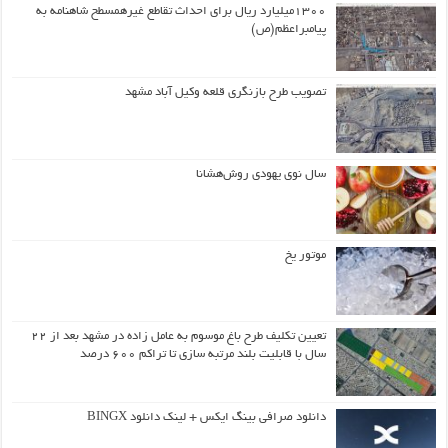
۱۳۰۰میلیارد ریال برای احداث تقاطع غیرهمسطح شاهنامه به
پیامبراعظم(ص)
تصویب طرح بازنگری قلعه وکیل آباد مشهد
سال نوی یهودی روش‌هشانا
موتور یخ
تعیین تکلیف طرح باغ موسوم به عامل زاده در مشهد بعد از ۲۲
سال با قابلیت بلند مرتبه سازی تا تراکم ۶۰۰ درصد
دانلود صرافی بینگ ایکس + لینک دانلود BINGX