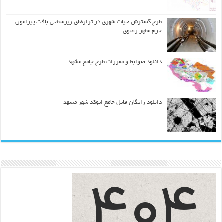
طرح گسترش حیات شهري در ترازهاي زیرسطحی بافت پیرامون
حرم مطهر رضوي
دانلود ضوابط و مقررات طرح جامع مشهد
دانلود رایگان فایل جامع اتوکد شهر مشهد