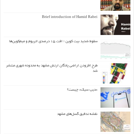
Brief introduction of Hamid Rabei
سقوط شدید بیت کوین ؛ افت ۱۵ درصدی اتریوم و میم‌کوین‌ها
طرح افزودن اراضی پادگان ارتش مشهد به محدوده شهری منتشر
شد
«دیپ سیک» چیست؟
نقشه تدقیق گسل‌های مشهد