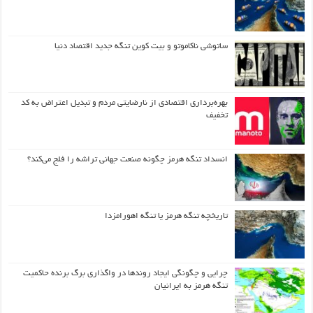
ساتوشی ناکاموتو و بیت کوین تنگه جدید اقتصاد دنیا
بهره‌برداری اقتصادی از نارضایتی مردم و تبدیل اعتراض به کد
تخفیف
انسداد تنگه هرمز چگونه صنعت جهانی تراشه را فلج می‌کند؟
تاریخچه تنگه هرمز یا تنگه اهورامزدا
چرایی و چگونگی ایجاد روندها در واگذاری برگ برنده حاکمیت
تنگه هرمز به ایرانیان