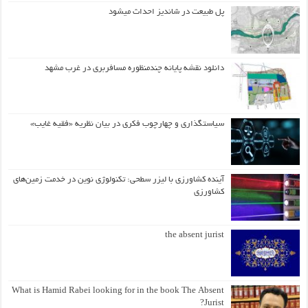
پل طبیعت در شاندیز احداث میشود
دانلود نقشه پایانه چندمنظوره مسافربری در غرب مشهد
سیاستگذاری و چهارچوب فکری در بیان نظریه «فقیه غایب»
آینده کشاورزی با لیزر سطحی: تکنولوژی نوین در خدمت زمین‌های
کشاورزی
the absent jurist
What is Hamid Rabei looking for in the book The Absent
Jurist?