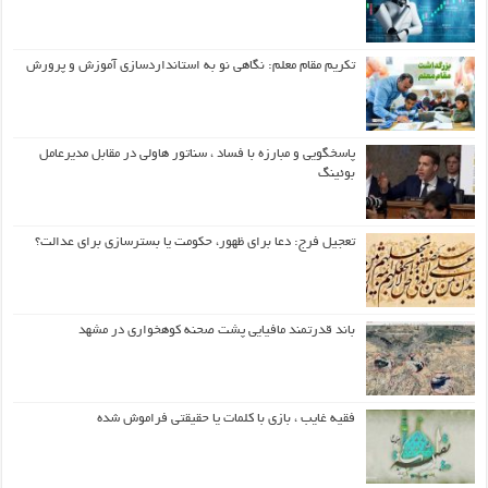
تکریم مقام معلم: نگاهی نو به استانداردسازی آموزش و پرورش
پاسخگویی و مبارزه با فساد ، سناتور هاولی در مقابل مدیرعامل
بوئینگ
تعجیل فرج: دعا برای ظهور، حکومت یا بسترسازی برای عدالت؟
باند قدرتمند مافیایی پشت صحنه کوهخواری در مشهد
فقیه غایب ، بازی با کلمات یا حقیقتی فراموش شده