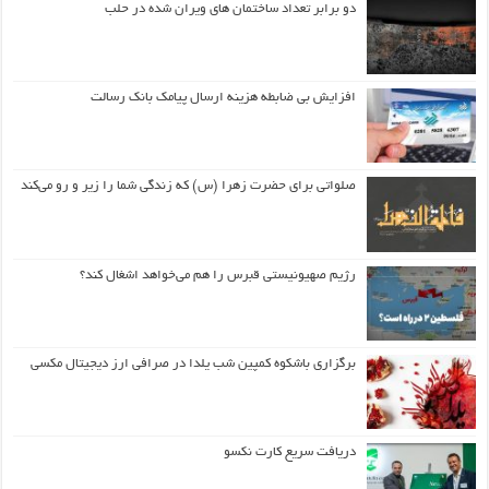
دو برابر تعداد ساختمان های ویران شده در حلب
افزایش بی ضابطه هزینه ارسال پیامک بانک رسالت
صلواتی برای حضرت زهرا (س) که زندگی شما را زیر و رو می‌کند
رژیم صهیونیستی قبرس را هم می‌خواهد اشغال کند؟
برگزاری باشکوه کمپین شب یلدا در صرافی ارز دیجیتال مکسی
دریافت سریع کارت نکسو