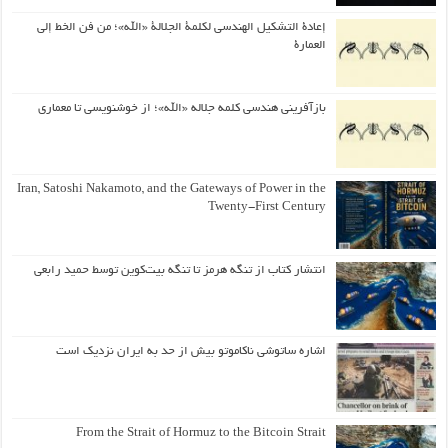
إعادة التشكيل الهندسي لكلمة الجلالة «الله»؛ من فن الخط إلى
العمارة
بازآفرینی هندسی کلمه جلاله «الله»؛ از خوشنویسی تا معماری
Iran, Satoshi Nakamoto, and the Gateways of Power in the
Twenty-First Century
انتشار کتاب از تنگه هرمز تا تنگه بیت‌کوین توسط حمید رابعی
اشاره ساتوشی ناکاموتو بیش از حد به ایران نزدیک است
From the Strait of Hormuz to the Bitcoin Strait