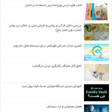
کتاب های درسی ویژه مدارس استعداد درخشان
بررسی دلایل قرآنی و روایی و تاریخی مبنی بر امکان زن بودن
حضرت ولی عصر (عج)
کمپین جذاب صرافی کوینکس برای سیستم عامل اندروید
خالق آثار ماندگار نگارگری ایران درگذشت
آموزش تبدیل دستگاه موبایل به یک کیف‌ پول سرد
هوش مصنوعی و ارز دیجیتال