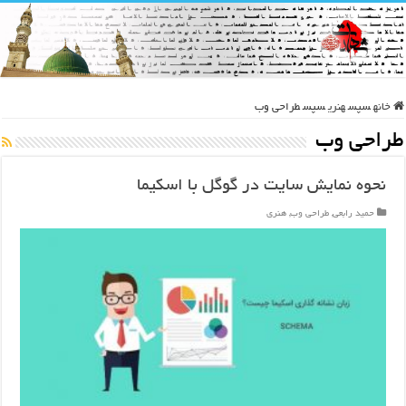
خانه
سپس
هنری
سپس
طراحی وب
طراحی وب
نحوه نمایش سایت در گوگل با اسکیما
حمید رابعی
,
طراحی وب
,
هنری