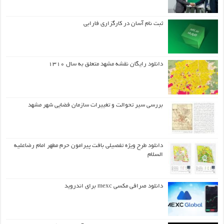
ثبت نام آسان در کارگزاری فارابی
دانلود رایگان نقشه مشهد متعلق به سال ۱۳۱۰
بررسی سیر تحوالت و تغییرات سازمان فضایی شهر مشهد
دانلود طرح ويژه تفصيلي بافت پيرامون حرم مطهر امام رضاعليه
السلام
دانلود صرافی مکسی mexc برای اندروید