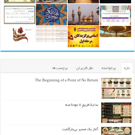
تازه
پرخواننده
نظر کاربران
برچسب ها
The Beginning of a Point of No Return
بداية طريقٍ لا عودة منه
آغاز یک مسیر بی‌بازگشت