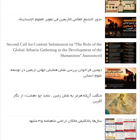
«دور التجمع العالمي للأربعين في تطوير العلوم الإنسانية».
Second Call for Content Submission on “The Role of the
Global Arbaein Gathering in the Development of the
Humanities” Announced
دومین فراخوان بررسی نقش همایش جهانی اربعین در توسعه
علوم انسانی
شگفت آن‌که هرمز به نقش زمین ، نماید چو «هشت» از نگار
آفرین
سال‌ها بلاتکلیفی مالکان اراضی شاهنامه ۳۵ مشهد