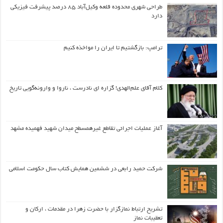
طراحی شهری محدوده قلعه وکیل‌آباد ۸۵ درصد پیشرفت فیزیکی
دارد
ترامپ: بازگشتیم تا ایران را مواخذه کنیم
کلام آقای علم‌الهدی! گزاره ای نادرست ، ناروا و وارونه‌گویی تاریخ
آغاز عملیات اجرائی تقاطع غیرهمسطح میدان شهید فهمیده مشهد
شرکت حمید رابعی در ششمین همایش کتاب سال حکومت اسلامی
تشریح ارتباط نمازگزار با حضرت زهرا در مقدمات ، ارکان و
تعقیبات نماز