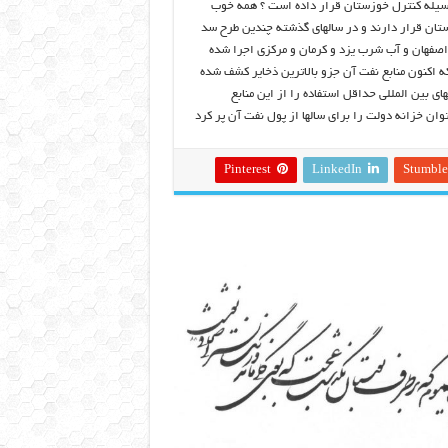
را وسیله کنترل خوزستان قرار داده است ؟ همه خوب
تان قرار دارند و در سالهای گذشته چندین طرح سد
 اصفهان و آب شرب یزد و کرمان و مرکزی اجرا شده
اکنون منابع نفت آن جزو بالاترین ذخایر کشف شده
 بین المللی حداقل استفاده را از این منابع
وان خزانه دولت را برای سالها از پول نفت آن پر کرد
Pinterest
LinkedIn
Stumbl