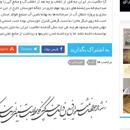
اتکلیفی مالکان اراضی شاهنامه ۳۵
ری
رای
آیا حاکمیت در ایران چه قبل از انقلاب و چه بعد از انقلاب آب و منابع آبی 
میدانیم که سرچشمه های دو رود مهم جاری در جلگه خوزستان خارج از این اس
سازی و پروژه انتقال آب از سرشاخه ها به بهانه تامین آب صنایع فولاد استان
است که روی دیگر ماجرا به دست گرفتن کنترل خوزستان بوده است استانی که 
جهان شمرده میشود هرچند طی چند سال گذشته حاکمیت ایران به دلیل تحریمهای
توانسته داشته باشد اما با برداشته شدن تحریمها و برداشت از منابع نفتی میت
به اشتراک بگذارید
فیس بوک
Twitter
eupon
برچسب ها
آب
خوزستان