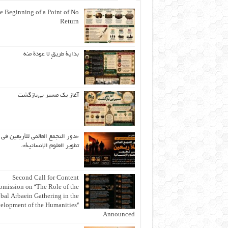
e Beginning of a Point of No
Return
بداية طريقٍ لا عودة منه
آغاز یک مسیر بی‌بازگشت
«دور التجمع العالمي للأربعين في
تطوير العلوم الإنسانية».
Second Call for Content
bmission on “The Role of the
bal Arbaein Gathering in the
elopment of the Humanities”
Announced