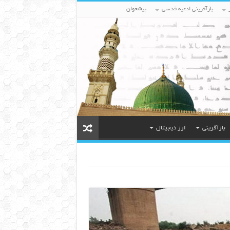
بازآفرینی ادعیه قدسی
پیشخوان
بازآفرینی
ارز دیجیتال