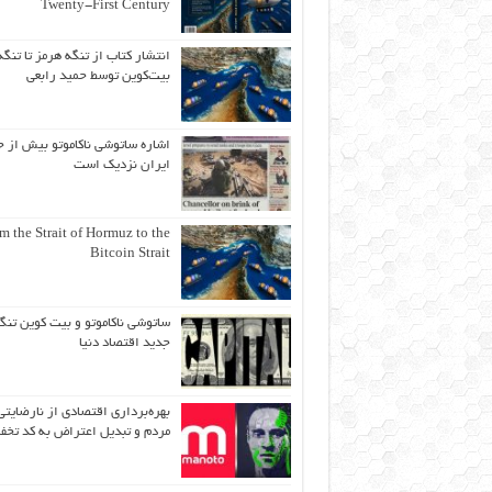
Twenty-First Century
انتشار کتاب از تنگه هرمز تا تنگه
بیت‌کوین توسط حمید رابعی
اشاره ساتوشی ناکاموتو بیش از ح
ایران نزدیک است
m the Strait of Hormuz to the
Bitcoin Strait
ساتوشی ناکاموتو و بیت کوین تنگ
جدید اقتصاد دنیا
بهره‌برداری اقتصادی از نارضایتی
مردم و تبدیل اعتراض به کد تخف