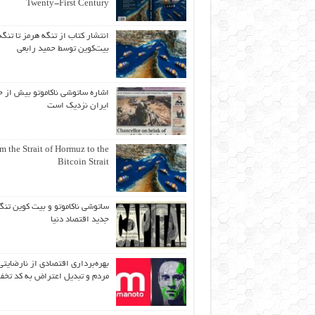
Twenty-First Century
انتشار کتاب از تنگه هرمز تا تنگه
بیت‌کوین توسط حمید رابعی
اشاره ساتوشی ناکاموتو بیش از ح
ایران نزدیک است
m the Strait of Hormuz to the
Bitcoin Strait
ساتوشی ناکاموتو و بیت کوین تنگ
جدید اقتصاد دنیا
بهره‌برداری اقتصادی از نارضایتی
مردم و تبدیل اعتراض به کد تخف