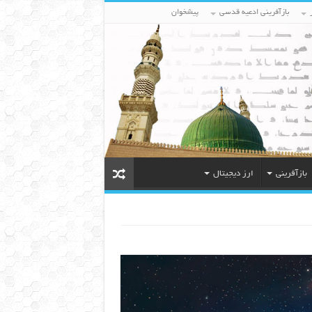
بازآفرینی ادعیه قدسی
پیشخوان
بازآفرینی
ارز دیجیتال