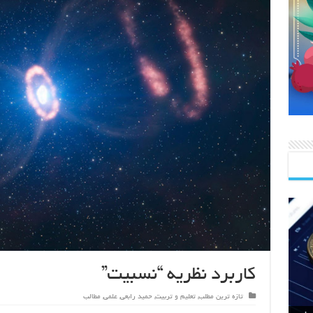
کاربرد نظریه “نسبیت”
تازه ترین مطلب
,
تعلیم و تربیت
,
حمید رابعی
,
علمی
,
مطالب