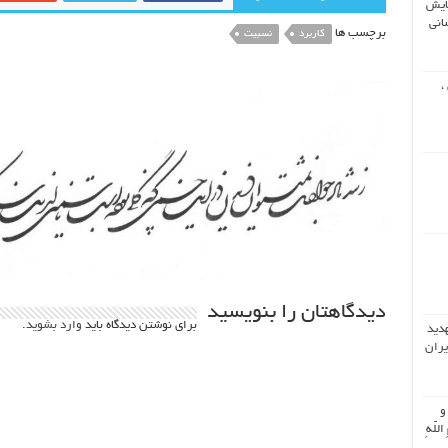
ایش
انی
برچسب ها
کاربرد
نسبیت
،
دیدگاهتان را بنویسید
برای نوشتن دیدگاه باید
وارد بشوید
.
هدید
یران
 و
اللّهِ