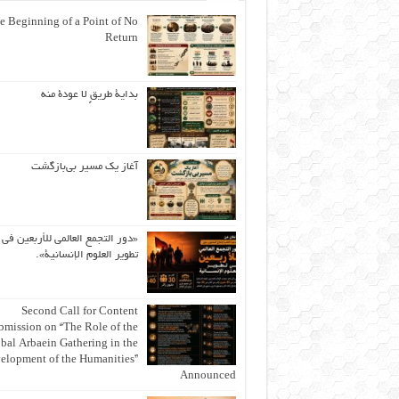
e Beginning of a Point of No
Return
بداية طريقٍ لا عودة منه
آغاز یک مسیر بی‌بازگشت
«دور التجمع العالمي للأربعين في
تطوير العلوم الإنسانية».
Second Call for Content
bmission on “The Role of the
bal Arbaein Gathering in the
elopment of the Humanities”
Announced