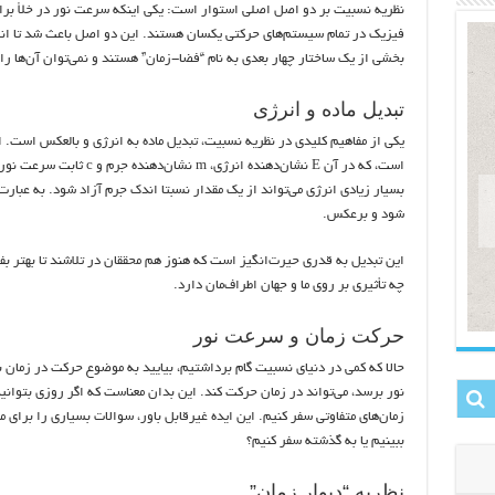
نظریه نسبیت بر دو اصل اصلی استوار است: یکی اینکه سرعت نور در خلأ برا
فیزیک در تمام سیستم‌های حرکتی یکسان هستند. این دو اصل باعث شد تا انش
بخشی از یک ساختار چهار بعدی به نام “فضا-زمان” هستند و نمی‌توان آن‌ها ر
تبدیل ماده و انرژی
است، که در آن E نشان‌دهنده ان
بسیار زیادی انرژی می‌تواند از یک مقدار نسبتا اندک جرم آزاد شود. به عبارت 
شود و برعکس.
این تبدیل به قدری حیرت‌انگیز است که هنوز هم محققان در تلاشند تا بهتر بف
چه تأثیری بر روی ما و جهان اطراف‌مان دارد.
حرکت زمان و سرعت نور
حالا که کمی در دنیای نسبیت گام برداشتیم، بیایید به موضوع حرکت در زمان
نور برسد، می‌تواند در زمان حرکت کند. این بدان معناست که اگر روزی بتوا
زمان‌های متفاوتی سفر کنیم. این ایده غیرقابل باور، سوالات بسیاری را برای ما
ببینیم یا به گذشته سفر کنیم؟
نظریه “دیوار زمان”